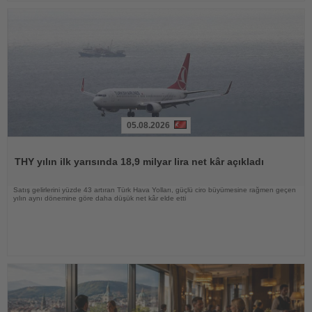
05.08.2026
Haberi
Oku
THY yılın ilk yarısında 18,9 milyar lira net kâr açıkladı
Satış gelirlerini yüzde 43 artıran Türk Hava Yolları, güçlü ciro büyümesine rağmen geçen
yılın aynı dönemine göre daha düşük net kâr elde etti