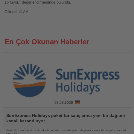
zorluyor." değerlendirmesinde bulundu.
Görsel
: © AA
En Çok Okunan Haberler
03.08.2026
Haberi
Oku
SunExpress Holidays paket tur satışlarına yeni bir dağıtım
kanalı kazandırıyor
Yeni platform, klasik tatil paketlerini aile ziyaretleriyle birleştiren esnek bir seyahat modeli
sunuyor