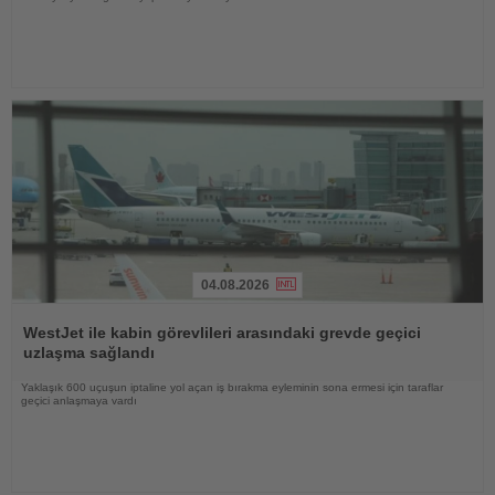
04.08.2026
Haberi
Oku
WestJet ile kabin görevlileri arasındaki grevde geçici
uzlaşma sağlandı
Yaklaşık 600 uçuşun iptaline yol açan iş bırakma eyleminin sona ermesi için taraflar
geçici anlaşmaya vardı