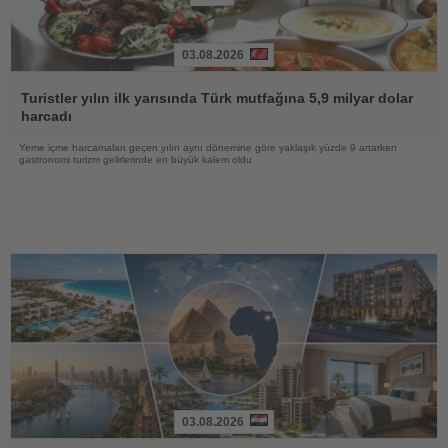
03.08.2026
Haberi
Oku
Turistler yılın ilk yarısında Türk mutfağına 5,9 milyar dolar
harcadı
Yeme içme harcamaları geçen yılın aynı dönemine göre yaklaşık yüzde 9 artarken
gastronomi turizm gelirlerinde en büyük kalem oldu
03.08.2026
Haberi