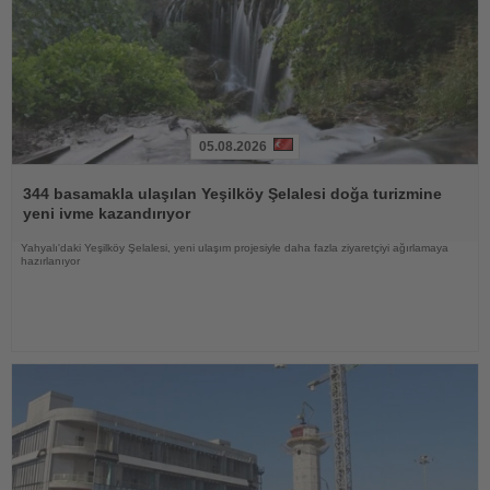
05.08.2026
Haberi
Oku
344 basamakla ulaşılan Yeşilköy Şelalesi doğa turizmine
yeni ivme kazandırıyor
Yahyalı'daki Yeşilköy Şelalesi, yeni ulaşım projesiyle daha fazla ziyaretçiyi ağırlamaya
hazırlanıyor