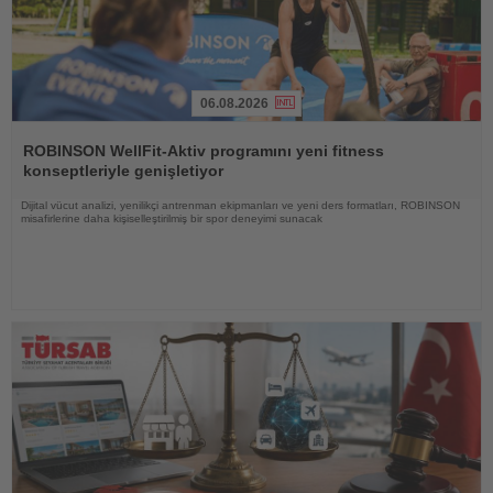
06.08.2026
Haberi
Oku
ROBINSON WellFit-Aktiv programını yeni fitness
konseptleriyle genişletiyor
Dijital vücut analizi, yenilikçi antrenman ekipmanları ve yeni ders formatları, ROBINSON
misafirlerine daha kişiselleştirilmiş bir spor deneyimi sunacak