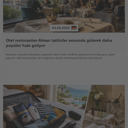
04.08.2026
Haberi
Oku
Otel restoranları Alman tatilciler arasında giderek daha
popüler hale geliyor
Almanlar seyahat planlarını giderek daha fazla otellerin gastronomi anlayışına göre
yapıyor, otel restoranları ise bağımsız lezzet destinasyonlarına dönüşüyor