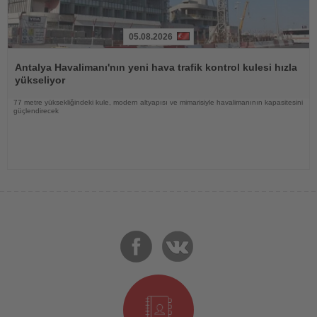
05.08.2026
Haberi
Oku
Antalya Havalimanı'nın yeni hava trafik kontrol kulesi hızla
yükseliyor
77 metre yüksekliğindeki kule, modern altyapısı ve mimarisiyle havalimanının kapasitesini
güçlendirecek