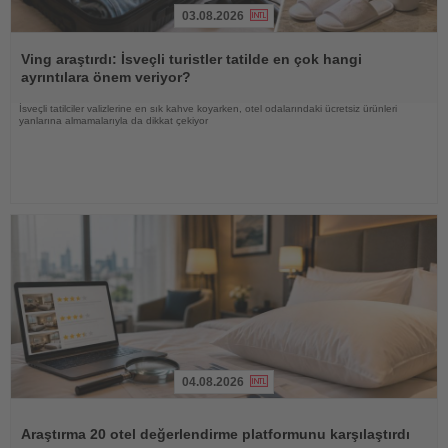
03.08.2026
Haberi
Oku
Ving araştırdı: İsveçli turistler tatilde en çok hangi
ayrıntılara önem veriyor?
İsveçli tatilciler valizlerine en sık kahve koyarken, otel odalarındaki ücretsiz ürünleri
yanlarına almamalarıyla da dikkat çekiyor
04.08.2026
Haberi
Oku
Araştırma 20 otel değerlendirme platformunu karşılaştırdı