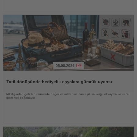
05.08.2026
Haberi
Oku
Tatil dönüşünde hediyelik eşyalara gümrük uyarısı
AB dışından getirilen ürünlerde değer ve miktar sınırları aşılırsa vergi, el koyma ve cezai
işlem riski doğabiliyor