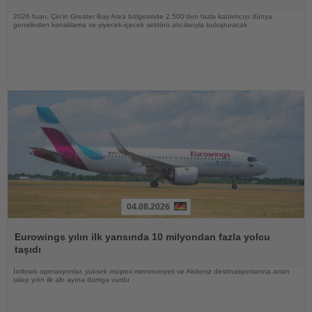
2026 fuarı, Çin'in Greater Bay Area bölgesinde 2.500'den fazla katılımcıyı dünya
genelinden konaklama ve yiyecek-içecek sektörü alıcılarıyla buluşturacak
04.08.2026
Haberi
Oku
Eurowings yılın ilk yarısında 10 milyondan fazla yolcu
taşıdı
İstikrarlı operasyonlar, yüksek müşteri memnuniyeti ve Akdeniz destinasyonlarına artan
talep yılın ilk altı ayına damga vurdu