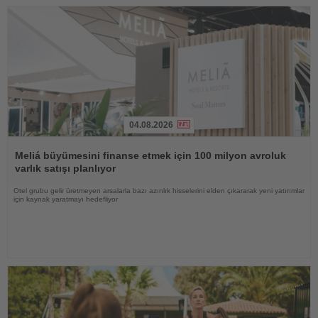
04.08.2026
Haberi
Oku
Meliá büyümesini finanse etmek için 100 milyon avroluk
varlık satışı planlıyor
Otel grubu gelir üretmeyen arsalarla bazı azınlık hisselerini elden çıkararak yeni yatırımlar
için kaynak yaratmayı hedefliyor