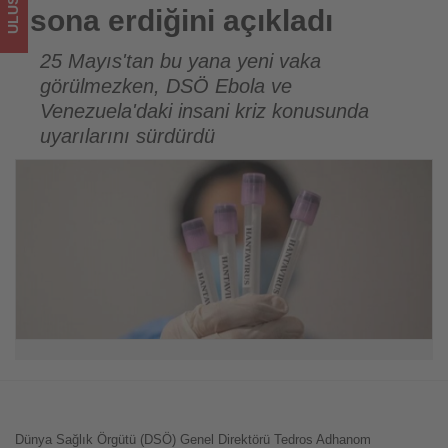
olup
sona erdiğini açıkladı
bitenleri
25 Mayıs'tan bu yana yeni vaka
görülmezken, DSÖ Ebola ve
takip
Venezuela'daki insani kriz konusunda
ediyor!
uyarılarını sürdürdü
Dünya Sağlık Örgütü (DSÖ) Genel Direktörü Tedros Adhanom