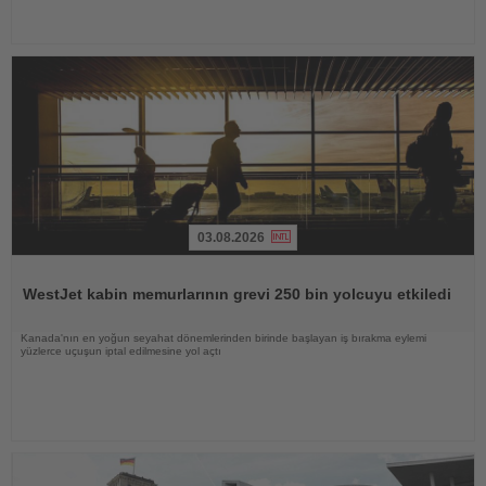
03.08.2026
Haberi
Oku
WestJet kabin memurlarının grevi 250 bin yolcuyu etkiledi
Kanada'nın en yoğun seyahat dönemlerinden birinde başlayan iş bırakma eylemi
yüzlerce uçuşun iptal edilmesine yol açtı