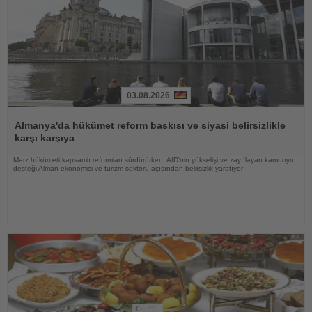
03.08.2026
Haberi
Oku
Almanya'da hükümet reform baskısı ve siyasi belirsizlikle
karşı karşıya
Merz hükümeti kapsamlı reformları sürdürürken, AfD'nin yükselişi ve zayıflayan kamuoyu
desteği Alman ekonomisi ve turizm sektörü açısından belirsizlik yaratıyor