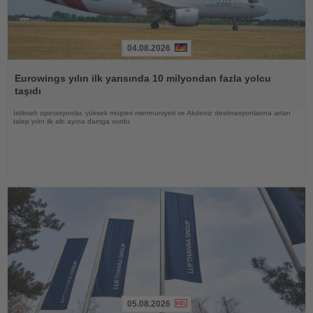
04.08.2026
Haberi
Oku
Eurowings yılın ilk yarısında 10 milyondan fazla yolcu
taşıdı
İstikrarlı operasyonlar, yüksek müşteri memnuniyeti ve Akdeniz destinasyonlarına artan
talep yılın ilk altı ayına damga vurdu
05.08.2026