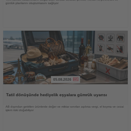
günlük planlarını oluşturmasını sağlıyor
05.08.2026
Haberi
Oku
Tatil dönüşünde hediyelik eşyalara gümrük uyarısı
AB dışından getirilen ürünlerde değer ve miktar sınırları aşılırsa vergi, el koyma ve cezai
işlem riski doğabiliyor