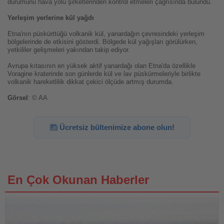
durumunu hava yolu şirketlerinden kontrol etmeleri çağrısında bulundu.
Yerleşim yerlerine kül yağdı
Etna'nın püskürttüğü volkanik kül, yanardağın çevresindeki yerleşim
bölgelerinde de etkisini gösterdi. Bölgede kül yağışları görülürken,
yetkililer gelişmeleri yakından takip ediyor.
Avrupa kıtasının en yüksek aktif yanardağı olan Etna'da özellikle
Voragine kraterinde son günlerde kül ve lav püskürmeleriyle birlikte
volkanik hareketlilik dikkat çekici ölçüde artmış durumda.
Görsel
: © AA
Ücretsiz bültenimize abone olun!
En Çok Okunan Haberler