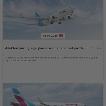
05.08.2026
Haberi
Oku
AJet'ten yurt içi uçuşlarda sonbahara özel yüzde 30 indirim
Kampanya kapsamında indirimli biletler 23 Eylül ile 23 Aralık tarihleri arasındaki yurt içi
seyahatlerde kullanılabilecek