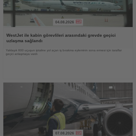
04.08.2026
Haberi
Oku
WestJet ile kabin görevlileri arasındaki grevde geçici
uzlaşma sağlandı
Yaklaşık 600 uçuşun iptaline yol açan iş bırakma eyleminin sona ermesi için taraflar
geçici anlaşmaya vardı
07.08.2026