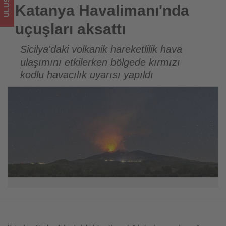
turizmde
Katanya Havalimanı'nda
olup
uçuşları aksattı
bitenleri
Sicilya'daki volkanik hareketlilik hava
ulaşımını etkilerken bölgede kırmızı
takip
kodlu havacılık uyarısı yapıldı
ediyor!