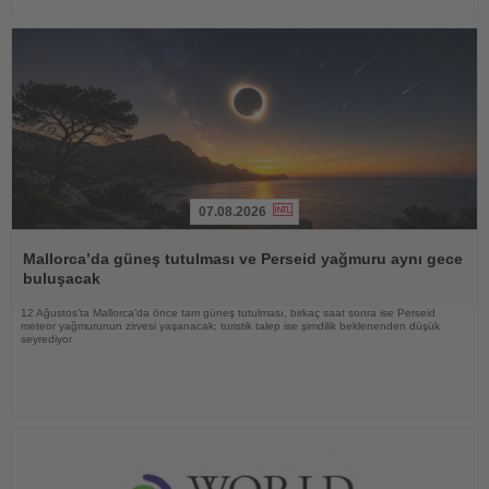
07.08.2026
Haberi
Oku
Mallorca’da güneş tutulması ve Perseid yağmuru aynı gece
buluşacak
12 Ağustos’ta Mallorca’da önce tam güneş tutulması, birkaç saat sonra ise Perseid
meteor yağmurunun zirvesi yaşanacak; turistik talep ise şimdilik beklenenden düşük
seyrediyor