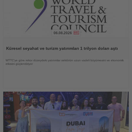
06.08.2026
Haberi
Oku
Küresel seyahat ve turizm yatırımları 1 trilyon doları aştı
WTTC'ye göre rekor düzeydeki yatırımlar sektörün uzun vadeli büyümesini ve ekonomik
etkisini güçlendiriyor