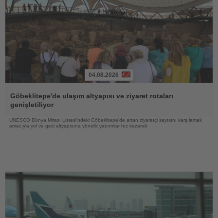
04.08.2026
Haberi
Oku
Göbeklitepe'de ulaşım altyapısı ve ziyaret rotaları
genişletiliyor
UNESCO Dünya Mirası Listesi'ndeki Göbeklitepe'de artan ziyaretçi sayısını karşılamak
amacıyla yol ve gezi altyapısına yönelik yatırımlar hız kazandı