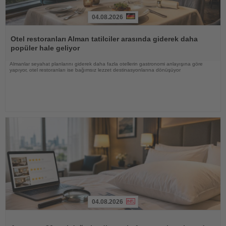
04.08.2026
Haberi
Oku
Otel restoranları Alman tatilciler arasında giderek daha
popüler hale geliyor
Almanlar seyahat planlarını giderek daha fazla otellerin gastronomi anlayışına göre
yapıyor, otel restoranları ise bağımsız lezzet destinasyonlarına dönüşüyor
04.08.2026
Haberi
Oku