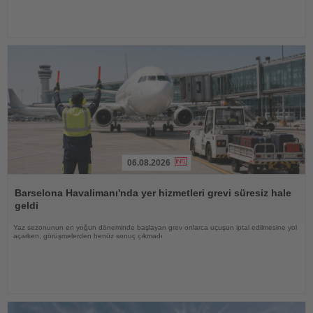
06.08.2026
Haberi
Oku
Barselona Havalimanı'nda yer hizmetleri grevi süresiz hale
geldi
Yaz sezonunun en yoğun döneminde başlayan grev onlarca uçuşun iptal edilmesine yol
açarken, görüşmelerden henüz sonuç çıkmadı