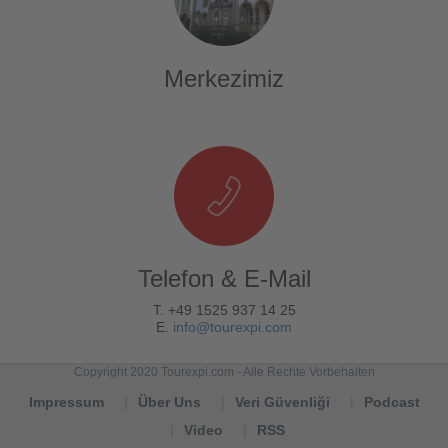
Merkezimiz
Telefon & E-Mail
T. +49 1525 937 14 25
E.
info@tourexpi.com
Copyright 2020 Tourexpi.com - Alle Rechte Vorbehalten
Impressum
Über Uns
Veri Güvenliği
Podcast
Video
RSS