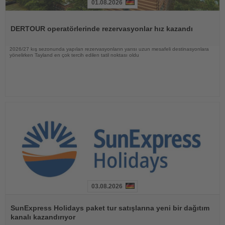
01.08.2026
Haberi
Oku
DERTOUR operatörlerinde rezervasyonlar hız kazandı
2026/27 kış sezonunda yapılan rezervasyonların yarısı uzun mesafeli destinasyonlara
yönelirken Tayland en çok tercih edilen tatil noktası oldu
03.08.2026
Haberi
Oku
SunExpress Holidays paket tur satışlarına yeni bir dağıtım
kanalı kazandırıyor