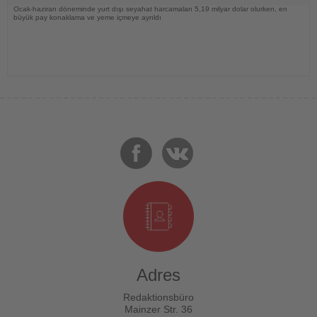
Ocak-haziran döneminde yurt dışı seyahat harcamaları 5,19 milyar dolar olurken, en
büyük pay konaklama ve yeme içmeye ayrıldı
Adres
Redaktionsbüro
Mainzer Str. 36