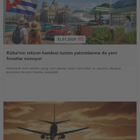
31.07.2026
Haberi
Oku
Küba'nın reform hamlesi turizm yatırımlarına da yeni
fırsatlar sunuyor
Hükümetin özel sektöre açtığı yeni alanlar, turizm yatırımları ve ziyaretçi altyapısı
açısından da yeni fırsatlar yaratabilir