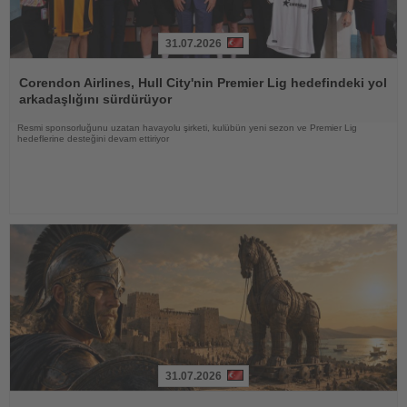
31.07.2026
Haberi
Oku
Corendon Airlines, Hull City'nin Premier Lig hedefindeki yol
arkadaşlığını sürdürüyor
Resmi sponsorluğunu uzatan havayolu şirketi, kulübün yeni sezon ve Premier Lig
hedeflerine desteğini devam ettiriyor
31.07.2026
Haberi