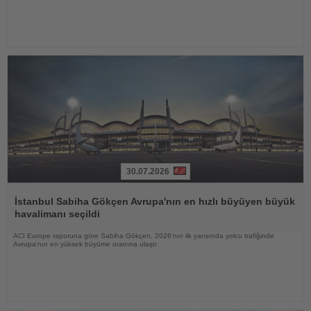
30.07.2026
Haberi
Oku
İstanbul Sabiha Gökçen Avrupa'nın en hızlı büyüyen büyük
havalimanı seçildi
ACI Europe raporuna göre Sabiha Gökçen, 2026'nın ilk yarısında yolcu trafiğinde
Avrupa'nın en yüksek büyüme oranına ulaştı