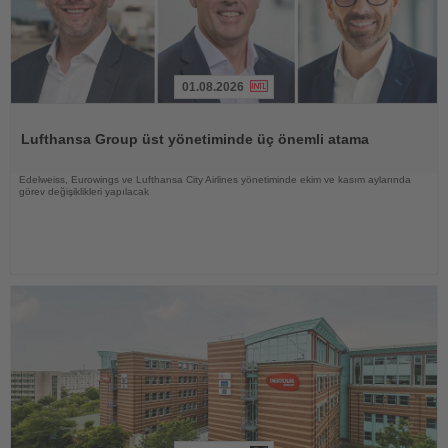
01.08.2026
Haberi
Oku
Lufthansa Group üst yönetiminde üç önemli atama
Edelweiss, Eurowings ve Lufthansa City Airlines yönetiminde ekim ve kasım aylarında
görev değişiklikleri yapılacak