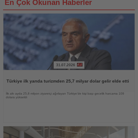
En Çok Okunan Haberler
31.07.2026
Haberi
Oku
Türkiye ilk yarıda turizmden 25,7 milyar dolar gelir elde etti
İlk altı ayda 25,8 milyon ziyaretçi ağırlayan Türkiye’de kişi başı gecelik harcama 109
dolara yükseldi