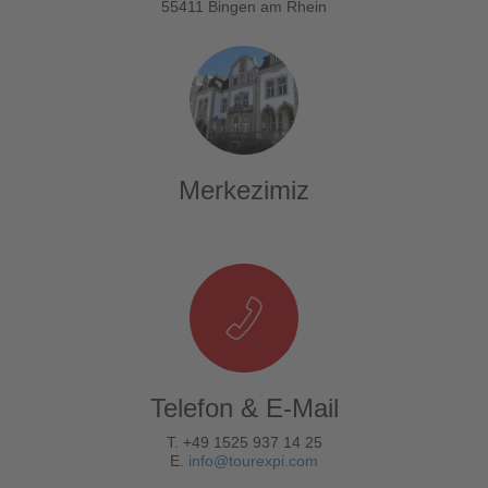
55411 Bingen am Rhein
Merkezimiz
Telefon & E-Mail
T. +49 1525 937 14 25
E.
info@tourexpi.com