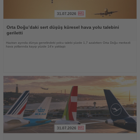
31.07.2026
Haberi
Oku
Orta Doğu’daki sert düşüş küresel hava yolu talebini
geriletti
Haziran ayında dünya genelindeki yolcu talebi yüzde 1,7 azalırken Orta Doğu merkezli
hava yollarında kayıp yüzde 14’e yaklaştı
31.07.2026
Haberi