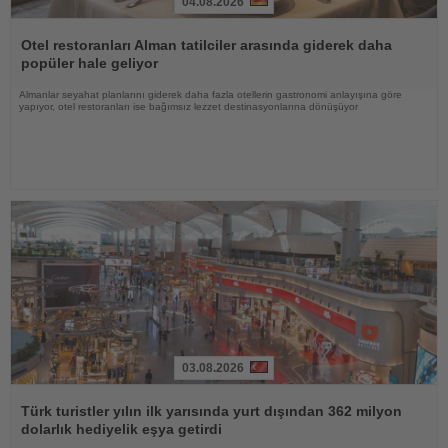
04.08.2026
Haberi
Oku
Otel restoranları Alman tatilciler arasında giderek daha
popüler hale geliyor
Almanlar seyahat planlarını giderek daha fazla otellerin gastronomi anlayışına göre
yapıyor, otel restoranları ise bağımsız lezzet destinasyonlarına dönüşüyor
03.08.2026
Haberi
Oku
Türk turistler yılın ilk yarısında yurt dışından 362 milyon
dolarlık hediyelik eşya getirdi