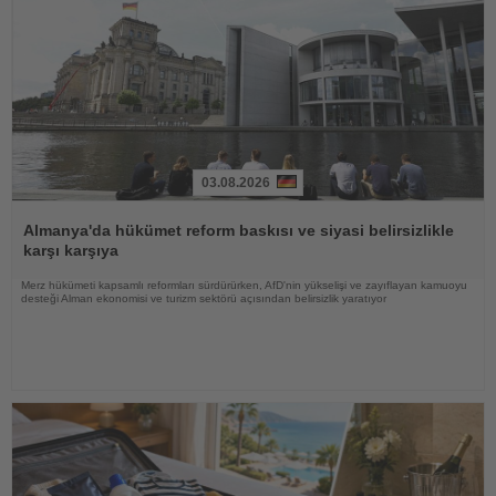
03.08.2026
Haberi
Oku
Almanya'da hükümet reform baskısı ve siyasi belirsizlikle
karşı karşıya
Merz hükümeti kapsamlı reformları sürdürürken, AfD'nin yükselişi ve zayıflayan kamuoyu
desteği Alman ekonomisi ve turizm sektörü açısından belirsizlik yaratıyor