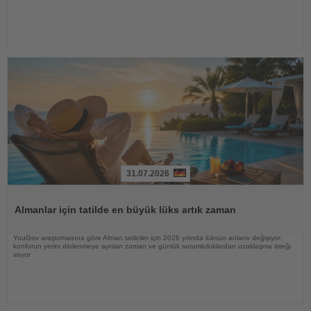
31.07.2026
Haberi
Oku
Almanlar için tatilde en büyük lüks artık zaman
YouGov araştırmasına göre Alman tatilciler için 2026 yılında lüksün anlamı değişiyor;
konforun yerini dinlenmeye ayrılan zaman ve günlük sorumluluklardan uzaklaşma isteği
alıyor