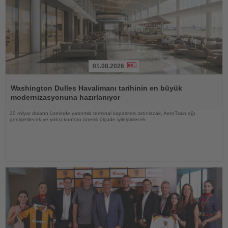
01.08.2026
Haberi
Oku
Washington Dulles Havalimanı tarihinin en büyük
modernizasyonuna hazırlanıyor
20 milyar doların üzerinde yatırımla terminal kapasitesi artırılacak, AeroTrain ağı
genişletilecek ve yolcu konforu önemli ölçüde iyileştirilecek