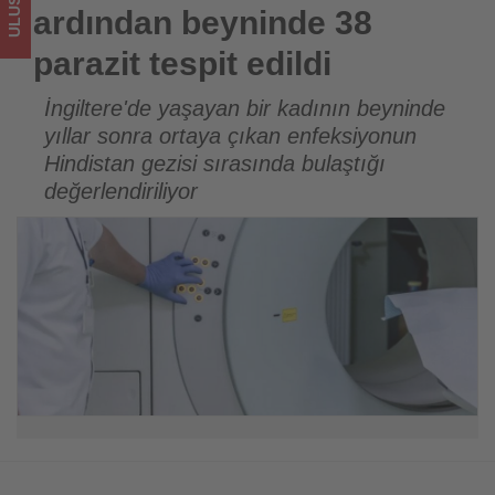
için
ardından beyninde 38
turizmde
parazit tespit edildi
olup
İngiltere'de yaşayan bir kadının beyninde
yıllar sonra ortaya çıkan enfeksiyonun
bitenleri
Hindistan gezisi sırasında bulaştığı
takip
değerlendiriliyor
ediyor!