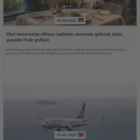
04.08.2026
Haberi
Oku
Otel restoranları Alman tatilciler arasında giderek daha
popüler hale geliyor
Almanlar seyahat planlarını giderek daha fazla otellerin gastronomi anlayışına göre
yapıyor, otel restoranları ise bağımsız lezzet destinasyonlarına dönüşüyor
05.08.2026