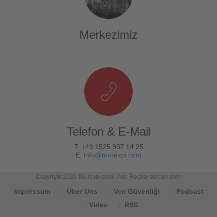
Merkezimiz
Telefon & E-Mail
T. +49 1525 937 14 25
E.
info@tourexpi.com
Copyright 2020 Tourexpi.com - Alle Rechte Vorbehalten
Impressum
Über Uns
Veri Güvenliği
Podcast
Video
RSS