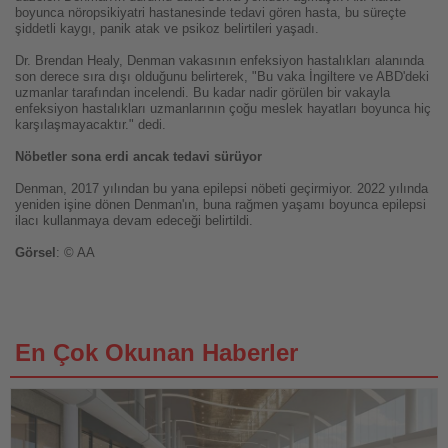
boyunca nöropsikiyatri hastanesinde tedavi gören hasta, bu süreçte
şiddetli kaygı, panik atak ve psikoz belirtileri yaşadı.
Dr. Brendan Healy, Denman vakasının enfeksiyon hastalıkları alanında
son derece sıra dışı olduğunu belirterek, "Bu vaka İngiltere ve ABD'deki
uzmanlar tarafından incelendi. Bu kadar nadir görülen bir vakayla
enfeksiyon hastalıkları uzmanlarının çoğu meslek hayatları boyunca hiç
karşılaşmayacaktır." dedi.
Nöbetler sona erdi ancak tedavi sürüyor
Denman, 2017 yılından bu yana epilepsi nöbeti geçirmiyor. 2022 yılında
yeniden işine dönen Denman'ın, buna rağmen yaşamı boyunca epilepsi
ilacı kullanmaya devam edeceği belirtildi.
Görsel
: © AA
En Çok Okunan Haberler