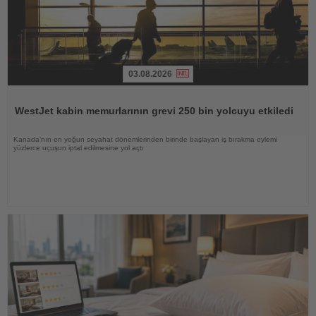
03.08.2026
Haberi
Oku
WestJet kabin memurlarının grevi 250 bin yolcuyu etkiledi
Kanada'nın en yoğun seyahat dönemlerinden birinde başlayan iş bırakma eylemi
yüzlerce uçuşun iptal edilmesine yol açtı