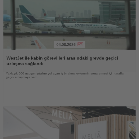
04.08.2026
Haberi
Oku
WestJet ile kabin görevlileri arasındaki grevde geçici
uzlaşma sağlandı
Yaklaşık 600 uçuşun iptaline yol açan iş bırakma eyleminin sona ermesi için taraflar
geçici anlaşmaya vardı