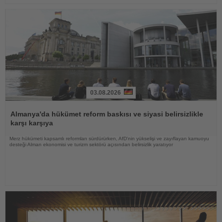
03.08.2026
Haberi
Oku
Almanya'da hükümet reform baskısı ve siyasi belirsizlikle
karşı karşıya
Merz hükümeti kapsamlı reformları sürdürürken, AfD'nin yükselişi ve zayıflayan kamuoyu
desteği Alman ekonomisi ve turizm sektörü açısından belirsizlik yaratıyor