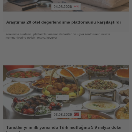
04.08.2026
Haberi
Oku
Araştırma 20 otel değerlendirme platformunu karşılaştırdı
Yeni meta sıralama, platformlar arasındaki farkları ve uyku konforunun misafir
memnuniyetine etkisini ortaya koyuyor
03.08.2026
Haberi
Oku
Turistler yılın ilk yarısında Türk mutfağına 5,9 milyar dolar