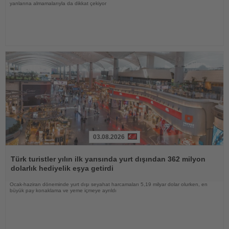
yanlarına almamalarıyla da dikkat çekiyor
03.08.2026
Haberi
Oku
Türk turistler yılın ilk yarısında yurt dışından 362 milyon
dolarlık hediyelik eşya getirdi
Ocak-haziran döneminde yurt dışı seyahat harcamaları 5,19 milyar dolar olurken, en
büyük pay konaklama ve yeme içmeye ayrıldı