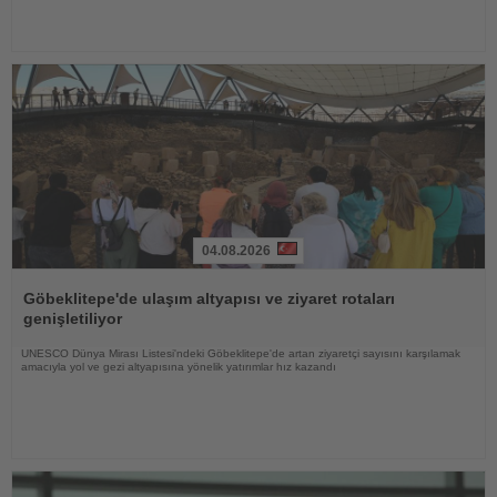
04.08.2026
Haberi
Oku
Göbeklitepe'de ulaşım altyapısı ve ziyaret rotaları
genişletiliyor
UNESCO Dünya Mirası Listesi'ndeki Göbeklitepe'de artan ziyaretçi sayısını karşılamak
amacıyla yol ve gezi altyapısına yönelik yatırımlar hız kazandı