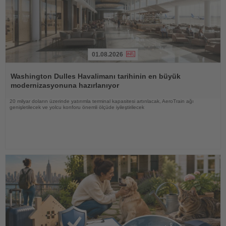
01.08.2026
Haberi
Oku
Washington Dulles Havalimanı tarihinin en büyük
modernizasyonuna hazırlanıyor
20 milyar doların üzerinde yatırımla terminal kapasitesi artırılacak, AeroTrain ağı
genişletilecek ve yolcu konforu önemli ölçüde iyileştirilecek