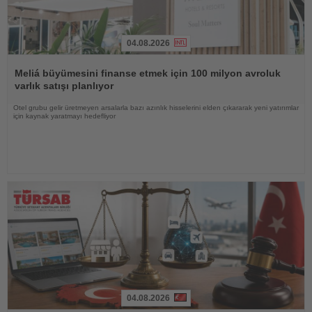
04.08.2026
Haberi
Oku
Meliá büyümesini finanse etmek için 100 milyon avroluk
varlık satışı planlıyor
Otel grubu gelir üretmeyen arsalarla bazı azınlık hisselerini elden çıkararak yeni yatırımlar
için kaynak yaratmayı hedefliyor
04.08.2026