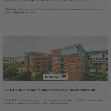
Edelweiss, Eurowings ve Lufthansa City Airlines yönetiminde ekim ve kasım aylarında
görev değişiklikleri yapılacak
01.08.2026
Haberi
Oku
DERTOUR operatörlerinde rezervasyonlar hız kazandı
2026/27 kış sezonunda yapılan rezervasyonların yarısı uzun mesafeli destinasyonlara
yönelirken Tayland en çok tercih edilen tatil noktası oldu