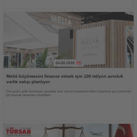
04.08.2026
Haberi
Oku
Meliá büyümesini finanse etmek için 100 milyon avroluk
varlık satışı planlıyor
Otel grubu gelir üretmeyen arsalarla bazı azınlık hisselerini elden çıkararak yeni yatırımlar
için kaynak yaratmayı hedefliyor