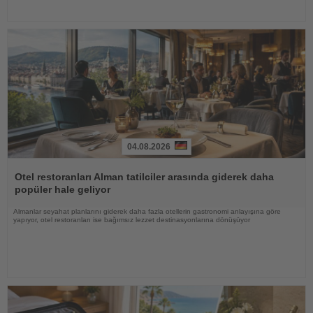
04.08.2026
Haberi
Oku
Otel restoranları Alman tatilciler arasında giderek daha
popüler hale geliyor
Almanlar seyahat planlarını giderek daha fazla otellerin gastronomi anlayışına göre
yapıyor, otel restoranları ise bağımsız lezzet destinasyonlarına dönüşüyor