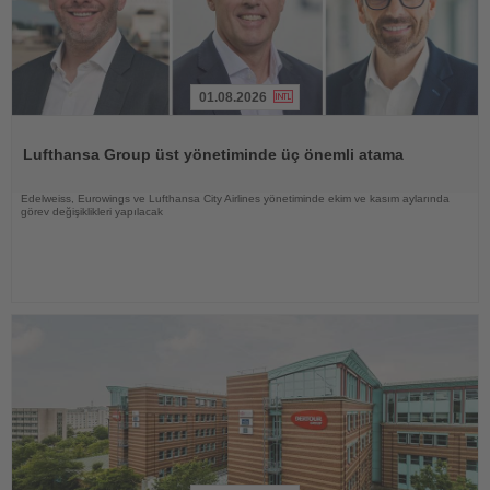
01.08.2026
Haberi
Oku
Lufthansa Group üst yönetiminde üç önemli atama
Edelweiss, Eurowings ve Lufthansa City Airlines yönetiminde ekim ve kasım aylarında
görev değişiklikleri yapılacak