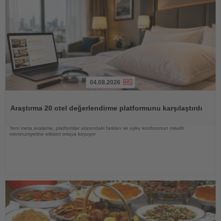
04.08.2026
Haberi
Oku
Araştırma 20 otel değerlendirme platformunu karşılaştırdı
Yeni meta sıralama, platformlar arasındaki farkları ve uyku konforunun misafir
memnuniyetine etkisini ortaya koyuyor