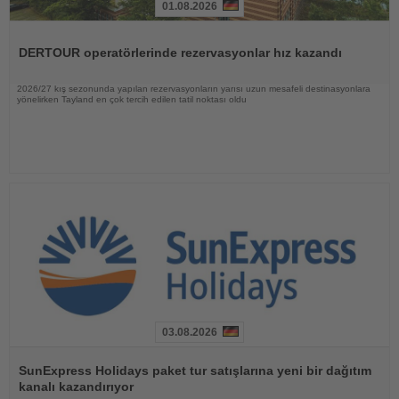
01.08.2026
Haberi
Oku
DERTOUR operatörlerinde rezervasyonlar hız kazandı
2026/27 kış sezonunda yapılan rezervasyonların yarısı uzun mesafeli destinasyonlara
yönelirken Tayland en çok tercih edilen tatil noktası oldu
03.08.2026
Haberi
Oku
SunExpress Holidays paket tur satışlarına yeni bir dağıtım
kanalı kazandırıyor