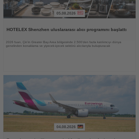
05.08.2026
Haberi
Oku
HOTELEX Shenzhen uluslararası alıcı programını başlattı
2026 fuarı, Çin'in Greater Bay Area bölgesinde 2.500'den fazla katılımcıyı dünya
genelinden konaklama ve yiyecek-içecek sektörü alıcılarıyla buluşturacak
04.08.2026
Haberi