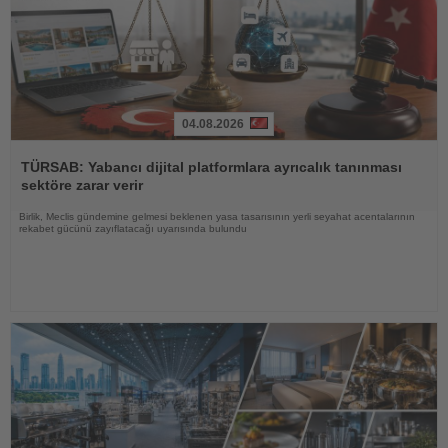
04.08.2026
Haberi
Oku
TÜRSAB: Yabancı dijital platformlara ayrıcalık tanınması
sektöre zarar verir
Birlik, Meclis gündemine gelmesi beklenen yasa tasarısının yerli seyahat acentalarının
rekabet gücünü zayıflatacağı uyarısında bulundu