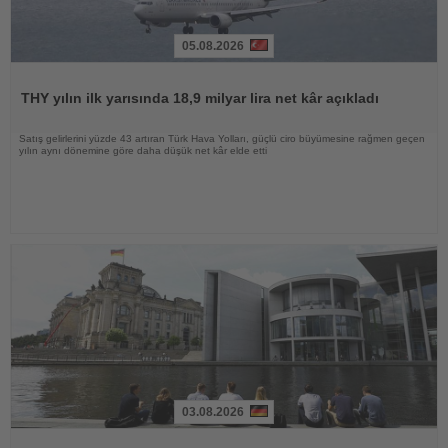
05.08.2026
Haberi
Oku
THY yılın ilk yarısında 18,9 milyar lira net kâr açıkladı
Satış gelirlerini yüzde 43 artıran Türk Hava Yolları, güçlü ciro büyümesine rağmen geçen
yılın aynı dönemine göre daha düşük net kâr elde etti
03.08.2026
Haberi