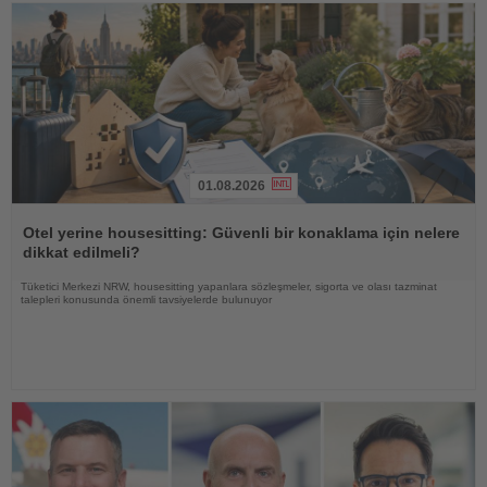
01.08.2026
Haberi
Oku
Otel yerine housesitting: Güvenli bir konaklama için nelere
dikkat edilmeli?
Tüketici Merkezi NRW, housesitting yapanlara sözleşmeler, sigorta ve olası tazminat
talepleri konusunda önemli tavsiyelerde bulunuyor