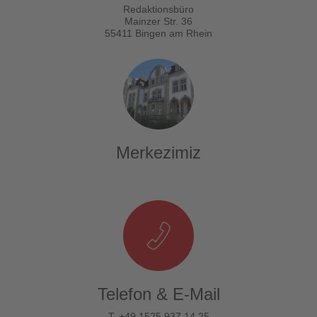
Redaktionsbüro
Mainzer Str. 36
55411 Bingen am Rhein
Merkezimiz
Telefon & E-Mail
T. +49 1525 937 14 25