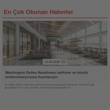
En Çok Okunan Haberler
01.08.2026
Haberi
Oku
Washington Dulles Havalimanı tarihinin en büyük
modernizasyonuna hazırlanıyor
20 milyar doların üzerinde yatırımla terminal kapasitesi artırılacak, AeroTrain ağı
genişletilecek ve yolcu konforu önemli ölçüde iyileştirilecek