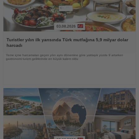
03.08.2026
Haberi
Oku
Turistler yılın ilk yarısında Türk mutfağına 5,9 milyar dolar
harcadı
Yeme içme harcamaları geçen yılın aynı dönemine göre yaklaşık yüzde 9 artarken
gastronomi turizm gelirlerinde en büyük kalem oldu