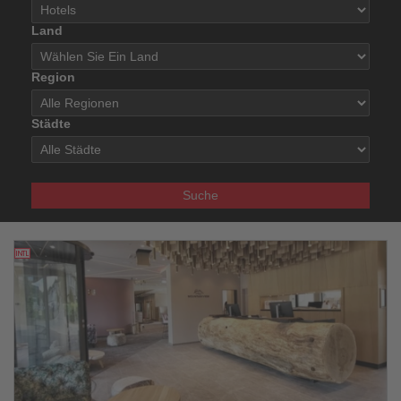
Land
Region
Städte
Suche
13.08.2025