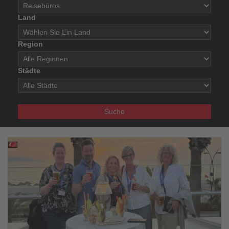
Land
Region
Städte
Suche
08.07.2026