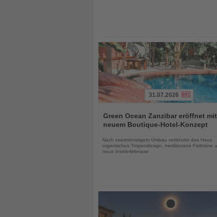
31.07.2026
Lesen
Sie
Green Ocean Zanzibar eröffnet mit
die
neuem Boutique-Hotel-Konzept
Nachrichten
Nach zweimonatigem Umbau verbindet das Haus
organisches Tropendesign, mediterrane Farbtöne 
neue Inselerlebnisse