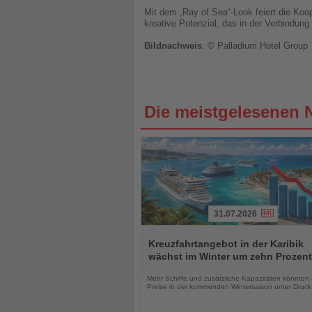
Mit dem „Ray of Sea“-Look feiert die Koo
kreative Potenzial, das in der Verbindung
Bildnachweis
: ©
Palladium Hotel Group
Die meistgelesenen 
31.07.2026
Lesen
Sie
Kreuzfahrtangebot in der Karibik
die
wächst im Winter um zehn Prozent
Nachrichten
Mehr Schiffe und zusätzliche Kapazitäten könnten 
Preise in der kommenden Wintersaison unter Druck