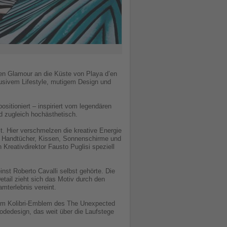
hen Glamour an die Küste von Playa d’en
lusivem Lifestyle, mutigem Design und
itioniert – inspiriert vom legendären
d zugleich hochästhetisch.
t. Hier verschmelzen die kreative Energie
n, Handtücher, Kissen, Sonnenschirme und
 Kreativdirektor Fausto Puglisi speziell
nst Roberto Cavalli selbst gehörte. Die
etail zieht sich das Motiv durch den
mterlebnis vereint.
 dem Kolibri-Emblem des The Unexpected
odedesign, das weit über die Laufstege