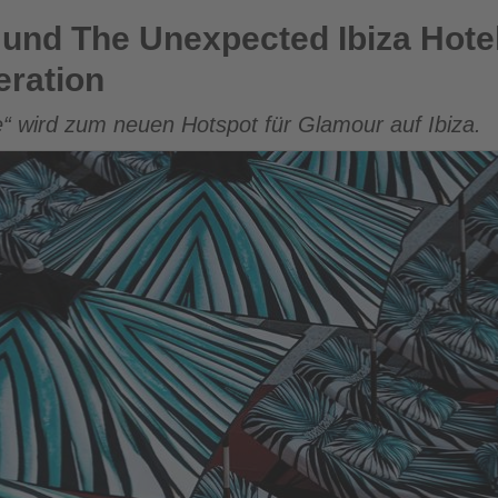
pected Ibiza Hotel starten exklusive Kooperation
 und The Unexpected Ibiza Hotel
eration
e“ wird zum neuen Hotspot für Glamour auf Ibiza.