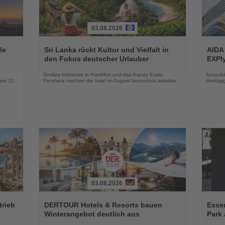
03.08.2026
Lesen
Lesen
Sie
Sie
le
Sri Lanka rückt Kultur und Vielfalt in
AIDA
die
die
den Fokus deutscher Urlauber
EXPIy
Nachrichten
Nachri
Großes Interesse in Frankfurt und das Kandy Esala
Auszubil
 am 12.
Perahera machen die Insel im August besonders attraktiv
dreitäg
03.08.2026
Lesen
Lesen
Sie
Sie
trieb
DERTOUR Hotels & Resorts bauen
Essen
die
die
Winterangebot deutlich aus
Park 
Nachrichten
Nachri