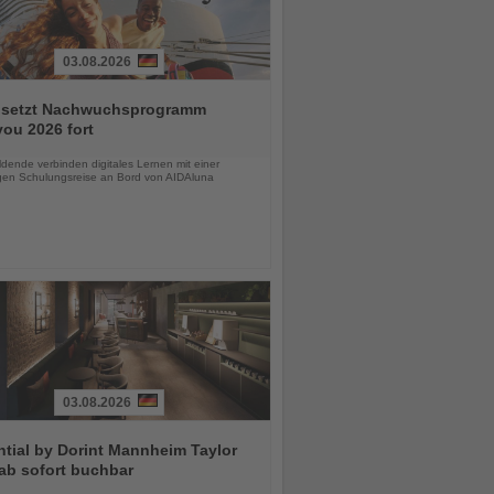
03.08.2026
 setzt Nachwuchsprogramm
ou 2026 fort
chten
dende verbinden digitales Lernen mit einer
igen Schulungsreise an Bord von AIDAluna
03.08.2026
tial by Dorint Mannheim Taylor
ab sofort buchbar
chten