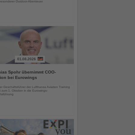
esonderer Outdoor-Abenteuer
01.08.2026
hias Spohr übernimmt COO-
ion bei Eurowings
chten
er Geschäftsführer der Lufthansa Aviation Training
 zum 1. Oktober in die Eurowings-
tsführung