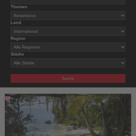
Themen
Land
Region
Städte
Suche
25.05.2026