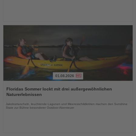
01.08.2026
Lesen
Sie
Floridas Sommer lockt mit drei außergewöhnlichen
die
Naturerlebnissen
Nachrichten
Jakobsmuscheln, leuchtende Lagunen und Meeresschildkröten machen den Sunshine
State zur Bühne besonderer Outdoor-Abenteuer