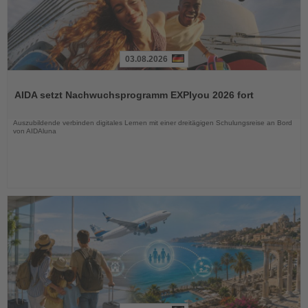
03.08.2026
Lesen
Sie
AIDA setzt Nachwuchsprogramm EXPIyou 2026 fort
die
Nachrichten
Auszubildende verbinden digitales Lernen mit einer dreitägigen Schulungsreise an Bord
von AIDAluna