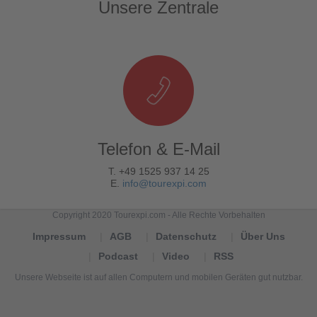
Unsere Zentrale
Telefon & E-Mail
T. +49 1525 937 14 25
E.
info@tourexpi.com
Copyright 2020 Tourexpi.com - Alle Rechte Vorbehalten
Impressum
AGB
Datenschutz
Über Uns
Podcast
Video
RSS
Unsere Webseite ist auf allen Computern und mobilen Geräten gut nutzbar.
Tourexpi,
turizm