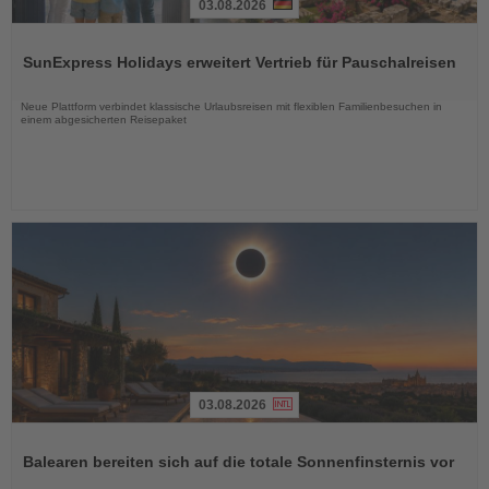
03.08.2026
Lesen
Sie
SunExpress Holidays erweitert Vertrieb für Pauschalreisen
die
Nachrichten
Neue Plattform verbindet klassische Urlaubsreisen mit flexiblen Familienbesuchen in
einem abgesicherten Reisepaket
03.08.2026
Lesen
Sie
Balearen bereiten sich auf die totale Sonnenfinsternis vor
die
Nachrichten