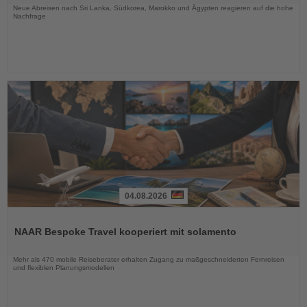
Neue Abreisen nach Sri Lanka, Südkorea, Marokko und Ägypten reagieren auf die hohe
Nachfrage
04.08.2026
Lesen
Sie
NAAR Bespoke Travel kooperiert mit solamento
die
Nachrichten
Mehr als 470 mobile Reiseberater erhalten Zugang zu maßgeschneiderten Fernreisen
und flexiblen Planungsmodellen