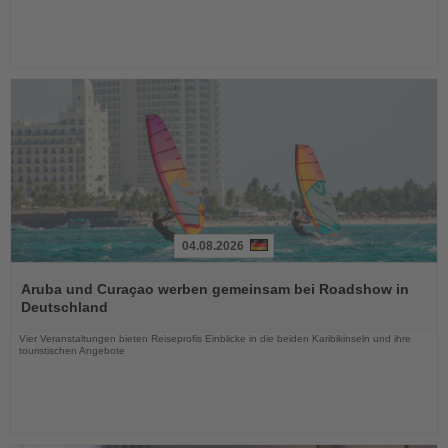
04.08.2026
Lesen
Sie
Aruba und Curaçao werben gemeinsam bei Roadshow in
die
Deutschland
Nachrichten
Vier Veranstaltungen bieten Reiseprofis Einblicke in die beiden Karibikinseln und ihre
touristischen Angebote