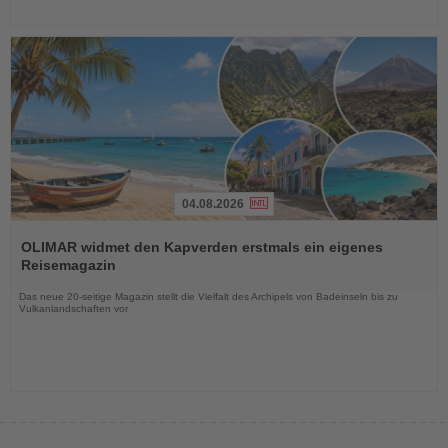
04.08.2026
Lesen
Sie
OLIMAR widmet den Kapverden erstmals ein eigenes
die
Reisemagazin
Nachrichten
Das neue 20-seitige Magazin stellt die Vielfalt des Archipels von Badeinseln bis zu
Vulkanlandschaften vor