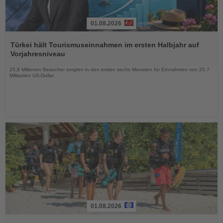
01.08.2026
Lesen
Sie
Türkei hält Tourismuseinnahmen im ersten Halbjahr auf
die
Vorjahresniveau
Nachrichten
25,8 Millionen Besucher sorgten in den ersten sechs Monaten für Einnahmen von 25,7
Milliarden US-Dollar
01.08.2026
Lesen