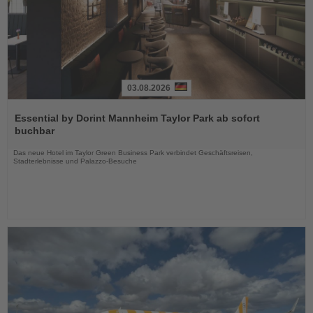
03.08.2026
Lesen
Sie
Essential by Dorint Mannheim Taylor Park ab sofort
die
buchbar
Nachrichten
Das neue Hotel im Taylor Green Business Park verbindet Geschäftsreisen,
Stadterlebnisse und Palazzo-Besuche