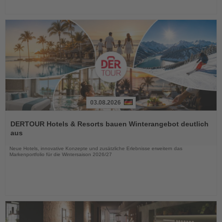
03.08.2026
Lesen
Sie
DERTOUR Hotels & Resorts bauen Winterangebot deutlich
die
aus
Nachrichten
Neue Hotels, innovative Konzepte und zusätzliche Erlebnisse erweitern das
Markenportfolio für die Wintersaison 2026/27