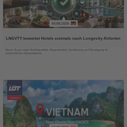
04.08.2026
Lesen
Sie
LNGVTY bewertet Hotels erstmals nach Longevity-Kriterien
die
Nachrichten
Neuer Score misst Schlafqualität, Regeneration, Ernährung und Bewegung im
tatsächlichen Gästeerlebnis