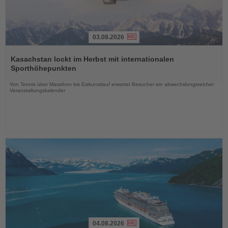
03.08.2026
Lesen
Sie
Kasachstan lockt im Herbst mit internationalen
die
Sporthöhepunkten
Nachrichten
Von Tennis über Marathon bis Eiskunstlauf erwartet Besucher ein abwechslungsreicher
Veranstaltungskalender
04.08.2026