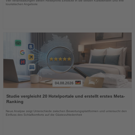
Vier Veranstaltungen bieten Reiseprofis Einblicke in die beiden Karibikinseln und ihre
touristischen Angebote
04.08.2026
Lesen
Sie
Studie vergleicht 20 Hotelportale und erstellt erstes Meta-
die
Ranking
Nachrichten
Neue Analyse zeigt Unterschiede zwischen Bewertungsplattformen und untersucht den
Einfluss des Schlafkomforts auf die Gästezufriedenheit