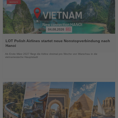
04.08.2026
Lesen
Sie
LOT Polish Airlines startet neue Nonstopverbindung nach
die
Hanoi
Nachrichten
Ab Ende März 2027 fliegt die Airline dreimal pro Woche von Warschau in die
vietnamesische Hauptstadt