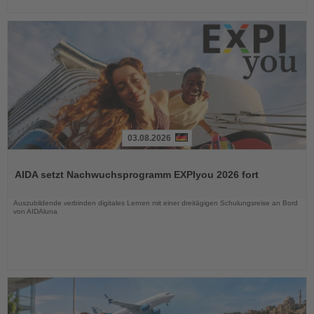
03.08.2026
Lesen
Sie
AIDA setzt Nachwuchsprogramm EXPIyou 2026 fort
die
Nachrichten
Auszubildende verbinden digitales Lernen mit einer dreitägigen Schulungsreise an Bord
von AIDAluna