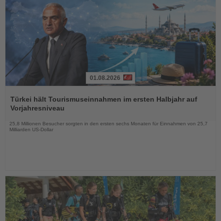
01.08.2026
Lesen
Sie
Türkei hält Tourismuseinnahmen im ersten Halbjahr auf
die
Vorjahresniveau
Nachrichten
25,8 Millionen Besucher sorgten in den ersten sechs Monaten für Einnahmen von 25,7
Milliarden US-Dollar