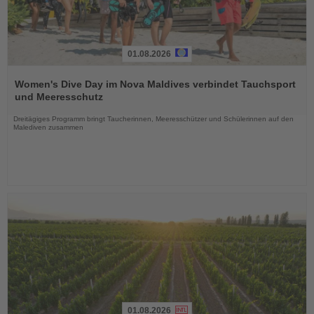
01.08.2026
Lesen
Sie
Women's Dive Day im Nova Maldives verbindet Tauchsport
die
und Meeresschutz
Nachrichten
Dreitägiges Programm bringt Taucherinnen, Meeresschützer und Schülerinnen auf den
Malediven zusammen
01.08.2026