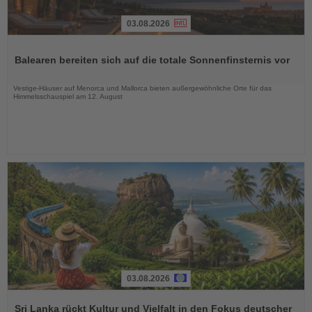
03.08.2026
Lesen
Sie
Balearen bereiten sich auf die totale Sonnenfinsternis vor
die
Nachrichten
Vestige-Häuser auf Menorca und Mallorca bieten außergewöhnliche Orte für das
Himmelsschauspiel am 12. August
03.08.2026
Lesen
Sie
Sri Lanka rückt Kultur und Vielfalt in den Fokus deutscher