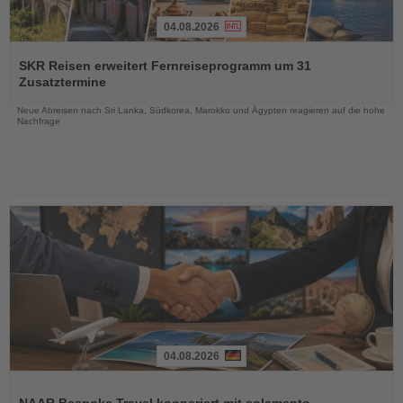
04.08.2026
Lesen
Sie
SKR Reisen erweitert Fernreiseprogramm um 31
die
Zusatztermine
Nachrichten
Neue Abreisen nach Sri Lanka, Südkorea, Marokko und Ägypten reagieren auf die hohe
Nachfrage
04.08.2026
Lesen
Sie