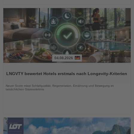
04.08.2026
Lesen
Sie
LNGVTY bewertet Hotels erstmals nach Longevity-Kriterien
die
Nachrichten
Neuer Score misst Schlafqualität, Regeneration, Ernährung und Bewegung im
tatsächlichen Gästeerlebnis