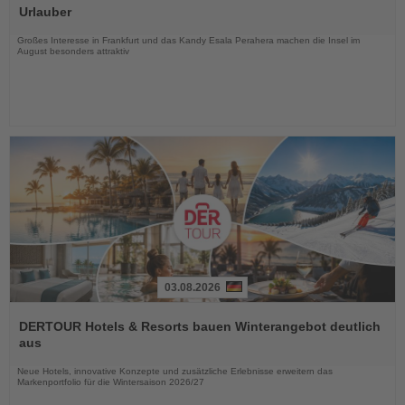
die
Urlauber
Nachrichten
Großes Interesse in Frankfurt und das Kandy Esala Perahera machen die Insel im
August besonders attraktiv
03.08.2026
Lesen
Sie
DERTOUR Hotels & Resorts bauen Winterangebot deutlich
die
aus
Nachrichten
Neue Hotels, innovative Konzepte und zusätzliche Erlebnisse erweitern das
Markenportfolio für die Wintersaison 2026/27