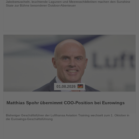
Jakobsmuscheln, leuchtende Lagunen und Meeresschildkröten machen den Sunshine
State zur Bühne besonderer Outdoor-Abenteuer
01.08.2026
Lesen
Sie
Matthias Spohr übernimmt COO-Position bei Eurowings
die
Nachrichten
Bisheriger Geschäftsführer der Lufthansa Aviation Training wechselt zum 1. Oktober in
die Eurowings-Geschäftsführung