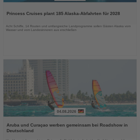
Lesen
Sie
Princess Cruises plant 185 Alaska-Abfahrten für 2028
die
Nachrichten
Acht Schiffe, 14 Routen und umfangreiche Landprogramme sollen Gästen Alaska vom
Wasser und vom Landesinneren aus erschließen
04.08.2026
Lesen
Sie
Aruba und Curaçao werben gemeinsam bei Roadshow in
die
Deutschland
Nachrichten