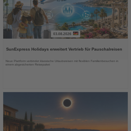
03.08.2026
Lesen
Sie
SunExpress Holidays erweitert Vertrieb für Pauschalreisen
die
Nachrichten
Neue Plattform verbindet klassische Urlaubsreisen mit flexiblen Familienbesuchen in
einem abgesicherten Reisepaket