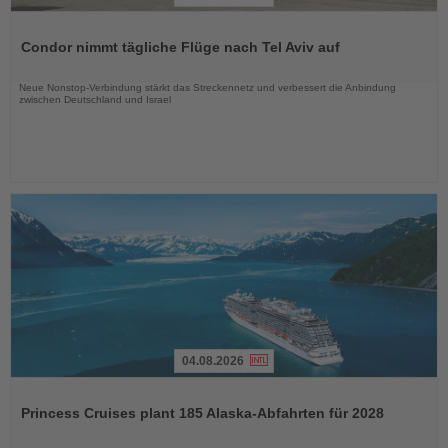
Lesen
Sie
Condor nimmt tägliche Flüge nach Tel Aviv auf
die
Nachrichten
Neue Nonstop-Verbindung stärkt das Streckennetz und verbessert die Anbindung
zwischen Deutschland und Israel
04.08.2026
Lesen
Sie
Princess Cruises plant 185 Alaska-Abfahrten für 2028
die
Nachrichten