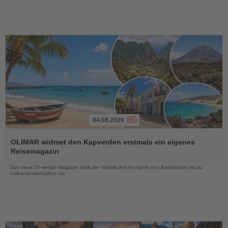
04.08.2026
Lesen
Sie
OLIMAR widmet den Kapverden erstmals ein eigenes
die
Reisemagazin
Nachrichten
Das neue 20-seitige Magazin stellt die Vielfalt des Archipels von Badeinseln bis zu
Vulkanlandschaften vor