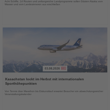
Acht Schiffe, 14 Routen und umfangreiche Landprogramme sollen Gästen Alaska vom
Wasser und vom Landesinneren aus erschließen
03.08.2026
Lesen
Sie
Kasachstan lockt im Herbst mit internationalen
die
Sporthöhepunkten
Nachrichten
Von Tennis über Marathon bis Eiskunstlauf erwartet Besucher ein abwechslungsreicher
Veranstaltungskalender