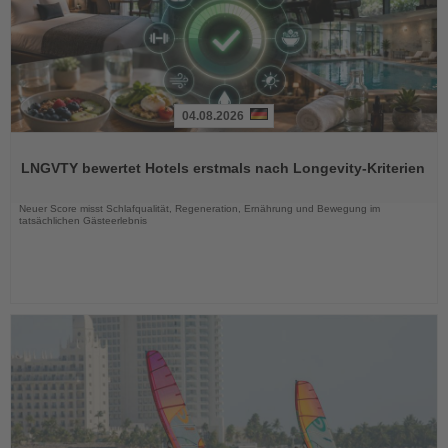
04.08.2026
Lesen
Sie
LNGVTY bewertet Hotels erstmals nach Longevity-Kriterien
die
Nachrichten
Neuer Score misst Schlafqualität, Regeneration, Ernährung und Bewegung im
tatsächlichen Gästeerlebnis