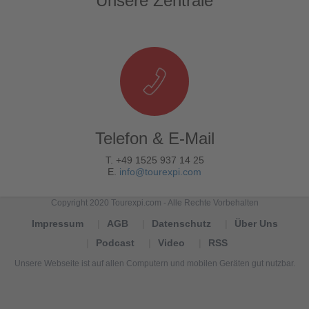
Unsere Zentrale
Telefon & E-Mail
T. +49 1525 937 14 25
E.
info@tourexpi.com
Copyright 2020 Tourexpi.com - Alle Rechte Vorbehalten
Impressum
AGB
Datenschutz
Über Uns
Podcast
Video
RSS
Unsere Webseite ist auf allen Computern und mobilen Geräten gut nutzbar.
Tourexpi,
turizm
haberleri,