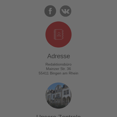
Adresse
Redaktionsbüro
Mainzer Str. 36
55411 Bingen am Rhein