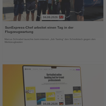
04.08.2026
Lesen
Sie
SunExpress-Chef arbeitet einen Tag in der
die
Flugzeugwartung
Nachrichten
Marcus Schnabel tauschte beim internen „Job Tasting“ den Schreibtisch gegen den
Werkzeugkasten
04.08.2026