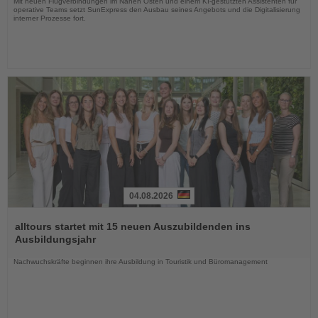
Mit neuen Flugverbindungen im Nahen Osten und einem KI-gestützten Assistenten für
operative Teams setzt SunExpress den Ausbau seines Angebots und die Digitalisierung
interner Prozesse fort.
04.08.2026
Lesen
Sie
alltours startet mit 15 neuen Auszubildenden ins
die
Ausbildungsjahr
Nachrichten
Nachwuchskräfte beginnen ihre Ausbildung in Touristik und Büromanagement