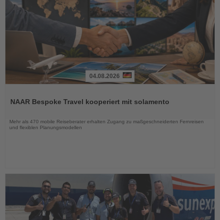
04.08.2026
Lesen
Sie
NAAR Bespoke Travel kooperiert mit solamento
die
Nachrichten
Mehr als 470 mobile Reiseberater erhalten Zugang zu maßgeschneiderten Fernreisen
und flexiblen Planungsmodellen