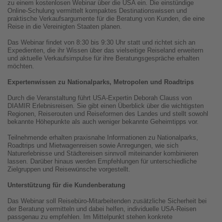
zu einem kostenlosen Webinar über die USA ein. Die einstündige
Online-Schulung vermittelt kompaktes Destinationswissen und
praktische Verkaufsargumente für die Beratung von Kunden, die eine
Reise in die Vereinigten Staaten planen.
Das Webinar findet von 8:30 bis 9:30 Uhr statt und richtet sich an
Expedienten, die ihr Wissen über das vielseitige Reiseland erweitern
und aktuelle Verkaufsimpulse für ihre Beratungsgespräche erhalten
möchten.
Expertenwissen zu Nationalparks, Metropolen und Roadtrips
Durch die Veranstaltung führt USA-Expertin Deborah Clauss von
DIAMIR Erlebnisreisen. Sie gibt einen Überblick über die wichtigsten
Regionen, Reiserouten und Reiseformen des Landes und stellt sowohl
bekannte Höhepunkte als auch weniger bekannte Geheimtipps vor.
Teilnehmende erhalten praxisnahe Informationen zu Nationalparks,
Roadtrips und Mietwagenreisen sowie Anregungen, wie sich
Naturerlebnisse und Städtereisen sinnvoll miteinander kombinieren
lassen. Darüber hinaus werden Empfehlungen für unterschiedliche
Zielgruppen und Reisewünsche vorgestellt.
Unterstützung für die Kundenberatung
Das Webinar soll Reisebüro-Mitarbeitenden zusätzliche Sicherheit bei
der Beratung vermitteln und dabei helfen, individuelle USA-Reisen
passgenau zu empfehlen. Im Mittelpunkt stehen konkrete