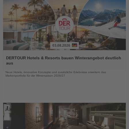
03.08.2026
Lesen
Sie
DERTOUR Hotels & Resorts bauen Winterangebot deutlich
die
aus
Nachrichten
Neue Hotels, innovative Konzepte und zusätzliche Erlebnisse erweitern das
Markenportfolio für die Wintersaison 2026/27