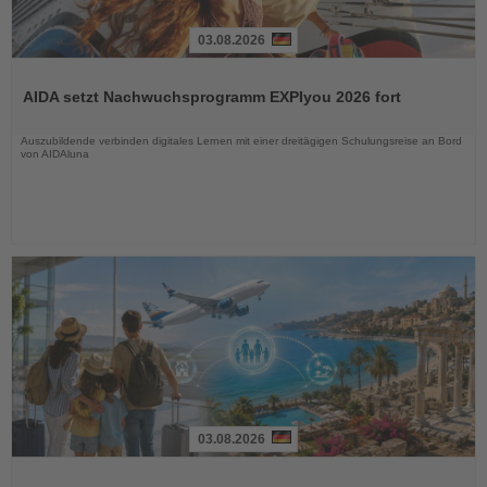
03.08.2026
Lesen
Sie
AIDA setzt Nachwuchsprogramm EXPIyou 2026 fort
die
Nachrichten
Auszubildende verbinden digitales Lernen mit einer dreitägigen Schulungsreise an Bord
von AIDAluna
03.08.2026
Lesen
Sie