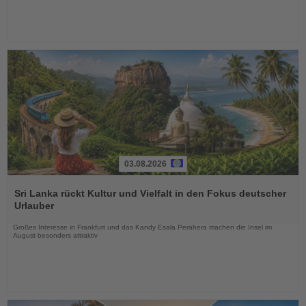
03.08.2026
Lesen
Sie
Sri Lanka rückt Kultur und Vielfalt in den Fokus deutscher
die
Urlauber
Nachrichten
Großes Interesse in Frankfurt und das Kandy Esala Perahera machen die Insel im
August besonders attraktiv