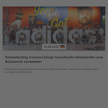
04.08.2026
Lesen
Sie
Schmetterling Connect bringt touristische Entscheider zum
die
Austausch zusammen
Nachrichten
Exklusives Networking-Format verbindet Branchenwissen, persönliche Begegnungen
und regionale Erlebnisse