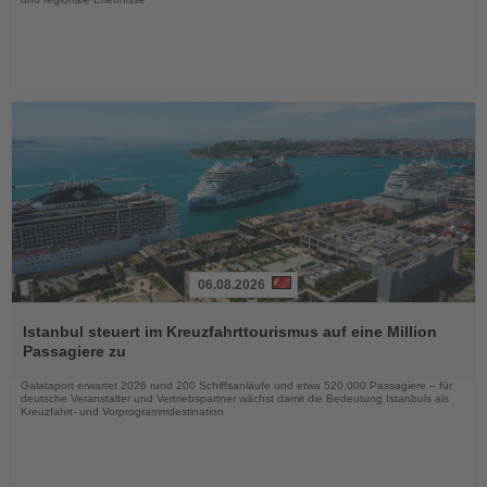
06.08.2026
Lesen
Sie
Istanbul steuert im Kreuzfahrttourismus auf eine Million
die
Passagiere zu
Nachrichten
Galataport erwartet 2026 rund 200 Schiffsanläufe und etwa 520.000 Passagiere – für
deutsche Veranstalter und Vertriebspartner wächst damit die Bedeutung Istanbuls als
Kreuzfahrt- und Vorprogrammdestination