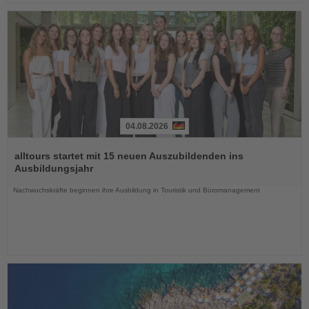
04.08.2026
Lesen
Sie
alltours startet mit 15 neuen Auszubildenden ins
die
Ausbildungsjahr
Nachrichten
Nachwuchskräfte beginnen ihre Ausbildung in Touristik und Büromanagement