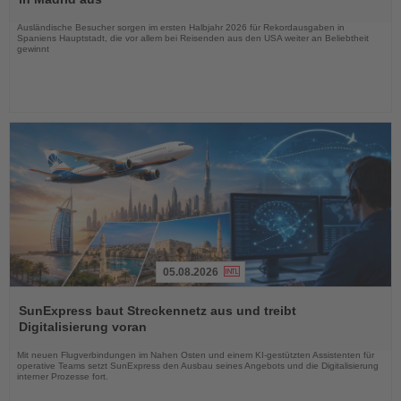
Nachrichten
Ausländische Besucher sorgen im ersten Halbjahr 2026 für Rekordausgaben in
Spaniens Hauptstadt, die vor allem bei Reisenden aus den USA weiter an Beliebtheit
gewinnt
05.08.2026
Lesen
Sie
SunExpress baut Streckennetz aus und treibt
die
Digitalisierung voran
Nachrichten
Mit neuen Flugverbindungen im Nahen Osten und einem KI-gestützten Assistenten für
operative Teams setzt SunExpress den Ausbau seines Angebots und die Digitalisierung
interner Prozesse fort.