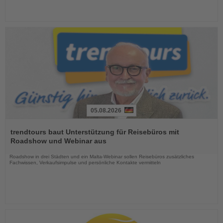
05.08.2026
Lesen
Sie
trendtours baut Unterstützung für Reisebüros mit
die
Roadshow und Webinar aus
Nachrichten
Roadshow in drei Städten und ein Malta-Webinar sollen Reisebüros zusätzliches
Fachwissen, Verkaufsimpulse und persönliche Kontakte vermitteln