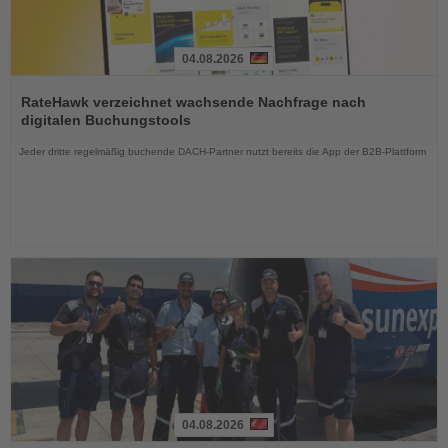
04.08.2026
Lesen
Sie
RateHawk verzeichnet wachsende Nachfrage nach
die
digitalen Buchungstools
Nachrichten
Jeder dritte regelmäßig buchende DACH-Partner nutzt bereits die App der B2B-Plattform
04.08.2026