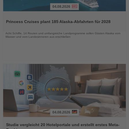
04.08.2026
Lesen
Sie
Princess Cruises plant 185 Alaska-Abfahrten für 2028
die
Nachrichten
Acht Schiffe, 14 Routen und umfangreiche Landprogramme sollen Gästen Alaska vom
Wasser und vom Landesinneren aus erschließen
04.08.2026
Lesen
Sie
Studie vergleicht 20 Hotelportale und erstellt erstes Meta-
die