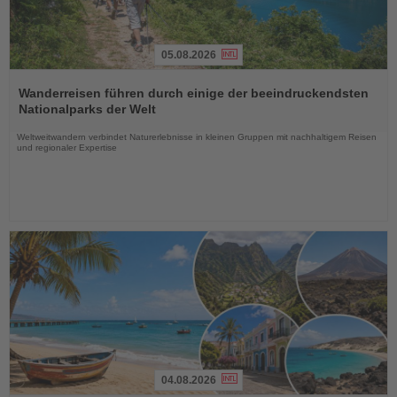
05.08.2026
Lesen
Sie
Wanderreisen führen durch einige der beeindruckendsten
die
Nationalparks der Welt
Nachrichten
Weltweitwandern verbindet Naturerlebnisse in kleinen Gruppen mit nachhaltigem Reisen
und regionaler Expertise
04.08.2026