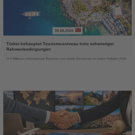
05.08.2026
Lesen
Sie
Türkei behauptet Tourismusniveau trotz schwieriger
die
Rahmenbedingungen
Nachrichten
25,8 Millionen internationale Besucher und stabile Einnahmen im ersten Halbjahr 2026