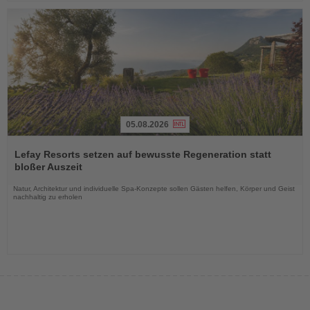
05.08.2026
Lesen
Sie
Lefay Resorts setzen auf bewusste Regeneration statt
die
bloßer Auszeit
Nachrichten
Natur, Architektur und individuelle Spa-Konzepte sollen Gästen helfen, Körper und Geist
nachhaltig zu erholen