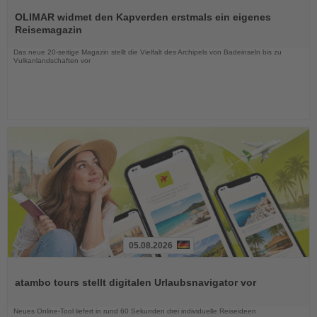
Lesen
Sie
OLIMAR widmet den Kapverden erstmals ein eigenes
die
Reisemagazin
Nachrichten
Das neue 20-seitige Magazin stellt die Vielfalt des Archipels von Badeinseln bis zu
Vulkanlandschaften vor
05.08.2026
Lesen
Sie
atambo tours stellt digitalen Urlaubsnavigator vor
die
Nachrichten
Neues Online-Tool liefert in rund 60 Sekunden drei individuelle Reiseideen