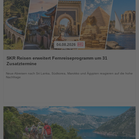
04.08.2026
Lesen
Sie
SKR Reisen erweitert Fernreiseprogramm um 31
die
Zusatztermine
Nachrichten
Neue Abreisen nach Sri Lanka, Südkorea, Marokko und Ägypten reagieren auf die hohe
Nachfrage