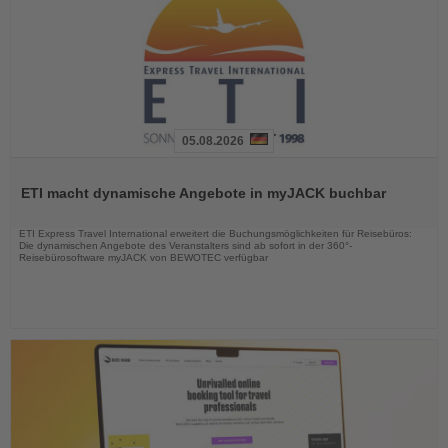
05.08.2026
Lesen
Sie
ETI macht dynamische Angebote in myJACK buchbar
die
Nachrichten
ETI Express Travel International erweitert die Buchungsmöglichkeiten für Reisebüros:
Die dynamischen Angebote des Veranstalters sind ab sofort in der 360°-
Reisebürosoftware myJACK von BEWOTEC verfügbar