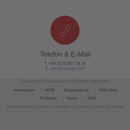
Telefon & E-Mail
T. +49 1525 937 14 25
E.
info@tourexpi.com
Copyright 2020 Tourexpi.com - Alle Rechte Vorbehalten
Impressum
AGB
Datenschutz
Über Uns
Podcast
Video
RSS
Unsere Webseite ist auf allen Computern und mobilen Geräten gut nutzbar.
Tourexpi,
turizm
haberleri,
Reisebüros,