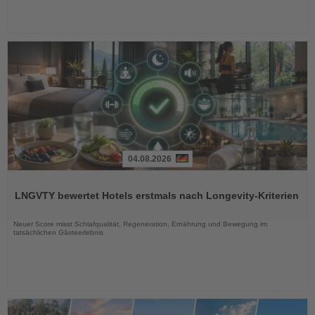
04.08.2026
Lesen
Sie
LNGVTY bewertet Hotels erstmals nach Longevity-Kriterien
die
Nachrichten
Neuer Score misst Schlafqualität, Regeneration, Ernährung und Bewegung im
tatsächlichen Gästeerlebnis