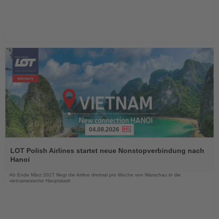
04.08.2026
Lesen
Sie
LOT Polish Airlines startet neue Nonstopverbindung nach
die
Hanoi
Nachrichten
Ab Ende März 2027 fliegt die Airline dreimal pro Woche von Warschau in die
vietnamesische Hauptstadt