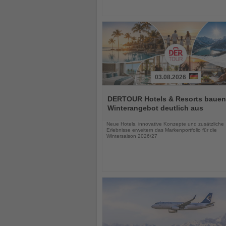
03.08.2026
Lesen
Sie
DERTOUR Hotels & Resorts bauen
die
Winterangebot deutlich aus
Nachrichten
Neue Hotels, innovative Konzepte und zusätzliche
Erlebnisse erweitern das Markenportfolio für die
Wintersaison 2026/27