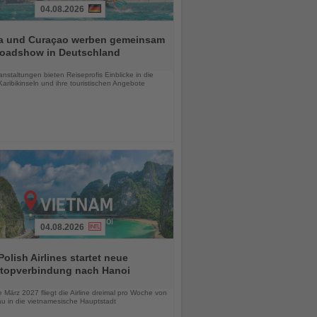
04.08.2026
a und Curaçao werben gemeinsam
Roadshow in Deutschland
chten
anstaltungen bieten Reiseprofis Einblicke in die
aribikinseln und ihre touristischen Angebote
04.08.2026
olish Airlines startet neue
topverbindung nach Hanoi
chten
März 2027 fliegt die Airline dreimal pro Woche von
u in die vietnamesische Hauptstadt