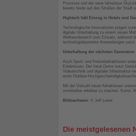
Prozesse und der neue fahrerlose SkyLin
bereits heute auf den Straßen der Stadt 
Hightech hält Einzug in Hotels und G
Technologische Innovationen prägen zune
digitale Unterhaltung zu einem neuen Mo
Wellnessbereich zum Einsatz, während d
technologiebasierten Anwendungen setzt.
Unterhaltung der nächsten Generation
Auch Sport- und Freizeitattraktionen ent
Erlebnissen. Der Intuit Dome nutzt Gesic
Videotechnik und digitaler Infrastruktur 
erste Outdoor-Hochgeschwindigkeitsachter
Mit der Vielzahl neuer Attraktionen unter
unmittelbar erlebbar zu machen. Kunst, 
Bildnachweis
: © Jeff Lewis
Die meistgelesenen 