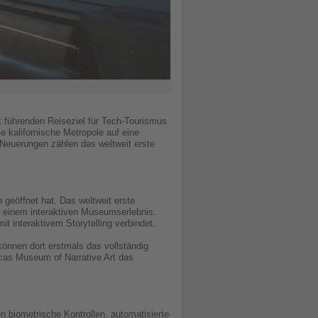
 führenden Reiseziel für Tech-Tourismus.
ie kalifornische Metropole auf eine
n Neuerungen zählen das weltweit erste
eöffnet hat. Das weltweit erste
zu einem interaktiven Museumserlebnis.
 interaktivem Storytelling verbindet.
önnen dort erstmals das vollständig
ucas Museum of Narrative Art das
n biometrische Kontrollen, automatisierte