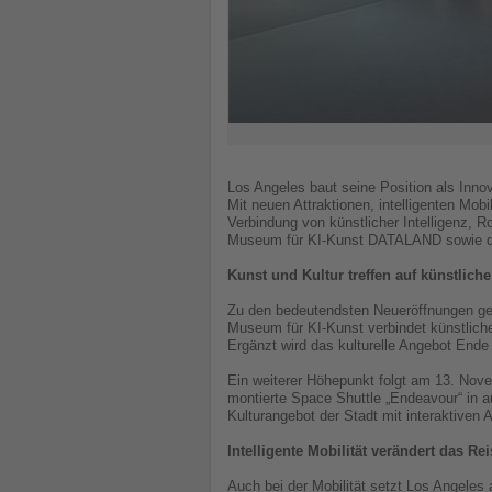
Los Angeles baut seine Position als Inno
Mit neuen Attraktionen, intelligenten Mobi
Verbindung von künstlicher Intelligenz, R
Museum für KI-Kunst DATALAND sowie da
Kunst und Kultur treffen auf künstliche
Zu den bedeutendsten Neueröffnungen ge
Museum für KI-Kunst verbindet künstliche
Ergänzt wird das kulturelle Angebot Ende
Ein weiterer Höhepunkt folgt am 13. Nov
montierte Space Shuttle „Endeavour“ in a
Kulturangebot der Stadt mit interaktiven A
Intelligente Mobilität verändert das Re
Auch bei der Mobilität setzt Los Angeles 