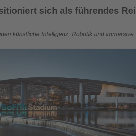
 als führendes Reiseziel für Tech-Tourismus
tioniert sich als führendes Rei
den künstliche Intelligenz, Robotik und immersive 