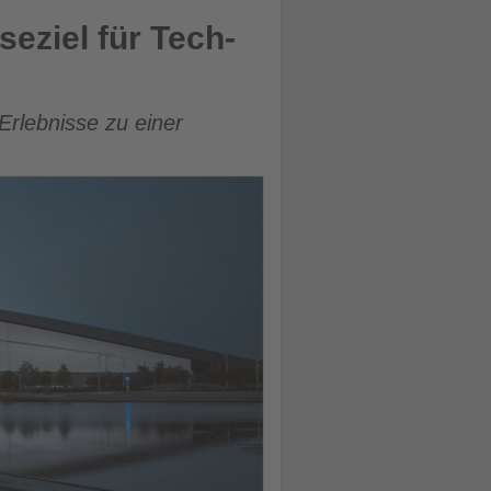
seziel für Tech-
Erlebnisse zu einer