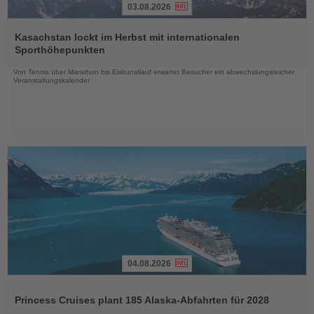
03.08.2026
Lesen
Sie
Kasachstan lockt im Herbst mit internationalen
die
Sporthöhepunkten
Nachrichten
Von Tennis über Marathon bis Eiskunstlauf erwartet Besucher ein abwechslungsreicher
Veranstaltungskalender
04.08.2026
Lesen
Sie
Princess Cruises plant 185 Alaska-Abfahrten für 2028
die