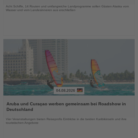
Nachrichten
Acht Schiffe, 14 Routen und umfangreiche Landprogramme sollen Gästen Alaska vom
Wasser und vom Landesinneren aus erschließen
04.08.2026
Lesen
Sie
Aruba und Curaçao werben gemeinsam bei Roadshow in
die
Deutschland
Nachrichten
Vier Veranstaltungen bieten Reiseprofis Einblicke in die beiden Karibikinseln und ihre
touristischen Angebote