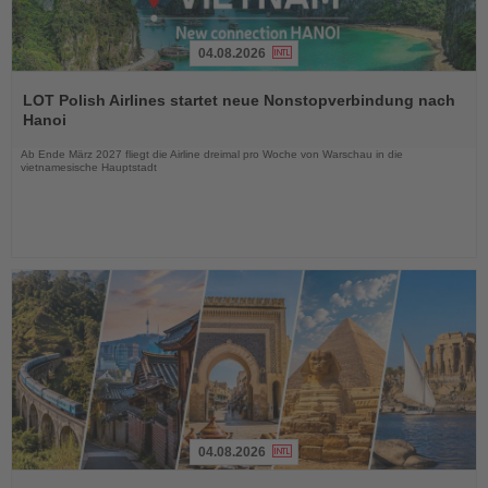
04.08.2026
Lesen
Sie
LOT Polish Airlines startet neue Nonstopverbindung nach
die
Hanoi
Nachrichten
Ab Ende März 2027 fliegt die Airline dreimal pro Woche von Warschau in die
vietnamesische Hauptstadt
04.08.2026
Lesen