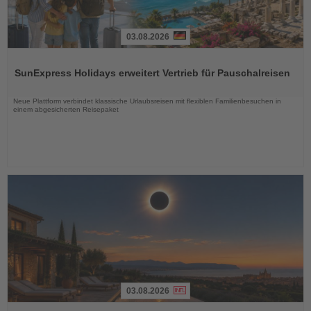
03.08.2026
Lesen
Sie
SunExpress Holidays erweitert Vertrieb für Pauschalreisen
die
Nachrichten
Neue Plattform verbindet klassische Urlaubsreisen mit flexiblen Familienbesuchen in
einem abgesicherten Reisepaket
03.08.2026
Lesen