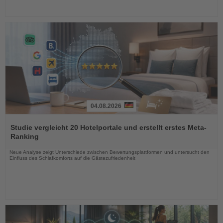
04.08.2026
Lesen
Sie
Studie vergleicht 20 Hotelportale und erstellt erstes Meta-
die
Ranking
Nachrichten
Neue Analyse zeigt Unterschiede zwischen Bewertungsplattformen und untersucht den
Einfluss des Schlafkomforts auf die Gästezufriedenheit