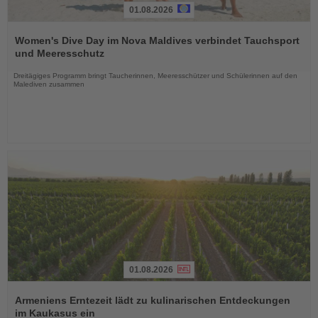
01.08.2026
Lesen
Sie
Women's Dive Day im Nova Maldives verbindet Tauchsport
die
und Meeresschutz
Nachrichten
Dreitägiges Programm bringt Taucherinnen, Meeresschützer und Schülerinnen auf den
Malediven zusammen
01.08.2026
Lesen
Sie
Armeniens Erntezeit lädt zu kulinarischen Entdeckungen
die
im Kaukasus ein