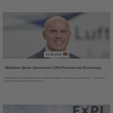
01.08.2026
Lesen
Sie
Matthias Spohr übernimmt COO-Position bei Eurowings
die
Nachrichten
Bisheriger Geschäftsführer der Lufthansa Aviation Training wechselt zum 1. Oktober in
die Eurowings-Geschäftsführung