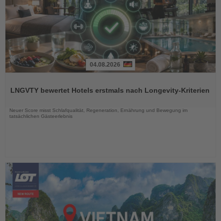
04.08.2026
Lesen
Sie
LNGVTY bewertet Hotels erstmals nach Longevity-Kriterien
die
Nachrichten
Neuer Score misst Schlafqualität, Regeneration, Ernährung und Bewegung im
tatsächlichen Gästeerlebnis