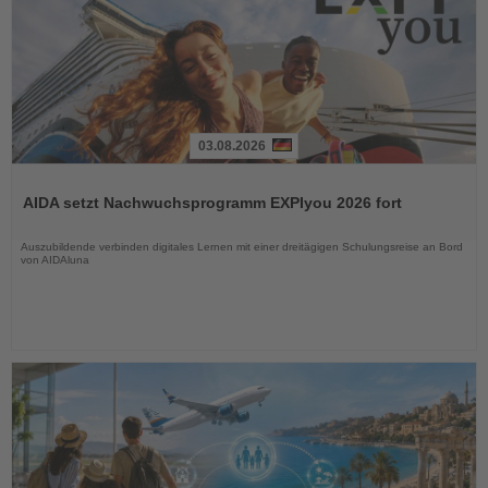
03.08.2026
Lesen
Sie
AIDA setzt Nachwuchsprogramm EXPIyou 2026 fort
die
Nachrichten
Auszubildende verbinden digitales Lernen mit einer dreitägigen Schulungsreise an Bord
von AIDAluna