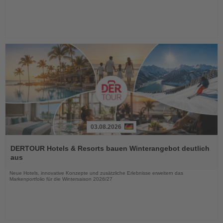
03.08.2026
Lesen
Sie
DERTOUR Hotels & Resorts bauen Winterangebot deutlich
die
aus
Nachrichten
Neue Hotels, innovative Konzepte und zusätzliche Erlebnisse erweitern das
Markenportfolio für die Wintersaison 2026/27