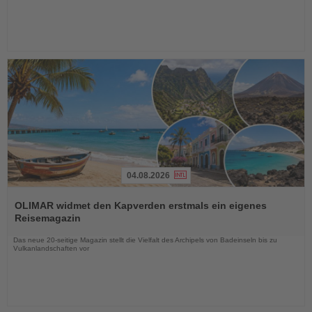
04.08.2026
Lesen
Sie
OLIMAR widmet den Kapverden erstmals ein eigenes
die
Reisemagazin
Nachrichten
Das neue 20-seitige Magazin stellt die Vielfalt des Archipels von Badeinseln bis zu
Vulkanlandschaften vor