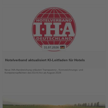
31.07.2026
Lesen
Sie
Hotelverband aktualisiert KI-Leitfaden für Hotels
die
Nachrichten
Neue IHA-Handreichung erläutert Transparenz-, Kennzeichnungs- und
Kompetenzpflichten des EU AI Act ab August 2026