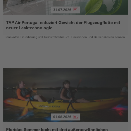
31.07.2026
Lesen
Sie
TAP Air Portugal reduziert Gewicht der Flugzeugflotte mit
die
neuer Lacktechnologie
Nachrichten
Innovative Grundierung soll Treibstoffverbrauch, Emissionen und Betriebskosten senken
01.08.2026
Lesen
Sie
Floridas Sommer lockt mit drei außergewöhnlichen