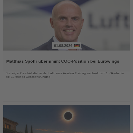
01.08.2026
Lesen
Sie
Matthias Spohr übernimmt COO-Position bei Eurowings
die
Nachrichten
Bisheriger Geschäftsführer der Lufthansa Aviation Training wechselt zum 1. Oktober in
die Eurowings-Geschäftsführung