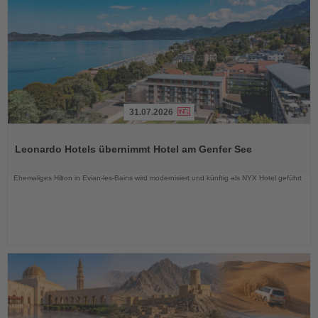
31.07.2026
Lesen
Sie
Leonardo Hotels übernimmt Hotel am Genfer See
die
Nachrichten
Ehemaliges Hilton in Evian-les-Bains wird modernisiert und künftig als NYX Hotel geführt