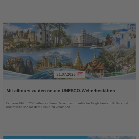
31.07.2026
Lesen
Sie
Mit alltours zu den neuen UNESCO-Welterbestätten
die
Nachrichten
27 neue UNESCO-Stätten eröffnen Reisenden zusätzliche Möglichkeiten, Kultur- und
Naturerlebnisse mit dem Urlaub zu verbinden