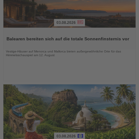
03.08.2026
Lesen
Sie
Balearen bereiten sich auf die totale Sonnenfinsternis vor
die
Nachrichten
Vestige-Häuser auf Menorca und Mallorca bieten außergewöhnliche Orte für das
Himmelsschauspiel am 12. August
03.08.2026