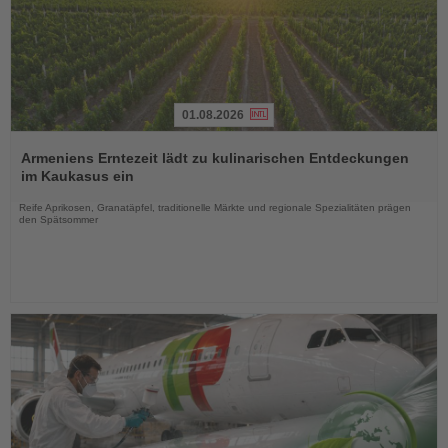
01.08.2026
Lesen
Sie
Armeniens Erntezeit lädt zu kulinarischen Entdeckungen
die
im Kaukasus ein
Nachrichten
Reife Aprikosen, Granatäpfel, traditionelle Märkte und regionale Spezialitäten prägen
den Spätsommer