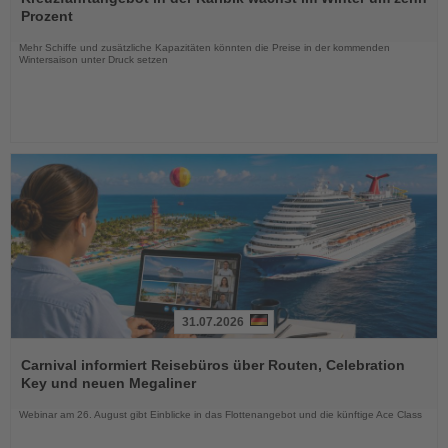
die
Prozent
Nachrichten
Mehr Schiffe und zusätzliche Kapazitäten könnten die Preise in der kommenden
Wintersaison unter Druck setzen
31.07.2026
Lesen
Sie
Carnival informiert Reisebüros über Routen, Celebration
die
Key und neuen Megaliner
Nachrichten
Webinar am 26. August gibt Einblicke in das Flottenangebot und die künftige Ace Class