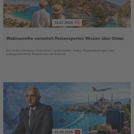
31.07.2026
Lesen
Sie
Webinarreihe vermittelt Reiseexperten Wissen über Oman
die
Nachrichten
Drei Online-Seminare beleuchten Landschaften, Kultur, Flugverbindungen und
außergewöhnliche Reiseformen im Sultanat
01.08.2026