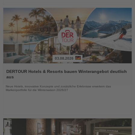
03.08.2026
Lesen
Sie
DERTOUR Hotels & Resorts bauen Winterangebot deutlich
die
aus
Nachrichten
Neue Hotels, innovative Konzepte und zusätzliche Erlebnisse erweitern das
Markenportfolio für die Wintersaison 2026/27