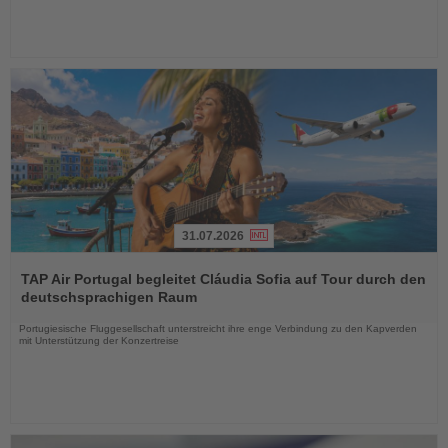
31.07.2026
Lesen
Sie
TAP Air Portugal begleitet Cláudia Sofia auf Tour durch den
die
deutschsprachigen Raum
Nachrichten
Portugiesische Fluggesellschaft unterstreicht ihre enge Verbindung zu den Kapverden
mit Unterstützung der Konzertreise