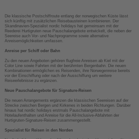
Die klassische Postschiffroute entlang der norwegischen Küste lässt
sich künftig mit zusätzlichen Reisebausteinen kombinieren. Der
Skandinavien-Spezialist nordic holidays hat gemeinsam mit der
Reederei Hurtigruten neue Pauschalangebote entwickelt, die neben der
Seereise auch Vor- und Nachprogramme sowie alternative
Anreisemöglichkeiten umfassen.
Anreise per Schiff oder Bahn
Zu den neuen Angeboten gehören flugfreie Anreisen ab Kiel mit der
Color Line sowie Fahrten mit der berühmten Bergenbahn. Die neuen
Kombinationen ermöglichen es Reisenden, ihre Norwegenreise bereits
vor der Einschiffung oder nach der Ausschiffung um weitere
Reiseerlebnisse zu ergänzen.
Neue Pauschalangebote für Signature-Reisen
Die neuen Arrangements ergänzen die klassischen Seereisen auf der
Strecke zwischen Bergen und Kirkenes in beiden Richtungen. Darüber
hinaus hat nordic holidays erstmals Pauschalangebote mit
Hotelaufenthalten und Anreise für die All-Inclusive-Abfahrten der
Hurtigruten-Signature-Reisen zusammengestellt.
Spezialist für Reisen in den Norden