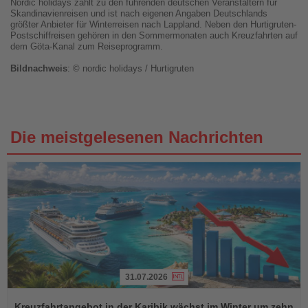
Nordic holidays zählt zu den führenden deutschen Veranstaltern für
Skandinavienreisen und ist nach eigenen Angaben Deutschlands
größter Anbieter für Winterreisen nach Lappland. Neben den Hurtigruten-
Postschiffreisen gehören in den Sommermonaten auch Kreuzfahrten auf
dem Göta-Kanal zum Reiseprogramm.
Bildnachweis
: © nordic holidays / Hurtigruten
Die meistgelesenen Nachrichten
31.07.2026
Lesen
Sie
Kreuzfahrtangebot in der Karibik wächst im Winter um zehn