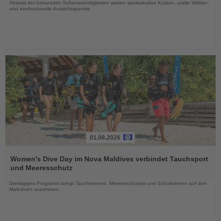
Abseits der bekannten Sehenswürdigkeiten warten spektakuläre Küsten, uralte Wälder
und eindrucksvolle Aussichtspunkte
01.08.2026
Lesen
Sie
Women's Dive Day im Nova Maldives verbindet Tauchsport
die
und Meeresschutz
Nachrichten
Dreitägiges Programm bringt Taucherinnen, Meeresschützer und Schülerinnen auf den
Malediven zusammen