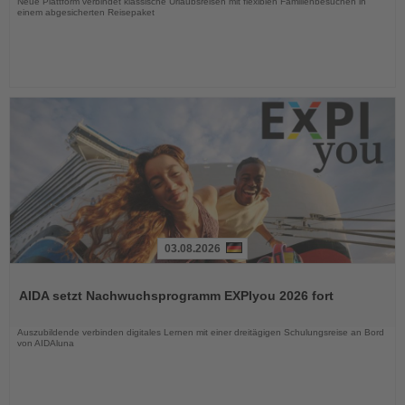
Neue Plattform verbindet klassische Urlaubsreisen mit flexiblen Familienbesuchen in
einem abgesicherten Reisepaket
03.08.2026
Lesen
Sie
AIDA setzt Nachwuchsprogramm EXPIyou 2026 fort
die
Nachrichten
Auszubildende verbinden digitales Lernen mit einer dreitägigen Schulungsreise an Bord
von AIDAluna