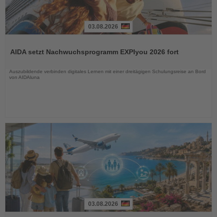
03.08.2026
Lesen
Sie
AIDA setzt Nachwuchsprogramm EXPIyou 2026 fort
die
Nachrichten
Auszubildende verbinden digitales Lernen mit einer dreitägigen Schulungsreise an Bord
von AIDAluna
03.08.2026
Lesen