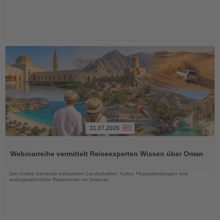
31.07.2026
Lesen
Sie
Webinarreihe vermittelt Reiseexperten Wissen über Oman
die
Nachrichten
Drei Online-Seminare beleuchten Landschaften, Kultur, Flugverbindungen und
außergewöhnliche Reiseformen im Sultanat