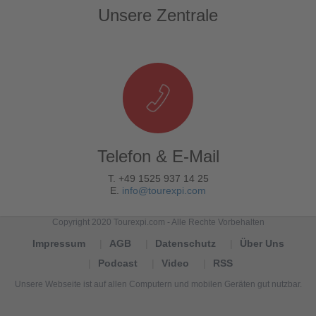
Unsere Zentrale
Telefon & E-Mail
T. +49 1525 937 14 25
E.
info@tourexpi.com
Copyright 2020 Tourexpi.com - Alle Rechte Vorbehalten
Impressum
AGB
Datenschutz
Über Uns
Podcast
Video
RSS
Unsere Webseite ist auf allen Computern und mobilen Geräten gut nutzbar.
Tourexpi,
turizm