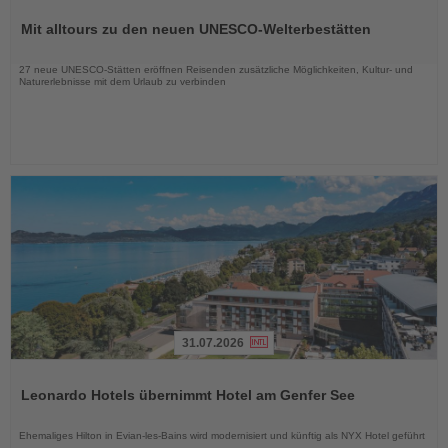
Sie
Mit alltours zu den neuen UNESCO-Welterbestätten
die
Nachrichten
27 neue UNESCO-Stätten eröffnen Reisenden zusätzliche Möglichkeiten, Kultur- und
Naturerlebnisse mit dem Urlaub zu verbinden
31.07.2026
Lesen
Sie
Leonardo Hotels übernimmt Hotel am Genfer See
die
Nachrichten
Ehemaliges Hilton in Evian-les-Bains wird modernisiert und künftig als NYX Hotel geführt