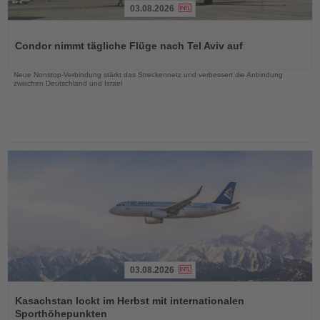
03.08.2026
Lesen
Sie
Condor nimmt tägliche Flüge nach Tel Aviv auf
die
Nachrichten
Neue Nonstop-Verbindung stärkt das Streckennetz und verbessert die Anbindung
zwischen Deutschland und Israel
03.08.2026
Lesen
Sie
Kasachstan lockt im Herbst mit internationalen
die
Sporthöhepunkten