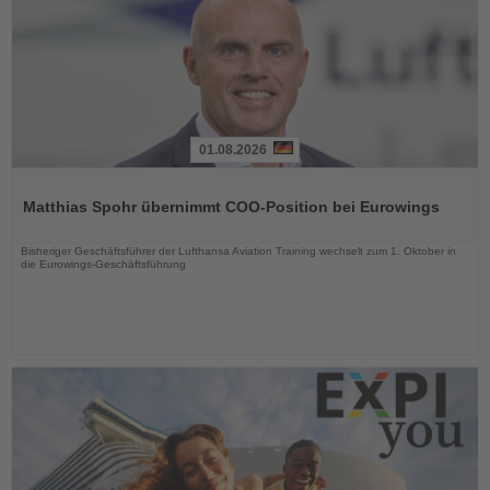
01.08.2026
Lesen
Sie
Matthias Spohr übernimmt COO-Position bei Eurowings
die
Nachrichten
Bisheriger Geschäftsführer der Lufthansa Aviation Training wechselt zum 1. Oktober in
die Eurowings-Geschäftsführung