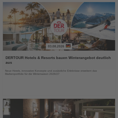
03.08.2026
Lesen
Sie
DERTOUR Hotels & Resorts bauen Winterangebot deutlich
die
aus
Nachrichten
Neue Hotels, innovative Konzepte und zusätzliche Erlebnisse erweitern das
Markenportfolio für die Wintersaison 2026/27