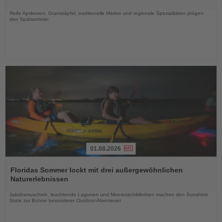
Nachrichten
Reife Aprikosen, Granatäpfel, traditionelle Märkte und regionale Spezialitäten prägen
den Spätsommer
01.08.2026
Lesen
Sie
Floridas Sommer lockt mit drei außergewöhnlichen
die
Naturerlebnissen
Nachrichten
Jakobsmuscheln, leuchtende Lagunen und Meeresschildkröten machen den Sunshine
State zur Bühne besonderer Outdoor-Abenteuer