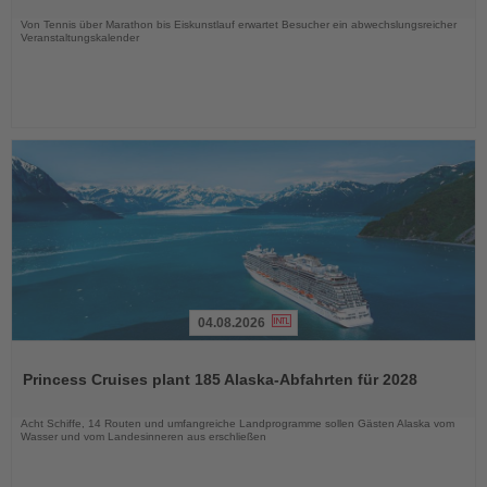
Nachrichten
Von Tennis über Marathon bis Eiskunstlauf erwartet Besucher ein abwechslungsreicher
Veranstaltungskalender
04.08.2026
Lesen
Sie
Princess Cruises plant 185 Alaska-Abfahrten für 2028
die
Nachrichten
Acht Schiffe, 14 Routen und umfangreiche Landprogramme sollen Gästen Alaska vom
Wasser und vom Landesinneren aus erschließen