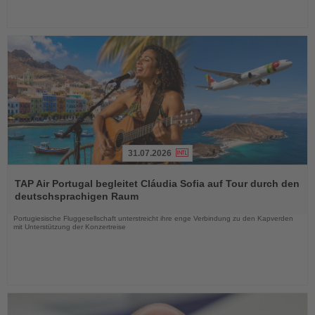
31.07.2026
Lesen
Sie
TAP Air Portugal begleitet Cláudia Sofia auf Tour durch den
die
deutschsprachigen Raum
Nachrichten
Portugiesische Fluggesellschaft unterstreicht ihre enge Verbindung zu den Kapverden
mit Unterstützung der Konzertreise