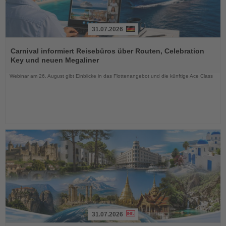
31.07.2026
Lesen
Sie
Carnival informiert Reisebüros über Routen, Celebration
die
Key und neuen Megaliner
Nachrichten
Webinar am 26. August gibt Einblicke in das Flottenangebot und die künftige Ace Class
31.07.2026
Lesen