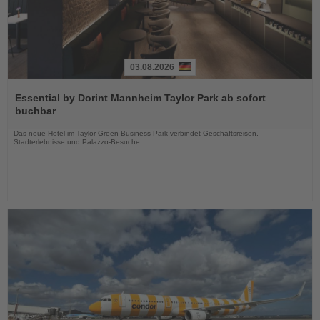
03.08.2026
Lesen
Sie
Essential by Dorint Mannheim Taylor Park ab sofort
die
buchbar
Nachrichten
Das neue Hotel im Taylor Green Business Park verbindet Geschäftsreisen,
Stadterlebnisse und Palazzo-Besuche