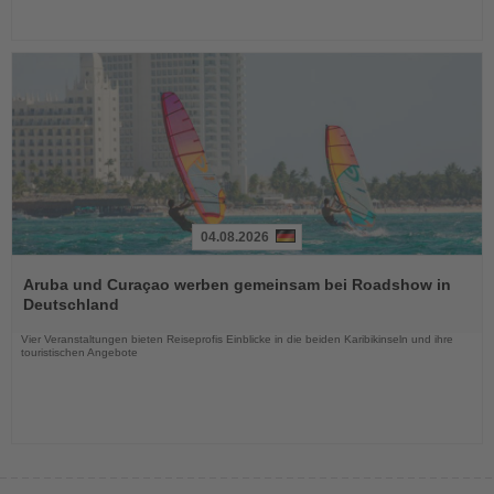
04.08.2026
Lesen
Sie
Aruba und Curaçao werben gemeinsam bei Roadshow in
die
Deutschland
Nachrichten
Vier Veranstaltungen bieten Reiseprofis Einblicke in die beiden Karibikinseln und ihre
touristischen Angebote