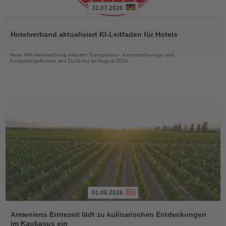
31.07.2026
Lesen
Sie
Hotelverband aktualisiert KI-Leitfaden für Hotels
die
Nachrichten
Neue IHA-Handreichung erläutert Transparenz-, Kennzeichnungs- und
Kompetenzpflichten des EU AI Act ab August 2026
01.08.2026
Lesen
Sie
Armeniens Erntezeit lädt zu kulinarischen Entdeckungen
die
im Kaukasus ein