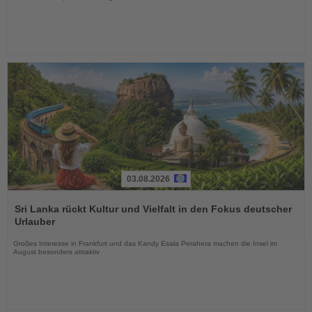
03.08.2026
Lesen
Sie
Sri Lanka rückt Kultur und Vielfalt in den Fokus deutscher
die
Urlauber
Nachrichten
Großes Interesse in Frankfurt und das Kandy Esala Perahera machen die Insel im
August besonders attraktiv