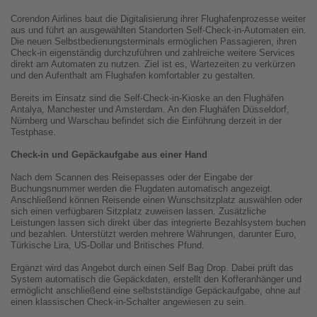
Corendon Airlines baut die Digitalisierung ihrer Flughafenprozesse weiter
aus und führt an ausgewählten Standorten Self-Check-in-Automaten ein.
Die neuen Selbstbedienungsterminals ermöglichen Passagieren, ihren
Check-in eigenständig durchzuführen und zahlreiche weitere Services
direkt am Automaten zu nutzen. Ziel ist es, Wartezeiten zu verkürzen
und den Aufenthalt am Flughafen komfortabler zu gestalten.
Bereits im Einsatz sind die Self-Check-in-Kioske an den Flughäfen
Antalya, Manchester und Amsterdam. An den Flughäfen Düsseldorf,
Nürnberg und Warschau befindet sich die Einführung derzeit in der
Testphase.
Check-in und Gepäckaufgabe aus einer Hand
Nach dem Scannen des Reisepasses oder der Eingabe der
Buchungsnummer werden die Flugdaten automatisch angezeigt.
Anschließend können Reisende einen Wunschsitzplatz auswählen oder
sich einen verfügbaren Sitzplatz zuweisen lassen. Zusätzliche
Leistungen lassen sich direkt über das integrierte Bezahlsystem buchen
und bezahlen. Unterstützt werden mehrere Währungen, darunter Euro,
Türkische Lira, US-Dollar und Britisches Pfund.
Ergänzt wird das Angebot durch einen Self Bag Drop. Dabei prüft das
System automatisch die Gepäckdaten, erstellt den Kofferanhänger und
ermöglicht anschließend eine selbstständige Gepäckaufgabe, ohne auf
einen klassischen Check-in-Schalter angewiesen zu sein.