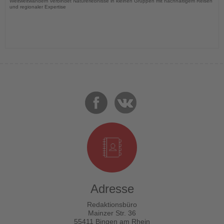
Weltweitwandern verbindet Naturerlebnisse in kleinen Gruppen mit nachhaltigem Reisen
und regionaler Expertise
Adresse
Redaktionsbüro
Mainzer Str. 36
55411 Bingen am Rhein