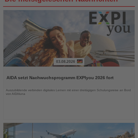
03.08.2026
Lesen
Sie
AIDA setzt Nachwuchsprogramm EXPIyou 2026 fort
die
Nachrichten
Auszubildende verbinden digitales Lernen mit einer dreitägigen Schulungsreise an Bord
von AIDAluna