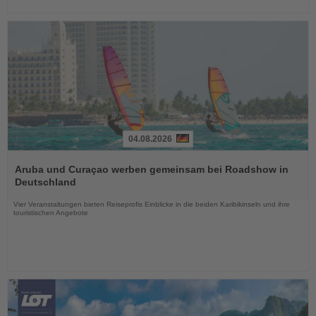
04.08.2026
Lesen
Sie
Aruba und Curaçao werben gemeinsam bei Roadshow in
die
Deutschland
Nachrichten
Vier Veranstaltungen bieten Reiseprofis Einblicke in die beiden Karibikinseln und ihre
touristischen Angebote