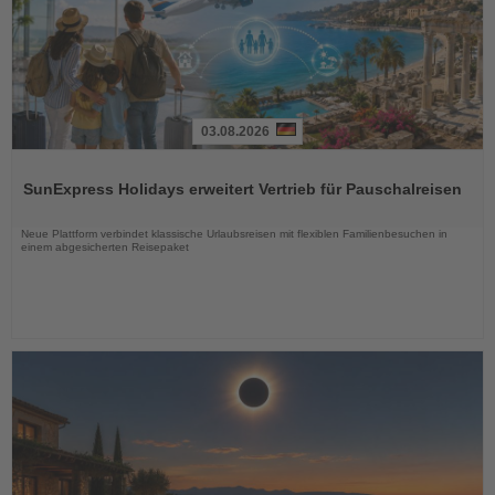
03.08.2026
Lesen
Sie
SunExpress Holidays erweitert Vertrieb für Pauschalreisen
die
Nachrichten
Neue Plattform verbindet klassische Urlaubsreisen mit flexiblen Familienbesuchen in
einem abgesicherten Reisepaket