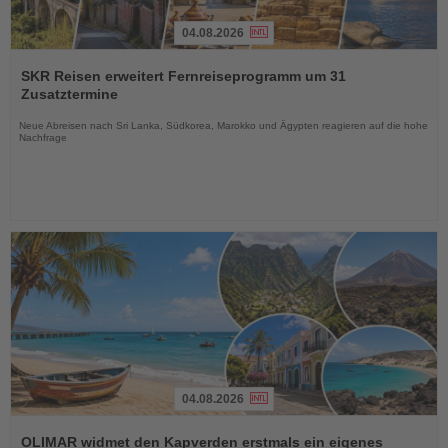
04.08.2026
Lesen
Sie
SKR Reisen erweitert Fernreiseprogramm um 31
die
Zusatztermine
Nachrichten
Neue Abreisen nach Sri Lanka, Südkorea, Marokko und Ägypten reagieren auf die hohe
Nachfrage
04.08.2026
Lesen
Sie
OLIMAR widmet den Kapverden erstmals ein eigenes