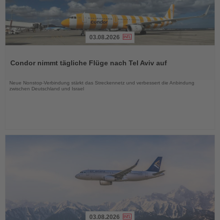
03.08.2026
Lesen
Sie
Condor nimmt tägliche Flüge nach Tel Aviv auf
die
Nachrichten
Neue Nonstop-Verbindung stärkt das Streckennetz und verbessert die Anbindung
zwischen Deutschland und Israel
03.08.2026