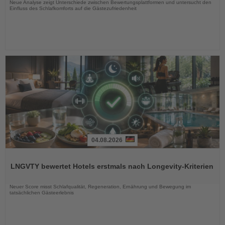
Neue Analyse zeigt Unterschiede zwischen Bewertungsplattformen und untersucht den
Einfluss des Schlafkomforts auf die Gästezufriedenheit
04.08.2026
Lesen
Sie
LNGVTY bewertet Hotels erstmals nach Longevity-Kriterien
die
Nachrichten
Neuer Score misst Schlafqualität, Regeneration, Ernährung und Bewegung im
tatsächlichen Gästeerlebnis