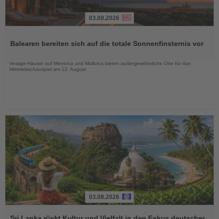
03.08.2026
Lesen
Sie
Balearen bereiten sich auf die totale Sonnenfinsternis vor
die
Nachrichten
Vestige-Häuser auf Menorca und Mallorca bieten außergewöhnliche Orte für das
Himmelsschauspiel am 12. August
03.08.2026
Lesen
Sie
Sri Lanka rückt Kultur und Vielfalt in den Fokus deutscher