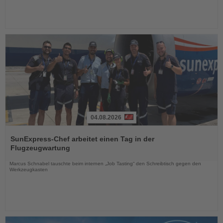
04.08.2026
Lesen
Sie
SunExpress-Chef arbeitet einen Tag in der
die
Flugzeugwartung
Nachrichten
Marcus Schnabel tauschte beim internen „Job Tasting“ den Schreibtisch gegen den
Werkzeugkasten