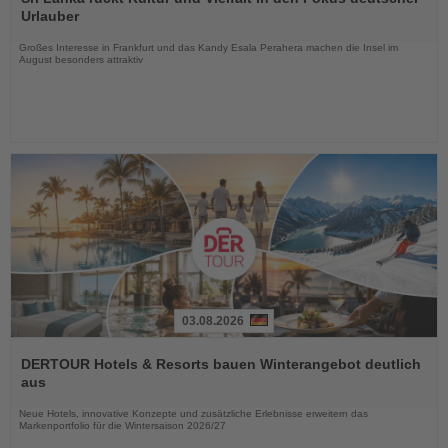
die
Urlauber
Nachrichten
Großes Interesse in Frankfurt und das Kandy Esala Perahera machen die Insel im
August besonders attraktiv
03.08.2026
Lesen
Sie
DERTOUR Hotels & Resorts bauen Winterangebot deutlich
die
aus
Nachrichten
Neue Hotels, innovative Konzepte und zusätzliche Erlebnisse erweitern das
Markenportfolio für die Wintersaison 2026/27