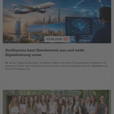
05.08.2026
Lesen
Sie
SunExpress baut Streckennetz aus und treibt
die
Digitalisierung voran
Nachrichten
Mit neuen Flugverbindungen im Nahen Osten und einem KI-gestützten Assistenten für
operative Teams setzt SunExpress den Ausbau seines Angebots und die Digitalisierung
interner Prozesse fort.