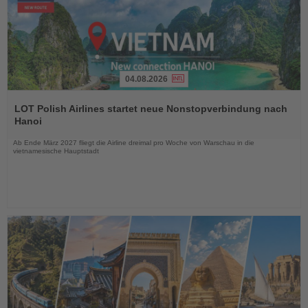
04.08.2026
Lesen
Sie
LOT Polish Airlines startet neue Nonstopverbindung nach
die
Hanoi
Nachrichten
Ab Ende März 2027 fliegt die Airline dreimal pro Woche von Warschau in die
vietnamesische Hauptstadt