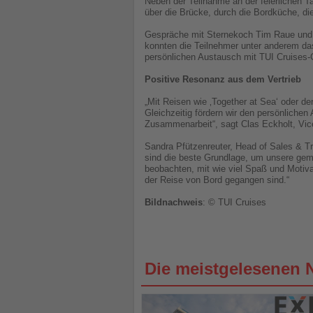
Neben der Teilnahme an der feierlichen T
über die Brücke, durch die Bordküche, die
Gespräche mit Sternekoch Tim Raue und 
konnten die Teilnehmer unter anderem d
persönlichen Austausch mit TUI Cruises
Positive Resonanz aus dem Vertrieb
„Mit Reisen wie ‚Together at Sea‘ oder d
Gleichzeitig fördern wir den persönliche
Zusammenarbeit“, sagt Clas Eckholt, Vic
Sandra Pfützenreuter, Head of Sales & T
sind die beste Grundlage, um unsere gem
beobachten, mit wie viel Spaß und Moti
der Reise von Bord gegangen sind.“
Bildnachweis
: © TUI Cruises
Die meistgelesenen 