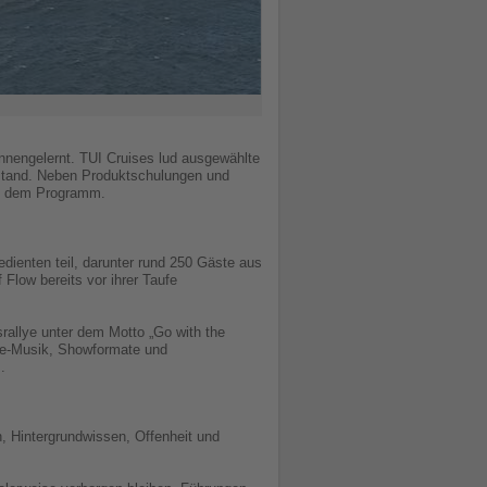
ennengelernt. TUI Cruises lud ausgewählte
t stand. Neben Produktschulungen und
uf dem Programm.
dienten teil, darunter rund 250 Gäste aus
 Flow bereits vor ihrer Taufe
allye unter dem Motto „Go with the
ive-Musik, Showformate und
.
, Hintergrundwissen, Offenheit und