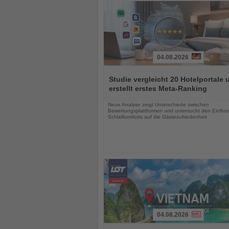
04.08.2026
Lesen
Sie
Studie vergleicht 20 Hotelportale 
die
erstellt erstes Meta-Ranking
Nachrichten
Neue Analyse zeigt Unterschiede zwischen
Bewertungsplattformen und untersucht den Einflus
Schlafkomforts auf die Gästezufriedenheit
04.08.2026
Lesen