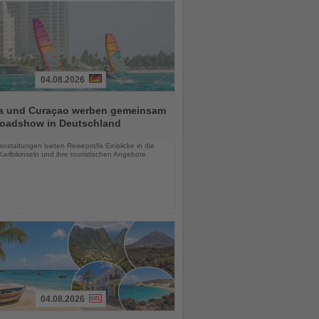
04.08.2026
a und Curaçao werben gemeinsam
Roadshow in Deutschland
chten
anstaltungen bieten Reiseprofis Einblicke in die
aribikinseln und ihre touristischen Angebote
04.08.2026