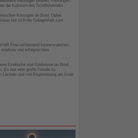
malerweise verborgen bleiben. Führungen
er die Kulissen des Schiffsbetriebs.
omischen Konzepte an Bord. Dabei
inaus bot sich die Gelegenheit zum
n Schiff Flow umfassend kennenzulernen.
stärkere und erfolgreichere
gene Eindrücke und Erlebnisse an Bord
n. Es war eine große Freude zu
m Lächeln und viel Begeisterung am Ende