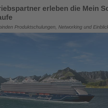
rleben die Mein Schiff Flow vor der offiziellen Taufe
riebspartner erleben die Mein Sc
aufe
rbinden Produktschulungen, Networking und Einblick