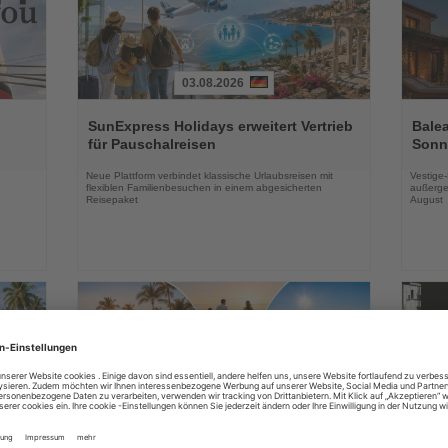
03.08.2026
Lesen
Lesen
Sie
Sie
SunExpress Holidays erweitert Vertrieb
Balea
die
die
für Pauschalreisen
Sonne
Nachrichten
Nachri
Neue Plattform verbindet klassische Urlaubsreisen mit
Vestige
flexiblen Familienbesuchen in einem abgesicherten
außerge
Reisepaket
August
03.08.2026
Lesen
Lesen
Sie
Sie
in
DERTOUR Hotels & Resorts bauen
Essen