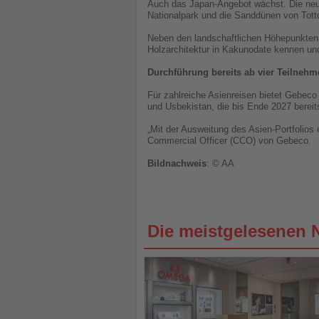
Auch das Japan-Angebot wächst. Die neue
Nationalpark und die Sanddünen von Totto
Neben den landschaftlichen Höhepunkten st
Holzarchitektur in Kakunodate kennen un
Durchführung bereits ab vier Teilnehm
Für zahlreiche Asienreisen bietet Gebeco
und Usbekistan, die bis Ende 2027 bereits
„Mit der Ausweitung des Asien-Portfolios 
Commercial Officer (CCO) von Gebeco.
Bildnachweis
: © AA
Die meistgelesenen 