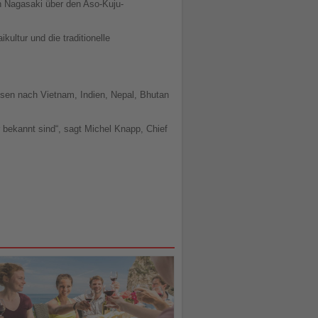
n Nagasaki über den Aso-Kuju-
ultur und die traditionelle
eisen nach Vietnam, Indien, Nepal, Bhutan
r bekannt sind“, sagt Michel Knapp, Chief