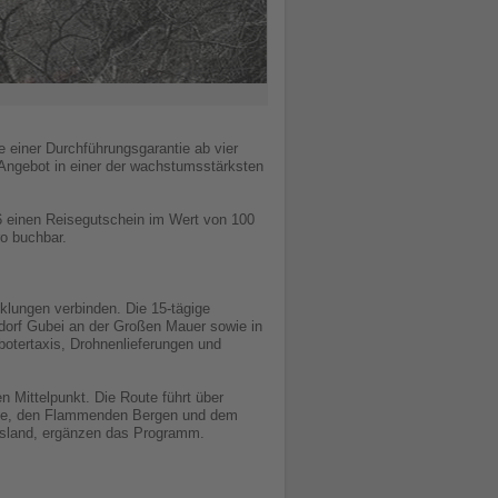
 einer Durchführungsgarantie ab vier
 Angebot in einer der wachstumsstärksten
6 einen Reisegutschein im Wert von 100
ro buchbar.
lungen verbinden. Die 15-tägige
erdorf Gubei an der Großen Mauer sowie in
botertaxis, Drohnenlieferungen und
 Mittelpunkt. Die Route führt über
-See, den Flammenden Bergen und dem
asland, ergänzen das Programm.