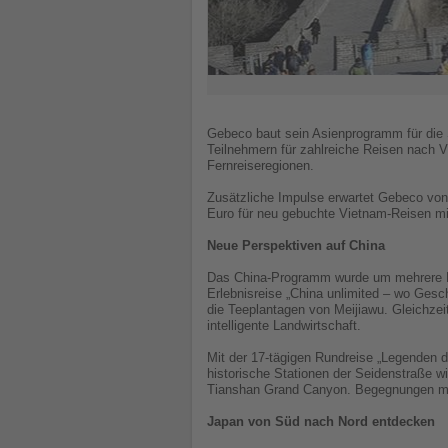
Gebeco baut sein Asienprogramm für die 
Teilnehmern für zahlreiche Reisen nach V
Fernreiseregionen.
Zusätzliche Impulse erwartet Gebeco von
Euro für neu gebuchte Vietnam-Reisen mit
Neue Perspektiven auf China
Das China-Programm wurde um mehrere Ru
Erlebnisreise „China unlimited – wo Gesc
die Teeplantagen von Meijiawu. Gleichzei
intelligente Landwirtschaft.
Mit der 17-tägigen Rundreise „Legenden 
historische Stationen der Seidenstraße
Tianshan Grand Canyon. Begegnungen mit
Japan von Süd nach Nord entdecken