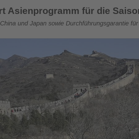
amm für die Saison 2027
rt Asienprogramm für die Saiso
China und Japan sowie Durchführungsgarantie für 