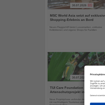
30.07.2026
Lesen
Sie
MSC World Asia setzt auf exklusiv
die
Shopping-Erlebnis an Bord
Nachrichten
Neues Flaggschiff bietet Luxusmarken, exklusive
Kollektionen und eigene Shops für Familien
30.07.2026
Lesen
Sie
TUI Care Foundation baut
die
Artenschutzprojekt in Costa Rica 
Nachrichten
Neue Projektphase verbindet den Schutz bedrohter
mit nachhaltigem Tourismus und der Stärkung lokal
Gemeinschaften