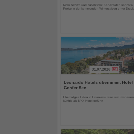
Mehr Schiffe und zusätzliche Kapazitäten könnten 
Preise in der kommenden Wintersaison unter Druck
31.07.2026
Lesen
Sie
Leonardo Hotels übernimmt Hotel
die
Genfer See
Nachrichten
Ehemaliges Hilton in Evian-les-Bains wird modernisi
künftig als NYX Hotel geführt