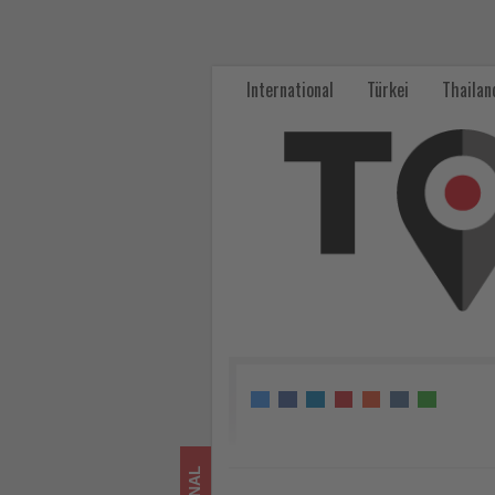
For
Family
International
Türkei
Thailan
Reisen
gibt
Familienreisen
für
2026
zur
Buchung
frei
-