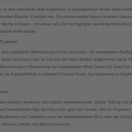
e
ist eine spannende Ninja Experience: In originalgetreuer Montur lernen Ki
tionellen Blasrohr. Ebenfalls neu: Ein entspannender Besuch in einem klassi
Nächte in Osaka – mit etwas mehr Zeit für Highlights wie die berühmte Burg 
autnah erlebt werden.
 Pyramiden
e eine zusätzliche Übernachtung in Kairo und Luxor – für entspanntere Ausfl
g direkt nach Luxor, was für Familien die Reise deutlich angenehmer macht. 
bernachtung im Wüstencamp der spektakulären White Desert mit Jeep-Tour z
et der Badeaufenthalt im beliebten 5-Sterne-Resort Jaz Aquamarine in Hurgh
exiko
wird preislich attraktiver und zugleich abenteuerreicher: Zipline, Rafting un
 und Grenzübertritte liegt der Fokus jetzt ganz auf Yucatán. Neu im Programm 
Beobachten von Seekühen sowie ein atemberaubender Blick über den Dschun
en Mexikos, fernab vom Massentourismus.