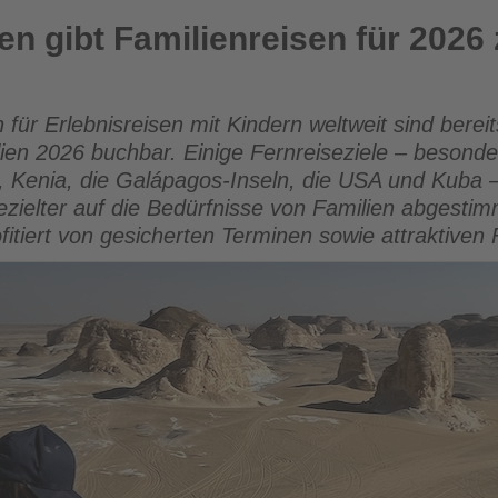
ienreisen für 2026 zur Buchung frei
en gibt Familienreisen für 202
für Erlebnisreisen mit Kindern weltweit sind bereits
ien 2026 buchbar. Einige Fernreiseziele – besond
, Kenia, die Galápagos-Inseln, die USA und Kuba
ezielter auf die Bedürfnisse von Familien abgesti
ofitiert von gesicherten Terminen sowie attraktiven 