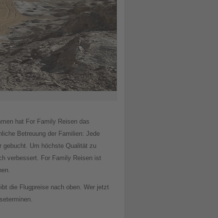
ammen hat For Family Reisen das
önliche Betreuung der Familien: Jede
er gebucht. Um höchste Qualität zu
ch verbessert. For Family Reisen ist
hen.
ibt die Flugpreise nach oben. Wer jetzt
iseterminen.