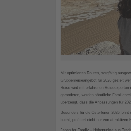
Mit optimierten Routen, sorgfältig ausg
Gruppenreiseangebot für 2026 gezielt weit
Reise wird mit erfahrenen Reiseexperten 
garantieren, werden sämtliche Familienre
überzeugt, dass die Anpassungen für 2026
Besonders für die Osterferien 2026 lohnt 
bucht, profitiert nicht nur von attraktive
Japan for Family – Höhepunkte aus Tradi