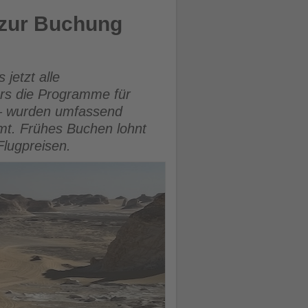
6 zur Buchung
 jetzt alle
ers die Programme für
 – wurden umfassend
mmt. Frühes Buchen lohnt
Flugpreisen.