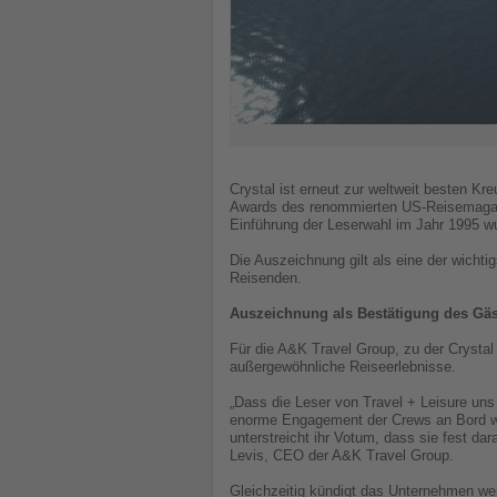
Crystal ist erneut zur weltweit besten Kr
Awards des renommierten US-Reisemagazins
Einführung der Leserwahl im Jahr 1995 wu
Die Auszeichnung gilt als eine der wicht
Reisenden.
Auszeichnung als Bestätigung des Gäs
Für die A&K Travel Group, zu der Crystal 
außergewöhnliche Reiseerlebnisse.
„Dass die Leser von Travel + Leisure un
enorme Engagement der Crews an Bord wie
unterstreicht ihr Votum, dass sie fest da
Levis, CEO der A&K Travel Group.
Gleichzeitig kündigt das Unternehmen weit