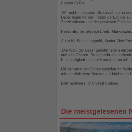
Crystal Grace.
„Wir richten unseren Blick nach vorne und
Dabei legen wir den Fokus darauf, die auß
Serviceniveau und der gewissen Finesse t
Persönlicher Service bleibt Markenzei
Auch für Bernie Leypold, Senior Vice Pre
„Die Wahl der Leser gebührt jedem einzel
und den Gästen. So entsteht ein authenti
Einzigartigkeit unserer Kreuzfahrten ist“, 
Mit der erneuten Spitzenplatzierung festi
mit persönlichem Service auf höchstem N
Bildnachweis
: © Crystal Cruises
Die meistgelesenen 