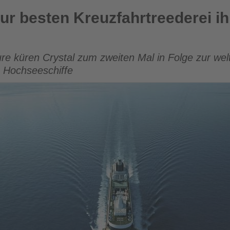
euzfahrtreederei ihrer Klasse gewählt
zur besten Kreuzfahrtreederei i
ure küren Crystal zum zweiten Mal in Folge zur wel
e Hochseeschiffe