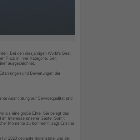
rden. Bei den diesjährigen World's Best
 Platz in ihrer Kategorie. Seit
Line“ ausgezeichnet.
n Erfahrungen und Bewertungen der
uente Ausrichtung auf Servicequalität und
r als eine große Ehre. Sie belegt das
d im Interesse unserer Gäste. Somit
slicher Momente zu kommen“, sagt Cristina
 für 2028 geplante Indienststellung der