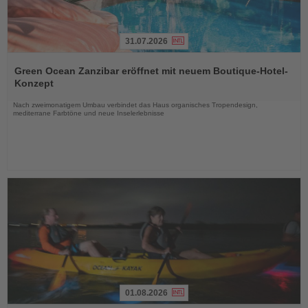
31.07.2026
Lesen
Sie
Green Ocean Zanzibar eröffnet mit neuem Boutique-Hotel-
die
Konzept
Nachrichten
Nach zweimonatigem Umbau verbindet das Haus organisches Tropendesign,
mediterrane Farbtöne und neue Inselerlebnisse
01.08.2026