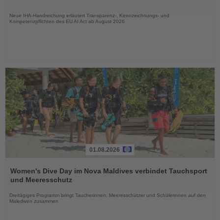
Nachrichten
Neue IHA-Handreichung erläutert Transparenz-, Kennzeichnungs- und
Kompetenzpflichten des EU AI Act ab August 2026
01.08.2026
Lesen
Sie
Women's Dive Day im Nova Maldives verbindet Tauchsport
die
und Meeresschutz
Nachrichten
Dreitägiges Programm bringt Taucherinnen, Meeresschützer und Schülerinnen auf den
Malediven zusammen