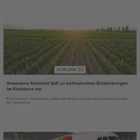
01.08.2026
Lesen
Sie
Armeniens Erntezeit lädt zu kulinarischen Entdeckungen
die
im Kaukasus ein
Nachrichten
Reife Aprikosen, Granatäpfel, traditionelle Märkte und regionale Spezialitäten prägen
den Spätsommer