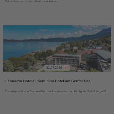
Naturerlebnisse mit dem Urlaub zu verbinden
31.07.2026
Lesen
Sie
Leonardo Hotels übernimmt Hotel am Genfer See
die
Nachrichten
Ehemaliges Hilton in Evian-les-Bains wird modernisiert und künftig als NYX Hotel geführt