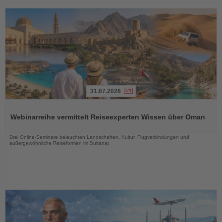
31.07.2026
Lesen
Sie
Webinarreihe vermittelt Reiseexperten Wissen über Oman
die
Nachrichten
Drei Online-Seminare beleuchten Landschaften, Kultur, Flugverbindungen und
außergewöhnliche Reiseformen im Sultanat