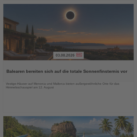
03.08.2026
Lesen
Sie
Balearen bereiten sich auf die totale Sonnenfinsternis vor
die
Nachrichten
Vestige-Häuser auf Menorca und Mallorca bieten außergewöhnliche Orte für das
Himmelsschauspiel am 12. August