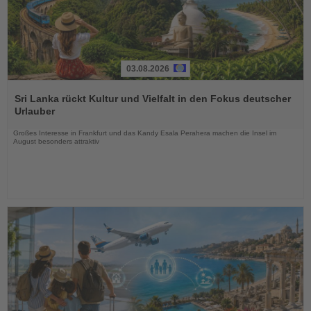
03.08.2026
Lesen
Sie
Sri Lanka rückt Kultur und Vielfalt in den Fokus deutscher
die
Urlauber
Nachrichten
Großes Interesse in Frankfurt und das Kandy Esala Perahera machen die Insel im
August besonders attraktiv