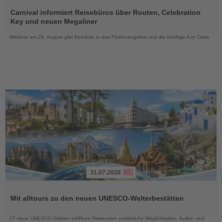
Lesen
Sie
Carnival informiert Reisebüros über Routen, Celebration
die
Key und neuen Megaliner
Nachrichten
Webinar am 26. August gibt Einblicke in das Flottenangebot und die künftige Ace Class
31.07.2026
Lesen
Sie
Mit alltours zu den neuen UNESCO-Welterbestätten
die
Nachrichten
27 neue UNESCO-Stätten eröffnen Reisenden zusätzliche Möglichkeiten, Kultur- und