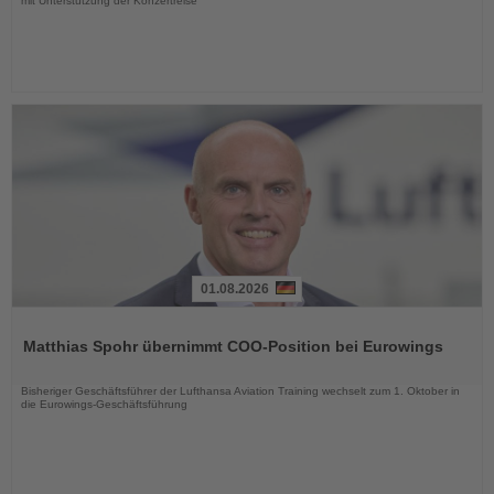
mit Unterstützung der Konzertreise
01.08.2026
Lesen
Sie
Matthias Spohr übernimmt COO-Position bei Eurowings
die
Nachrichten
Bisheriger Geschäftsführer der Lufthansa Aviation Training wechselt zum 1. Oktober in
die Eurowings-Geschäftsführung