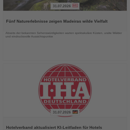
31.07.2026
Lesen
Sie
Fünf Naturerlebnisse zeigen Madeiras wilde Vielfalt
die
Nachrichten
Abseits der bekannten Sehenswürdigkeiten warten spektakuläre Küsten, uralte Wälder
und eindrucksvolle Aussichtspunkte
31.07.2026
Lesen
Sie
Hotelverband aktualisiert KI-Leitfaden für Hotels
die