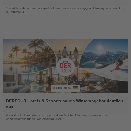
Nachrichten
Auszubildende verbinden digitales Lernen mit einer dreitägigen Schulungsreise an Bord
von AIDAluna
03.08.2026
Lesen
Sie
DERTOUR Hotels & Resorts bauen Winterangebot deutlich
die
aus
Nachrichten
Neue Hotels, innovative Konzepte und zusätzliche Erlebnisse erweitern das
Markenportfolio für die Wintersaison 2026/27