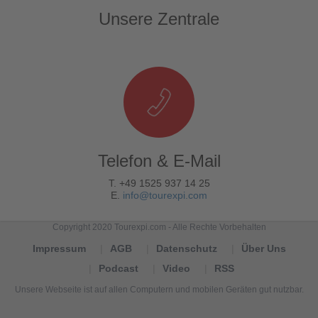
Unsere Zentrale
Telefon & E-Mail
T. +49 1525 937 14 25
E.
info@tourexpi.com
Copyright 2020 Tourexpi.com - Alle Rechte Vorbehalten
Impressum
AGB
Datenschutz
Über Uns
Podcast
Video
RSS
Unsere Webseite ist auf allen Computern und mobilen Geräten gut nutzbar.
Tourexpi,
turizm