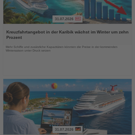
31.07.2026
Lesen
Sie
Kreuzfahrtangebot in der Karibik wächst im Winter um zehn
die
Prozent
Nachrichten
Mehr Schiffe und zusätzliche Kapazitäten könnten die Preise in der kommenden
Wintersaison unter Druck setzen
31.07.2026