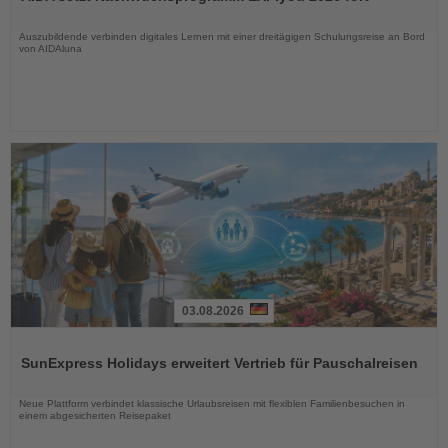
die
Nachrichten
Auszubildende verbinden digitales Lernen mit einer dreitägigen Schulungsreise an Bord
von AIDAluna
03.08.2026
Lesen
Sie
SunExpress Holidays erweitert Vertrieb für Pauschalreisen
die
Nachrichten
Neue Plattform verbindet klassische Urlaubsreisen mit flexiblen Familienbesuchen in
einem abgesicherten Reisepaket