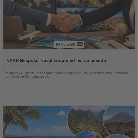
04.08.2026
Lesen
Sie
NAAR Bespoke Travel kooperiert mit solamento
die
Nachrichten
Mehr als 470 mobile Reiseberater erhalten Zugang zu maßgeschneiderten Fernreisen
und flexiblen Planungsmodellen