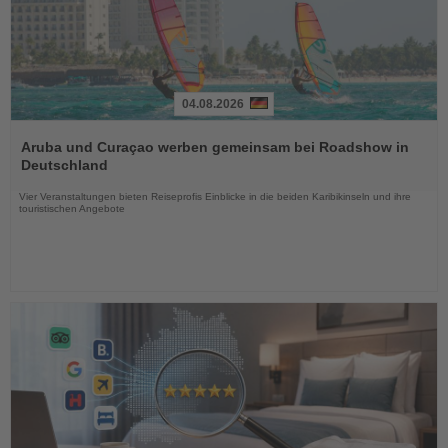
04.08.2026
Lesen
Sie
Aruba und Curaçao werben gemeinsam bei Roadshow in
die
Deutschland
Nachrichten
Vier Veranstaltungen bieten Reiseprofis Einblicke in die beiden Karibikinseln und ihre
touristischen Angebote