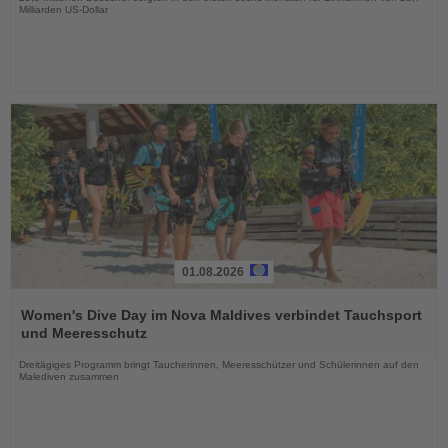
Milliarden US-Dollar
01.08.2026
Lesen
Sie
Women's Dive Day im Nova Maldives verbindet Tauchsport
die
und Meeresschutz
Nachrichten
Dreitägiges Programm bringt Taucherinnen, Meeresschützer und Schülerinnen auf den
Malediven zusammen