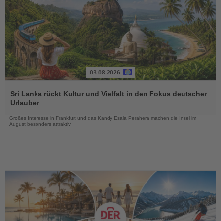
03.08.2026
Lesen
Sie
Sri Lanka rückt Kultur und Vielfalt in den Fokus deutscher
die
Urlauber
Nachrichten
Großes Interesse in Frankfurt und das Kandy Esala Perahera machen die Insel im
August besonders attraktiv