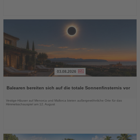
03.08.2026
Lesen
Sie
Balearen bereiten sich auf die totale Sonnenfinsternis vor
die
Nachrichten
Vestige-Häuser auf Menorca und Mallorca bieten außergewöhnliche Orte für das
Himmelsschauspiel am 12. August