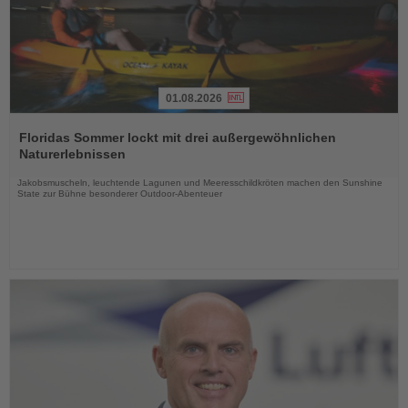
01.08.2026
Lesen
Sie
Floridas Sommer lockt mit drei außergewöhnlichen
die
Naturerlebnissen
Nachrichten
Jakobsmuscheln, leuchtende Lagunen und Meeresschildkröten machen den Sunshine
State zur Bühne besonderer Outdoor-Abenteuer