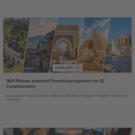
04.08.2026
Lesen
Sie
SKR Reisen erweitert Fernreiseprogramm um 31
die
Zusatztermine
Nachrichten
Neue Abreisen nach Sri Lanka, Südkorea, Marokko und Ägypten reagieren auf die hohe
Nachfrage