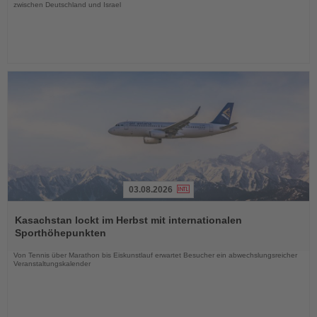
zwischen Deutschland und Israel
03.08.2026
Lesen
Sie
Kasachstan lockt im Herbst mit internationalen
die
Sporthöhepunkten
Nachrichten
Von Tennis über Marathon bis Eiskunstlauf erwartet Besucher ein abwechslungsreicher
Veranstaltungskalender