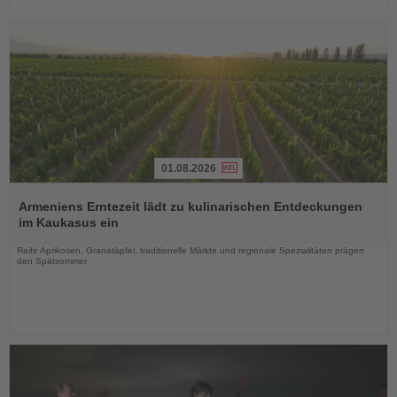
01.08.2026
Lesen
Sie
Armeniens Erntezeit lädt zu kulinarischen Entdeckungen
die
im Kaukasus ein
Nachrichten
Reife Aprikosen, Granatäpfel, traditionelle Märkte und regionale Spezialitäten prägen
den Spätsommer