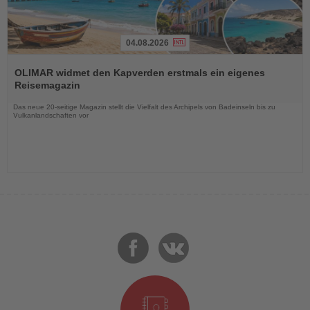
04.08.2026
Lesen
Sie
OLIMAR widmet den Kapverden erstmals ein eigenes
die
Reisemagazin
Nachrichten
Das neue 20-seitige Magazin stellt die Vielfalt des Archipels von Badeinseln bis zu
Vulkanlandschaften vor