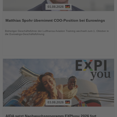
01.08.2026
Lesen
Sie
Matthias Spohr übernimmt COO-Position bei Eurowings
die
Nachrichten
Bisheriger Geschäftsführer der Lufthansa Aviation Training wechselt zum 1. Oktober in
die Eurowings-Geschäftsführung
03.08.2026
Lesen
Sie
AIDA setzt Nachwuchsprogramm EXPIyou 2026 fort