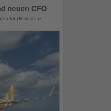
nd neuen CFO
en für die weitere