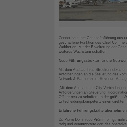
Condor baut ihre Geschäftsführung aus u
geschaffene Funktion des Chief Commercial
Walther an. Mit der Erweiterung der Gesch
weiteres Wachstum schaffen.
Neue Führungsstruktur für die Netzwer
Mit dem Ausbau ihres Streckennetzes en
Anforderungen an die Steuerung des komm
Network & Partnerships, Revenue Manag
„Mit dem Ausbau ihrer City-Verbindungen 
Anforderungen an Steuerung, Koordination
Officer neu zu schaffen. In der größten
Entscheidungskompetenz einen direkten B
Erfahrene Führungskräfte übernehmen
Dr. Pierre Dominique Prümm bringt mehr al
tätig und verantwortete dort das operati