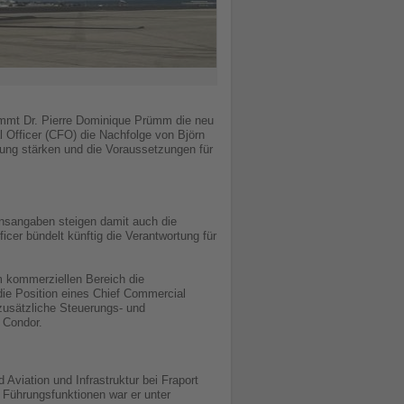
immt Dr. Pierre Dominique Prümm die neu
l Officer (CFO) die Nachfolge von Björn
erung stärken und die Voraussetzungen für
nsangaben steigen damit auch die
er bündelt künftig die Verantwortung für
m kommerziellen Bereich die
die Position eines Chief Commercial
zusätzliche Steuerungs- und
 Condor.
 Aviation und Infrastruktur bei Fraport
n Führungsfunktionen war er unter