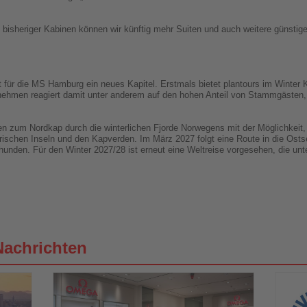
isheriger Kabinen können wir künftig mehr Suiten und auch weitere günstige 
 für die MS Hamburg ein neues Kapitel. Erstmals bietet plantours im Winter 
nehmen reagiert damit unter anderem auf den hohen Anteil von Stammgästen,
zum Nordkap durch die winterlichen Fjorde Norwegens mit der Möglichkeit, Po
arischen Inseln und den Kapverden. Im März 2027 folgt eine Route in die Osts
unden. Für den Winter 2027/28 ist erneut eine Weltreise vorgesehen, die unte
Nachrichten