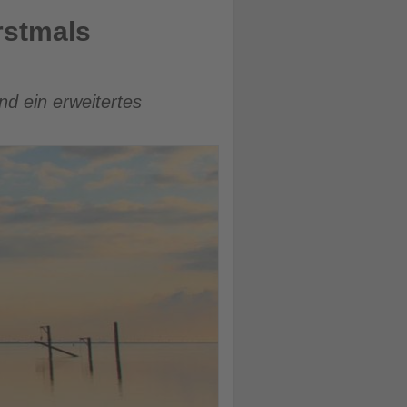
rstmals
d ein erweitertes