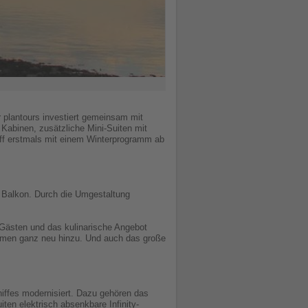
 plantours investiert gemeinsam mit
 Kabinen, zusätzliche Mini-Suiten mit
ff erstmals mit einem Winterprogramm ab
m Balkon. Durch die Umgestaltung
 Gästen und das kulinarische Angebot
ommen ganz neu hinzu. Und auch das große
ffes modernisiert. Dazu gehören das
ten elektrisch absenkbare Infinity-