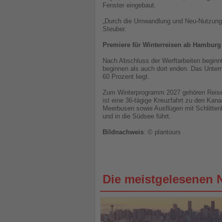
Fenster eingebaut.
„Durch die Umwandlung und Neu-Nutzung b
Steuber.
Premiere für Winterreisen ab Hamburg
Nach Abschluss der Werftarbeiten beginnt
beginnen als auch dort enden. Das Unter
60 Prozent liegt.
Zum Winterprogramm 2027 gehören Reisen 
ist eine 36-tägige Kreuzfahrt zu den Kan
Meerbusen sowie Ausflügen mit Schlittenh
und in die Südsee führt.
Bildnachweis
: © plantours
Die meistgelesenen 