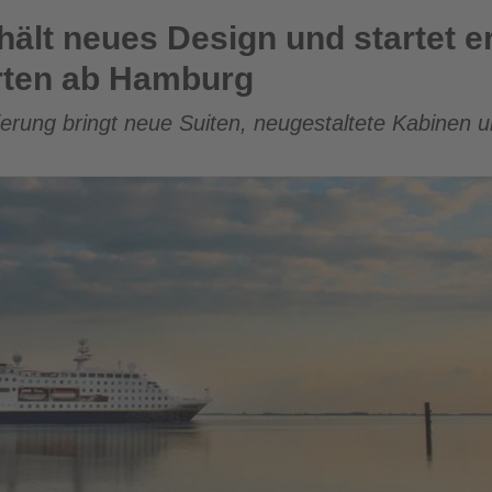
sign und startet erstmals Winterkreuzfahrten ab Hamburg
ält neues Design und startet e
rten ab Hamburg
rung bringt neue Suiten, neugestaltete Kabinen un