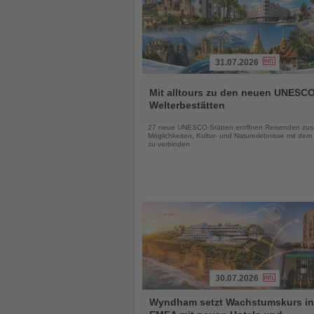
31.07.2026
Lesen
Sie
Mit alltours zu den neuen UNESCO
die
Welterbestätten
Nachrichten
27 neue UNESCO-Stätten eröffnen Reisenden zusä
Möglichkeiten, Kultur- und Naturerlebnisse mit dem
zu verbinden
30.07.2026
Lesen
Wyndham setzt Wachstumskurs in
Sie