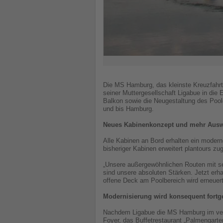
Die MS Hamburg, das kleinste Kreuzfahrts
seiner Muttergesellschaft Ligabue in die 
Balkon sowie die Neugestaltung des Poo
und bis Hamburg.
Neues Kabinenkonzept und mehr Aus
Alle Kabinen an Bord erhalten ein modern
bisheriger Kabinen erweitert plantours z
„Unsere außergewöhnlichen Routen mit se
sind unsere absoluten Stärken. Jetzt er
offene Deck am Poolbereich wird erneuert
Modernisierung wird konsequent fortg
Nachdem Ligabue die MS Hamburg im verg
Foyer, das Buffetrestaurant „Palmengarte