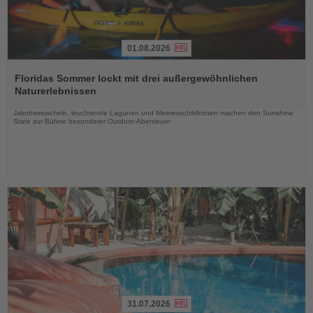
01.08.2026
Lesen
Sie
Floridas Sommer lockt mit drei außergewöhnlichen
die
Naturerlebnissen
Nachrichten
Jakobsmuscheln, leuchtende Lagunen und Meeresschildkröten machen den Sunshine
State zur Bühne besonderer Outdoor-Abenteuer
31.07.2026