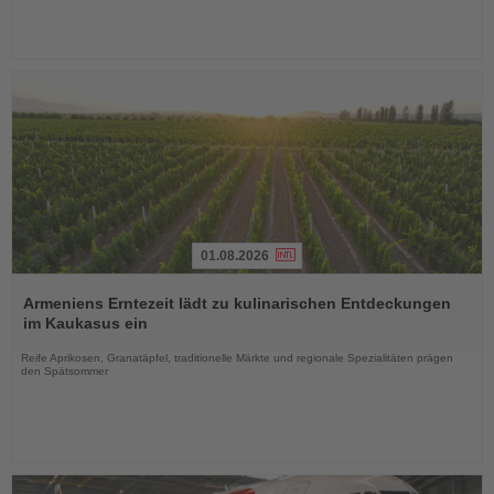
01.08.2026
Lesen
Sie
Armeniens Erntezeit lädt zu kulinarischen Entdeckungen
die
im Kaukasus ein
Nachrichten
Reife Aprikosen, Granatäpfel, traditionelle Märkte und regionale Spezialitäten prägen
den Spätsommer