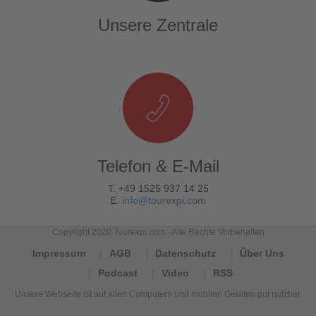
Unsere Zentrale
Telefon & E-Mail
T. +49 1525 937 14 25
E.
info@tourexpi.com
Copyright 2020 Tourexpi.com - Alle Rechte Vorbehalten
Impressum
AGB
Datenschutz
Über Uns
Podcast
Video
RSS
Unsere Webseite ist auf allen Computern und mobilen Geräten gut nutzbar.
Tourexpi,