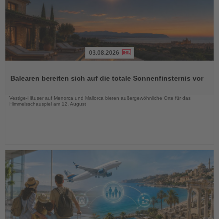
03.08.2026
Lesen
Sie
Balearen bereiten sich auf die totale Sonnenfinsternis vor
die
Nachrichten
Vestige-Häuser auf Menorca und Mallorca bieten außergewöhnliche Orte für das
Himmelsschauspiel am 12. August