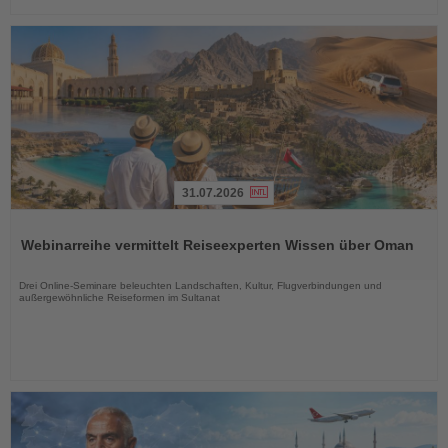
31.07.2026
Lesen
Sie
Webinarreihe vermittelt Reiseexperten Wissen über Oman
die
Nachrichten
Drei Online-Seminare beleuchten Landschaften, Kultur, Flugverbindungen und
außergewöhnliche Reiseformen im Sultanat