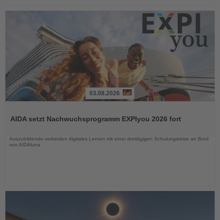
03.08.2026
Lesen
Sie
AIDA setzt Nachwuchsprogramm EXPIyou 2026 fort
die
Nachrichten
Auszubildende verbinden digitales Lernen mit einer dreitägigen Schulungsreise an Bord
von AIDAluna