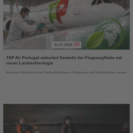
31.07.2026
Lesen
Sie
TAP Air Portugal reduziert Gewicht der Flugzeugflotte mit
die
neuer Lacktechnologie
Nachrichten
Innovative Grundierung soll Treibstoffverbrauch, Emissionen und Betriebskosten senken