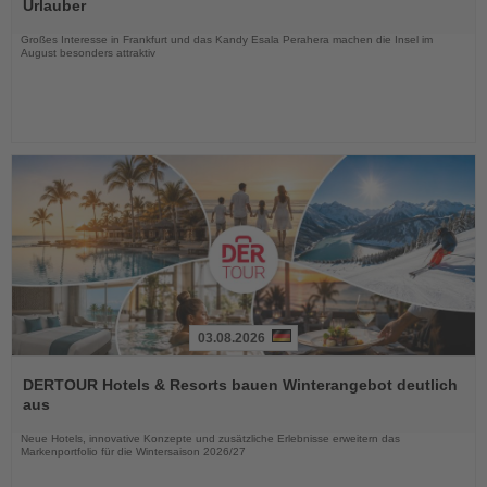
die
Urlauber
Nachrichten
Großes Interesse in Frankfurt und das Kandy Esala Perahera machen die Insel im
August besonders attraktiv
03.08.2026
Lesen
Sie
DERTOUR Hotels & Resorts bauen Winterangebot deutlich
die
aus
Nachrichten
Neue Hotels, innovative Konzepte und zusätzliche Erlebnisse erweitern das
Markenportfolio für die Wintersaison 2026/27