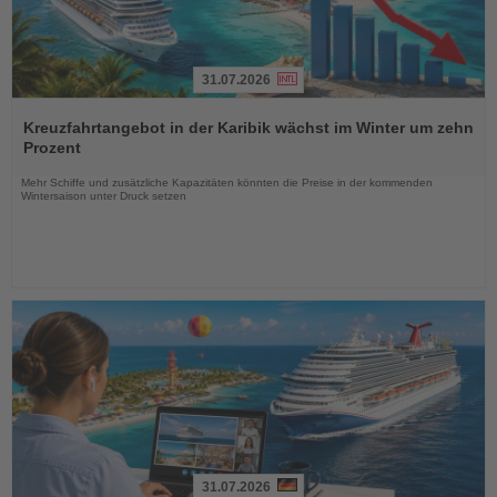
31.07.2026
Lesen
Sie
Kreuzfahrtangebot in der Karibik wächst im Winter um zehn
die
Prozent
Nachrichten
Mehr Schiffe und zusätzliche Kapazitäten könnten die Preise in der kommenden
Wintersaison unter Druck setzen
31.07.2026