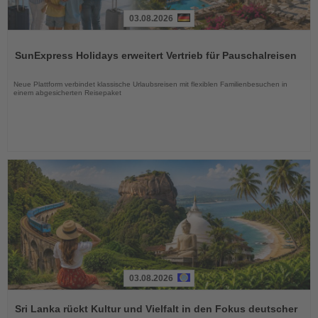
03.08.2026
Lesen
Sie
SunExpress Holidays erweitert Vertrieb für Pauschalreisen
die
Nachrichten
Neue Plattform verbindet klassische Urlaubsreisen mit flexiblen Familienbesuchen in
einem abgesicherten Reisepaket
03.08.2026
Lesen
Sie
Sri Lanka rückt Kultur und Vielfalt in den Fokus deutscher