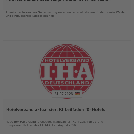
die
Nachrichten
Abseits der bekannten Sehenswürdigkeiten warten spektakuläre Küsten, uralte Wälder
und eindrucksvolle Aussichtspunkte
31.07.2026
Lesen
Sie
Hotelverband aktualisiert KI-Leitfaden für Hotels
die
Nachrichten
Neue IHA-Handreichung erläutert Transparenz-, Kennzeichnungs- und
Kompetenzpflichten des EU AI Act ab August 2026