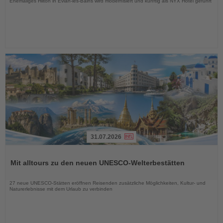
Ehemaliges Hilton in Evian-les-Bains wird modernisiert und künftig als NYX Hotel geführt
31.07.2026
Lesen
Sie
Mit alltours zu den neuen UNESCO-Welterbestätten
die
Nachrichten
27 neue UNESCO-Stätten eröffnen Reisenden zusätzliche Möglichkeiten, Kultur- und
Naturerlebnisse mit dem Urlaub zu verbinden