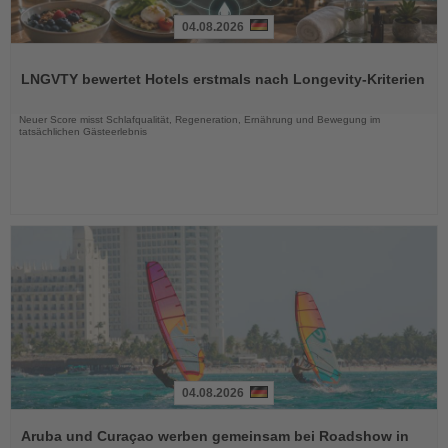
04.08.2026
Lesen
Sie
LNGVTY bewertet Hotels erstmals nach Longevity-Kriterien
die
Nachrichten
Neuer Score misst Schlafqualität, Regeneration, Ernährung und Bewegung im
tatsächlichen Gästeerlebnis
04.08.2026
Lesen
Sie
Aruba und Curaçao werben gemeinsam bei Roadshow in