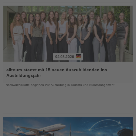
04.08.2026
Lesen
Sie
alltours startet mit 15 neuen Auszubildenden ins
die
Ausbildungsjahr
Nachrichten
Nachwuchskräfte beginnen ihre Ausbildung in Touristik und Büromanagement