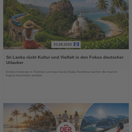
03.08.2026
Lesen
Sie
Sri Lanka rückt Kultur und Vielfalt in den Fokus deutscher
die
Urlauber
Nachrichten
Großes Interesse in Frankfurt und das Kandy Esala Perahera machen die Insel im
August besonders attraktiv