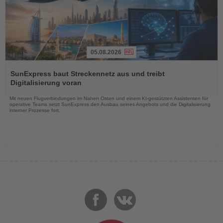
05.08.2026
Lesen
Sie
SunExpress baut Streckennetz aus und treibt
die
Digitalisierung voran
Nachrichten
Mit neuen Flugverbindungen im Nahen Osten und einem KI-gestützten Assistenten für
operative Teams setzt SunExpress den Ausbau seines Angebots und die Digitalisierung
interner Prozesse fort.