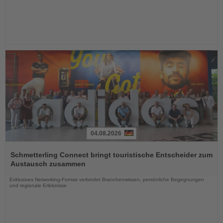
04.08.2026
Lesen
Sie
Schmetterling Connect bringt touristische Entscheider zum
die
Austausch zusammen
Nachrichten
Exklusives Networking-Format verbindet Branchenwissen, persönliche Begegnungen
und regionale Erlebnisse