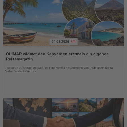
04.08.2026
Lesen
Sie
OLIMAR widmet den Kapverden erstmals ein eigenes
die
Reisemagazin
Nachrichten
Das neue 20-seitige Magazin stellt die Vielfalt des Archipels von Badeinseln bis zu
Vulkanlandschaften vor