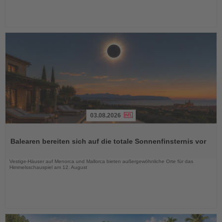
03.08.2026
Lesen
Sie
Balearen bereiten sich auf die totale Sonnenfinsternis vor
die
Nachrichten
Vestige-Häuser auf Menorca und Mallorca bieten außergewöhnliche Orte für das
Himmelsschauspiel am 12. August