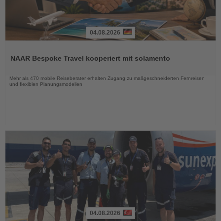
04.08.2026
Lesen
Sie
NAAR Bespoke Travel kooperiert mit solamento
die
Nachrichten
Mehr als 470 mobile Reiseberater erhalten Zugang zu maßgeschneiderten Fernreisen
und flexiblen Planungsmodellen
04.08.2026