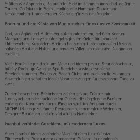
Stätten wie Aspendos, Patara oder Side im Rahmen individuell geführter
Touren. Golfplätze in Belek, traditionelle Hammam-Rituale und
Restaurants mit mediterraner Küche ergänzen das Angebot.
Bodrum und die Küste von Mugla stehen für exklusive Zweisamkeit
Dort, wo Ägäis und Mittelmeer aufeinandertreffen, gehören Bodrum,
Marmaris und Fethiye zu den gefragtesten Zielen für luxuriöse
Flitterwochen. Besonders Bodrum hat sich mit internationalen Resorts,
stilvollen Boutique-Hotels und privaten Villen als exklusive Destination
etabliert.
Viele Hotels liegen direkt am Meer und bieten private Strandabschnitte,
Infinity-Pools, großzügige Spa-Bereiche sowie persönliche
Serviceleistungen. Exklusive Beach Clubs und traditionelle Hammam-
Anwendungen schaffen ideale Voraussetzungen für entspannte Tage zu
zweit.
Zu den besonderen Erlebnissen zählen private Fahrten mit
Luxusyachten oder traditionellen Gulets, die abgelegene Buchten
entlang der Küste ansteuern. Ergänzt wird das Angebot durch
MICHELIN-ausgezeichnete Restaurants, renommierte Weingüter,
Designer-Boutiquen und ein vielseitiges Nachtleben.
Istanbul verbindet Geschichte mit modernem Luxus
Auch Istanbul bietet zahlreiche Möglichkeiten für exklusive
Flitterwochen. Restaurierte osmanische Paläste, internationale