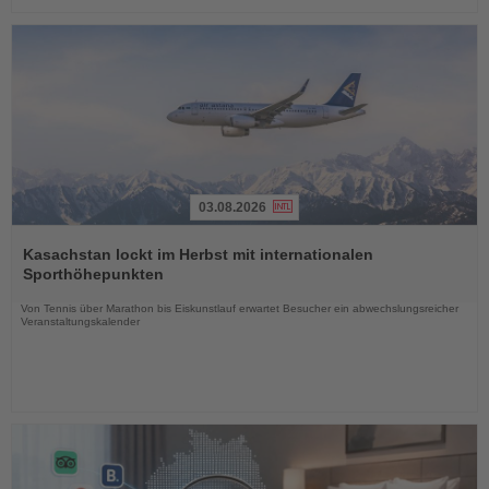
03.08.2026
Lesen
Sie
Kasachstan lockt im Herbst mit internationalen
die
Sporthöhepunkten
Nachrichten
Von Tennis über Marathon bis Eiskunstlauf erwartet Besucher ein abwechslungsreicher
Veranstaltungskalender