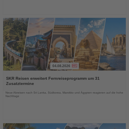
04.08.2026
Lesen
Sie
SKR Reisen erweitert Fernreiseprogramm um 31
die
Zusatztermine
Nachrichten
Neue Abreisen nach Sri Lanka, Südkorea, Marokko und Ägypten reagieren auf die hohe
Nachfrage