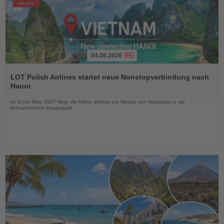
04.08.2026
Lesen
Sie
LOT Polish Airlines startet neue Nonstopverbindung nach
die
Hanoi
Nachrichten
Ab Ende März 2027 fliegt die Airline dreimal pro Woche von Warschau in die
vietnamesische Hauptstadt