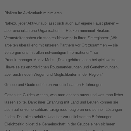
Risiken im Aktivurlaub minimieren
Nahezu jeder Aktivurlaub lässt sich auch auf eigene Faust planen –
aber eine erfahrene Organisation im Rücken minimiert Risiken.
Veranstalter haben ein starkes Netzwerk in ihren Zielregionen: „Wir
arbeiten überall eng mit unseren Partnern vor Ort zusammen — sie
versorgen uns mit allen notwendigen Informationen“, so
Produktmanager Moritz Mohs. „Dazu gehören auch beispielsweise
Hinweise zu erforderlichen Routenänderungen und Genehmigungen,
aber auch neuen Wegen und Möglichkeiten in der Region.“
Gruppe und Guide schützen vor unliebsamen Erfahrungen
Geschulte Guides wissen, was man erleben muss und was man lieber
lassen sollte. Dank ihrer Erfahrung mit Land und Leuten können sie
auch auf unvorhersehbare Ereignisse reagieren und schnell Lösungen
finden. Das alles schützt Urlauber vor unliebsamen Erfahrungen.
Gleichzeitig bildet die Gemeinschaft in der Gruppe einen sicheren