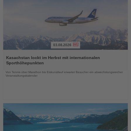
03.08.2026
Lesen
Sie
Kasachstan lockt im Herbst mit internationalen
die
Sporthöhepunkten
Nachrichten
Von Tennis über Marathon bis Eiskunstlauf erwartet Besucher ein abwechslungsreicher
Veranstaltungskalender