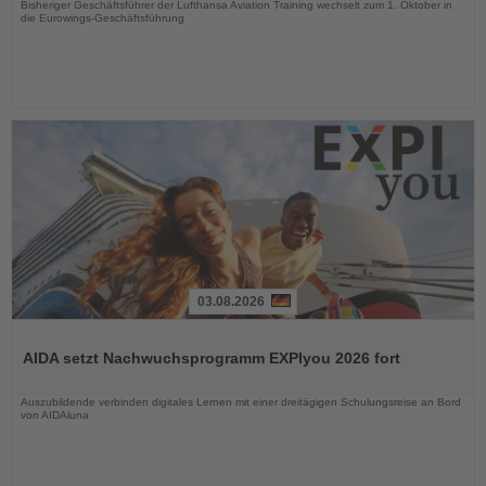
Bisheriger Geschäftsführer der Lufthansa Aviation Training wechselt zum 1. Oktober in
die Eurowings-Geschäftsführung
03.08.2026
Lesen
Sie
AIDA setzt Nachwuchsprogramm EXPIyou 2026 fort
die
Nachrichten
Auszubildende verbinden digitales Lernen mit einer dreitägigen Schulungsreise an Bord
von AIDAluna