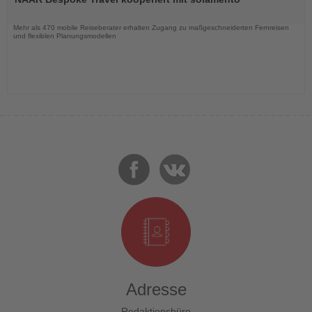
die
Nachrichten
Mehr als 470 mobile Reiseberater erhalten Zugang zu maßgeschneiderten Fernreisen
und flexiblen Planungsmodellen
Adresse
Redaktionsbüro