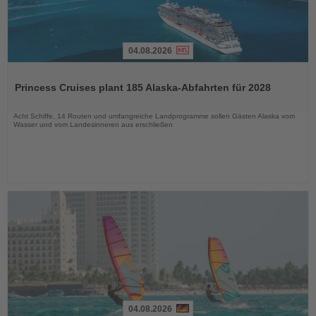
04.08.2026
Lesen
Sie
Princess Cruises plant 185 Alaska-Abfahrten für 2028
die
Nachrichten
Acht Schiffe, 14 Routen und umfangreiche Landprogramme sollen Gästen Alaska vom
Wasser und vom Landesinneren aus erschließen
04.08.2026