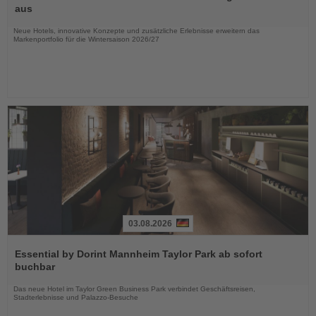
die
aus
Nachrichten
Neue Hotels, innovative Konzepte und zusätzliche Erlebnisse erweitern das
Markenportfolio für die Wintersaison 2026/27
03.08.2026
Lesen
Sie
Essential by Dorint Mannheim Taylor Park ab sofort
die
buchbar
Nachrichten
Das neue Hotel im Taylor Green Business Park verbindet Geschäftsreisen,
Stadterlebnisse und Palazzo-Besuche