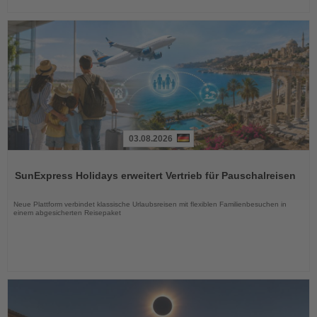
03.08.2026
Lesen
Sie
SunExpress Holidays erweitert Vertrieb für Pauschalreisen
die
Nachrichten
Neue Plattform verbindet klassische Urlaubsreisen mit flexiblen Familienbesuchen in
einem abgesicherten Reisepaket