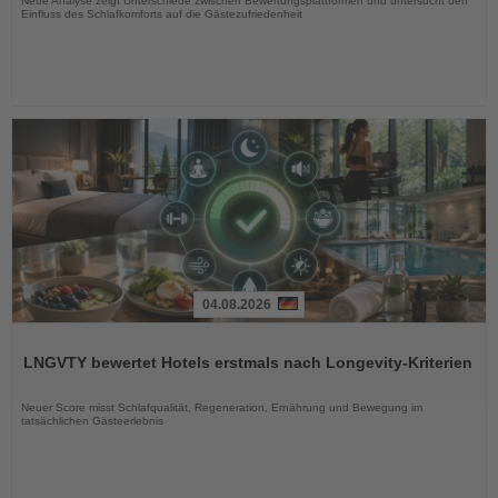
Neue Analyse zeigt Unterschiede zwischen Bewertungsplattformen und untersucht den
Einfluss des Schlafkomforts auf die Gästezufriedenheit
04.08.2026
Lesen
Sie
LNGVTY bewertet Hotels erstmals nach Longevity-Kriterien
die
Nachrichten
Neuer Score misst Schlafqualität, Regeneration, Ernährung und Bewegung im
tatsächlichen Gästeerlebnis