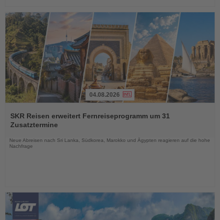
04.08.2026
Lesen
Sie
SKR Reisen erweitert Fernreiseprogramm um 31
die
Zusatztermine
Nachrichten
Neue Abreisen nach Sri Lanka, Südkorea, Marokko und Ägypten reagieren auf die hohe
Nachfrage