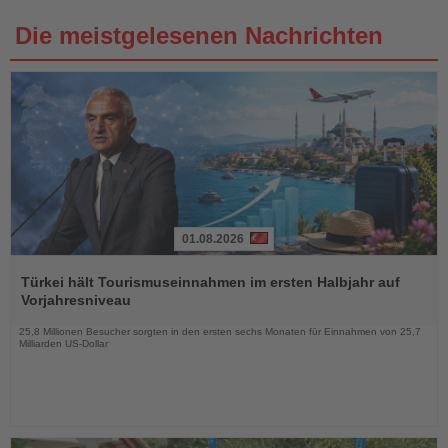
Die meistgelesenen Nachrichten
01.08.2026
Lesen
Sie
Türkei hält Tourismuseinnahmen im ersten Halbjahr auf
die
Vorjahresniveau
Nachrichten
25,8 Millionen Besucher sorgten in den ersten sechs Monaten für Einnahmen von 25,7
Milliarden US-Dollar