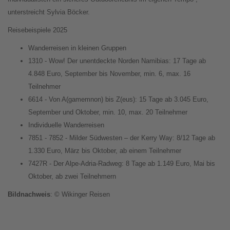
unterstreicht Sylvia Böcker.
Reisebeispiele 2025
Wanderreisen in kleinen Gruppen
1310 - Wow! Der unentdeckte Norden Namibias: 17 Tage ab
4.848 Euro, September bis November, min. 6, max. 16
Teilnehmer
6614 - Von A(gamemnon) bis Z(eus): 15 Tage ab 3.045 Euro,
September und Oktober, min. 10, max. 20 Teilnehmer
Individuelle Wanderreisen
7851 - 7852 - Milder Südwesten – der Kerry Way: 8/12 Tage ab
1.330 Euro, März bis Oktober, ab einem Teilnehmer
7427R - Der Alpe-Adria-Radweg: 8 Tage ab 1.149 Euro, Mai bis
Oktober, ab zwei Teilnehmern
Bildnachweis
: © Wikinger Reisen