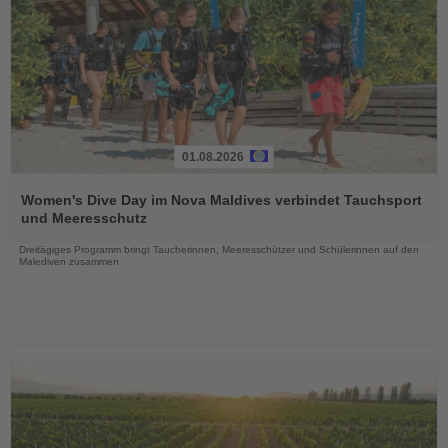
01.08.2026
Lesen
Sie
Women's Dive Day im Nova Maldives verbindet Tauchsport
die
und Meeresschutz
Nachrichten
Dreitägiges Programm bringt Taucherinnen, Meeresschützer und Schülerinnen auf den
Malediven zusammen