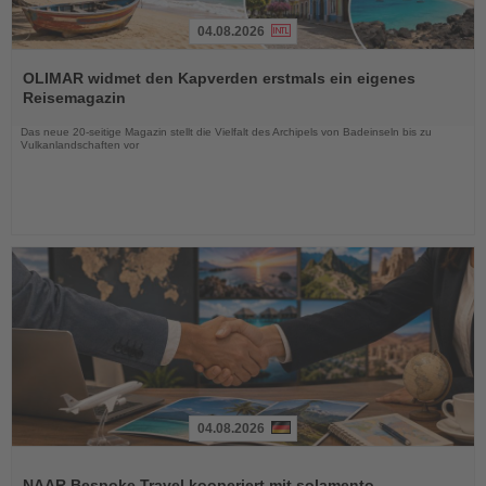
04.08.2026
Lesen
Sie
OLIMAR widmet den Kapverden erstmals ein eigenes
die
Reisemagazin
Nachrichten
Das neue 20-seitige Magazin stellt die Vielfalt des Archipels von Badeinseln bis zu
Vulkanlandschaften vor
04.08.2026
Lesen
Sie
NAAR Bespoke Travel kooperiert mit solamento