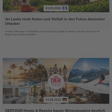
03.08.2026
Lesen
Sie
Sri Lanka rückt Kultur und Vielfalt in den Fokus deutscher
die
Urlauber
Nachrichten
Großes Interesse in Frankfurt und das Kandy Esala Perahera machen die Insel im
August besonders attraktiv
03.08.2026
Lesen
Sie
DERTOUR Hotels & Resorts bauen Winterangebot deutlich