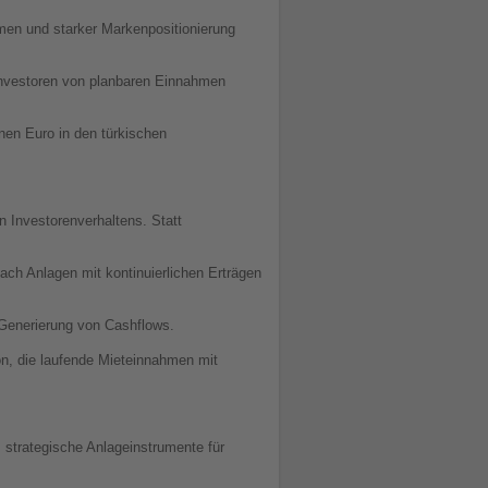
men und starker Markenpositionierung
 Investoren von planbaren Einnahmen
nen Euro in den türkischen
 Investorenverhaltens. Statt
ach Anlagen mit kontinuierlichen Erträgen
 Generierung von Cashflows.
on, die laufende Mieteinnahmen mit
 strategische Anlageinstrumente für