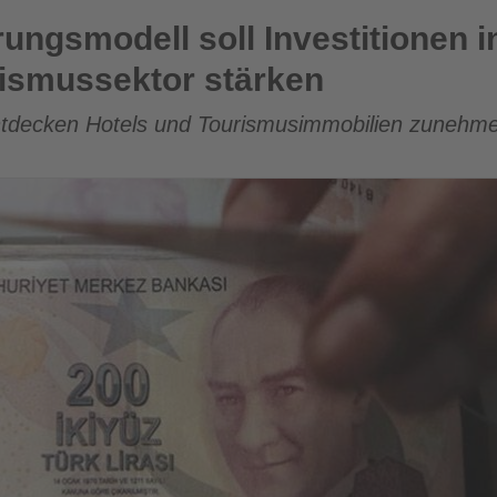
ll Investitionen in den türkischen Tourismussektor stärken
ungsmodell soll Investitionen i
rismussektor stärken
 entdecken Hotels und Tourismusimmobilien zunehmen