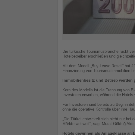
Die türkische Tourismusbranche rückt vers
Hotelbetreiber erschließen und gleichzeiti
Mit dem Modell „Buy-Lease-Resell“ hat JRO
Finanzierung von Tourismusimmobilien bre
Immobilienbesitz und Betrieb werden 
Kern des Modells ist die Trennung von Ei
Investoren erworben, während die Hotels w
Für Investoren sind bereits zu Beginn def
ohne die operative Kontrolle über ihre Hä
„Die Türkei entwickelt sich nicht nur bei
Märkte weltweit“, sagt Murat Göktuğ Aks
Hotels gewinnen als Anlageklasse an 