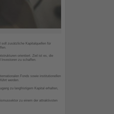
soll zusätzliche Kapitalquellen für
ffen.
rukturen orientiert. Ziel ist es, die
d Investoren zu schaffen.
ernationalen Fonds sowie institutionellen
eführt werden.
ugang zu langfristigem Kapital erhalten,
urismussektor zu einem der attraktivsten