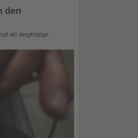
n den
d als langfristige