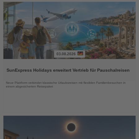
03.08.2026
Lesen
Sie
SunExpress Holidays erweitert Vertrieb für Pauschalreisen
die
Nachrichten
Neue Plattform verbindet klassische Urlaubsreisen mit flexiblen Familienbesuchen in
einem abgesicherten Reisepaket