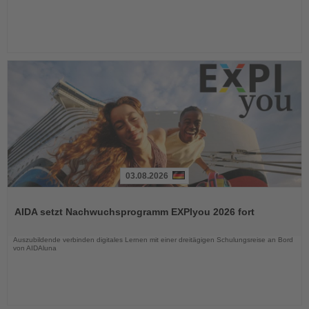
03.08.2026
Lesen
Sie
AIDA setzt Nachwuchsprogramm EXPIyou 2026 fort
die
Nachrichten
Auszubildende verbinden digitales Lernen mit einer dreitägigen Schulungsreise an Bord
von AIDAluna