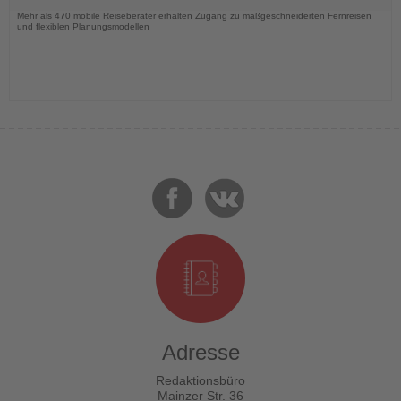
Mehr als 470 mobile Reiseberater erhalten Zugang zu maßgeschneiderten Fernreisen
und flexiblen Planungsmodellen
Adresse
Redaktionsbüro
Mainzer Str. 36