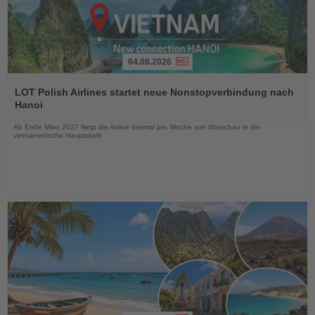
04.08.2026
Lesen
Sie
LOT Polish Airlines startet neue Nonstopverbindung nach
die
Hanoi
Nachrichten
Ab Ende März 2027 fliegt die Airline dreimal pro Woche von Warschau in die
vietnamesische Hauptstadt