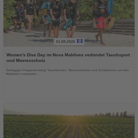
01.08.2026
Lesen
Sie
Women's Dive Day im Nova Maldives verbindet Tauchsport
die
und Meeresschutz
Nachrichten
Dreitägiges Programm bringt Taucherinnen, Meeresschützer und Schülerinnen auf den
Malediven zusammen