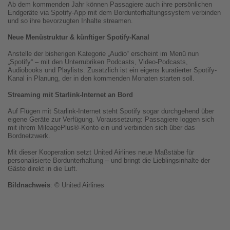
Ab dem kommenden Jahr können Passagiere auch ihre persönlichen
Endgeräte via Spotify-App mit dem Bordunterhaltungssystem verbinden
und so ihre bevorzugten Inhalte streamen.
Neue Menüstruktur & künftiger Spotify-Kanal
Anstelle der bisherigen Kategorie „Audio“ erscheint im Menü nun
„Spotify“ – mit den Unterrubriken Podcasts, Video-Podcasts,
Audiobooks und Playlists. Zusätzlich ist ein eigens kuratierter Spotify-
Kanal in Planung, der in den kommenden Monaten starten soll.
Streaming mit Starlink-Internet an Bord
Auf Flügen mit Starlink-Internet steht Spotify sogar durchgehend über
eigene Geräte zur Verfügung. Voraussetzung: Passagiere loggen sich
mit ihrem MileagePlus®-Konto ein und verbinden sich über das
Bordnetzwerk.
Mit dieser Kooperation setzt United Airlines neue Maßstäbe für
personalisierte Bordunterhaltung – und bringt die Lieblingsinhalte der
Gäste direkt in die Luft.
Bildnachweis
: © United Airlines