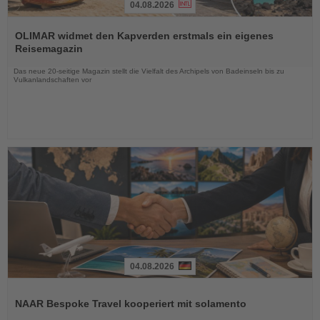
04.08.2026
Lesen
Sie
OLIMAR widmet den Kapverden erstmals ein eigenes
die
Reisemagazin
Nachrichten
Das neue 20-seitige Magazin stellt die Vielfalt des Archipels von Badeinseln bis zu
Vulkanlandschaften vor
04.08.2026
Lesen
Sie
NAAR Bespoke Travel kooperiert mit solamento
die
Nachrichten