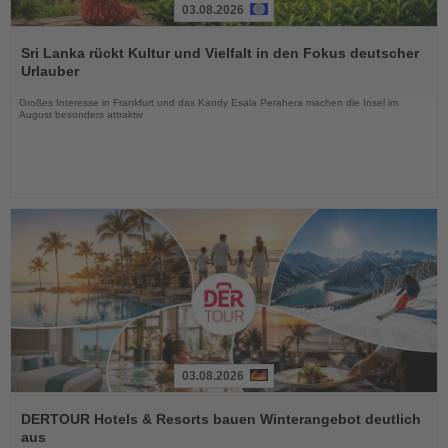
03.08.2026
Lesen
Sie
Sri Lanka rückt Kultur und Vielfalt in den Fokus deutscher
die
Urlauber
Nachrichten
Großes Interesse in Frankfurt und das Kandy Esala Perahera machen die Insel im
August besonders attraktiv
03.08.2026
Lesen
Sie
DERTOUR Hotels & Resorts bauen Winterangebot deutlich
die
aus