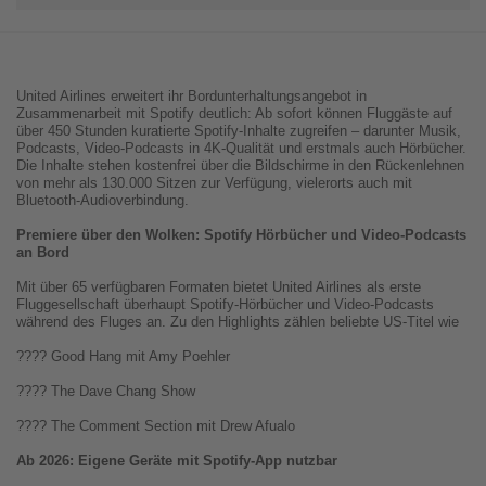
United Airlines erweitert ihr Bordunterhaltungsangebot in
Zusammenarbeit mit Spotify deutlich: Ab sofort können Fluggäste auf
über 450 Stunden kuratierte Spotify-Inhalte zugreifen – darunter Musik,
Podcasts, Video-Podcasts in 4K-Qualität und erstmals auch Hörbücher.
Die Inhalte stehen kostenfrei über die Bildschirme in den Rückenlehnen
von mehr als 130.000 Sitzen zur Verfügung, vielerorts auch mit
Bluetooth-Audioverbindung.
Premiere über den Wolken: Spotify Hörbücher und Video-Podcasts
an Bord
Mit über 65 verfügbaren Formaten bietet United Airlines als erste
Fluggesellschaft überhaupt Spotify-Hörbücher und Video-Podcasts
während des Fluges an. Zu den Highlights zählen beliebte US-Titel wie
????
Good Hang mit Amy Poehler
????
The Dave Chang Show
????
The Comment Section mit Drew Afualo
Ab 2026: Eigene Geräte mit Spotify-App nutzbar