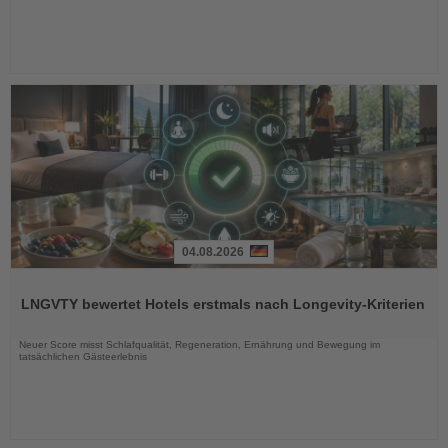
04.08.2026
Lesen
Sie
LNGVTY bewertet Hotels erstmals nach Longevity-Kriterien
die
Nachrichten
Neuer Score misst Schlafqualität, Regeneration, Ernährung und Bewegung im
tatsächlichen Gästeerlebnis