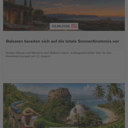
03.08.2026
Lesen
Sie
Balearen bereiten sich auf die totale Sonnenfinsternis vor
die
Nachrichten
Vestige-Häuser auf Menorca und Mallorca bieten außergewöhnliche Orte für das
Himmelsschauspiel am 12. August