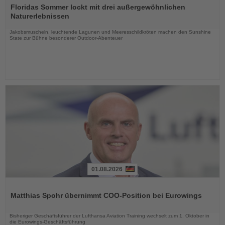
Sie
Floridas Sommer lockt mit drei außergewöhnlichen
die
Naturerlebnissen
Nachrichten
Jakobsmuscheln, leuchtende Lagunen und Meeresschildkröten machen den Sunshine
State zur Bühne besonderer Outdoor-Abenteuer
01.08.2026
Lesen
Sie
Matthias Spohr übernimmt COO-Position bei Eurowings
die
Nachrichten
Bisheriger Geschäftsführer der Lufthansa Aviation Training wechselt zum 1. Oktober in
die Eurowings-Geschäftsführung