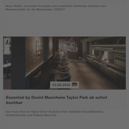
Nachrichten
Neue Hotels, innovative Konzepte und zusätzliche Erlebnisse erweitern das
Markenportfolio für die Wintersaison 2026/27
03.08.2026
Lesen
Sie
Essential by Dorint Mannheim Taylor Park ab sofort
die
buchbar
Nachrichten
Das neue Hotel im Taylor Green Business Park verbindet Geschäftsreisen,
Stadterlebnisse und Palazzo-Besuche