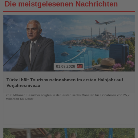
Die meistgelesenen Nachrichten
01.08.2026
Lesen
Sie
Türkei hält Tourismuseinnahmen im ersten Halbjahr auf
die
Vorjahresniveau
Nachrichten
25,8 Millionen Besucher sorgten in den ersten sechs Monaten für Einnahmen von 25,7
Milliarden US-Dollar