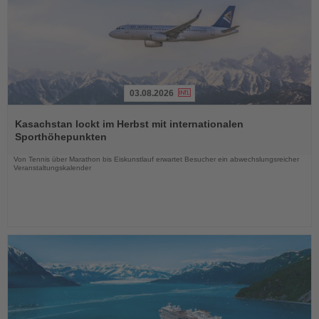
03.08.2026
Lesen
Sie
Kasachstan lockt im Herbst mit internationalen
die
Sporthöhepunkten
Nachrichten
Von Tennis über Marathon bis Eiskunstlauf erwartet Besucher ein abwechslungsreicher
Veranstaltungskalender