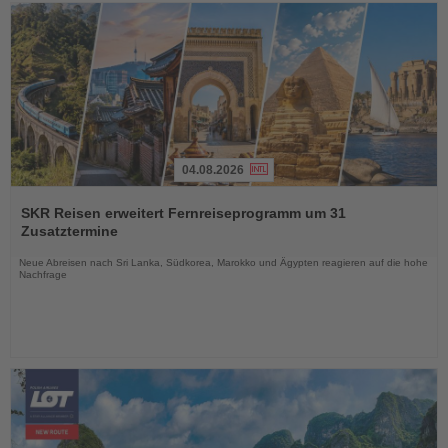
04.08.2026
Lesen
Sie
SKR Reisen erweitert Fernreiseprogramm um 31
die
Zusatztermine
Nachrichten
Neue Abreisen nach Sri Lanka, Südkorea, Marokko und Ägypten reagieren auf die hohe
Nachfrage