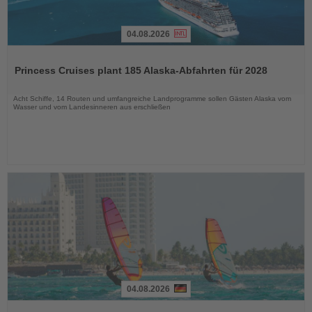
04.08.2026
Lesen
Sie
Princess Cruises plant 185 Alaska-Abfahrten für 2028
die
Nachrichten
Acht Schiffe, 14 Routen und umfangreiche Landprogramme sollen Gästen Alaska vom
Wasser und vom Landesinneren aus erschließen
04.08.2026
Lesen