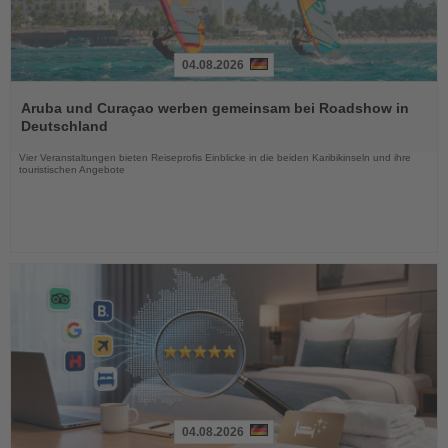
04.08.2026
Lesen
Sie
Aruba und Curaçao werben gemeinsam bei Roadshow in
die
Deutschland
Nachrichten
Vier Veranstaltungen bieten Reiseprofis Einblicke in die beiden Karibikinseln und ihre
touristischen Angebote
04.08.2026