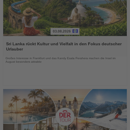
03.08.2026
Lesen
Sie
Sri Lanka rückt Kultur und Vielfalt in den Fokus deutscher
die
Urlauber
Nachrichten
Großes Interesse in Frankfurt und das Kandy Esala Perahera machen die Insel im
August besonders attraktiv