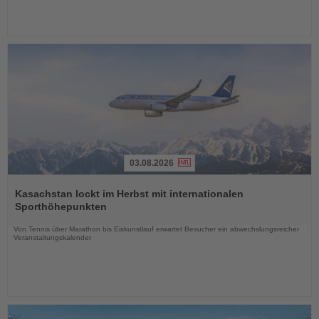
03.08.2026
Lesen
Sie
Kasachstan lockt im Herbst mit internationalen
die
Sporthöhepunkten
Nachrichten
Von Tennis über Marathon bis Eiskunstlauf erwartet Besucher ein abwechslungsreicher
Veranstaltungskalender