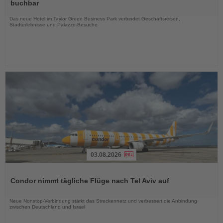
die
buchbar
Nachrichten
Das neue Hotel im Taylor Green Business Park verbindet Geschäftsreisen,
Stadterlebnisse und Palazzo-Besuche
03.08.2026
Lesen
Sie
Condor nimmt tägliche Flüge nach Tel Aviv auf
die
Nachrichten
Neue Nonstop-Verbindung stärkt das Streckennetz und verbessert die Anbindung
zwischen Deutschland und Israel