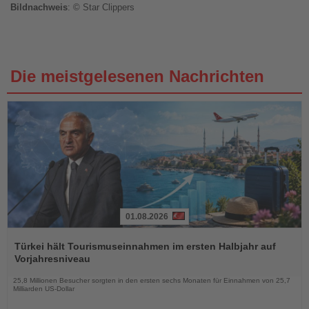
Bildnachweis
: © Star Clippers
Die meistgelesenen Nachrichten
01.08.2026
Lesen
Sie
Türkei hält Tourismuseinnahmen im ersten Halbjahr auf
die
Vorjahresniveau
Nachrichten
25,8 Millionen Besucher sorgten in den ersten sechs Monaten für Einnahmen von 25,7
Milliarden US-Dollar