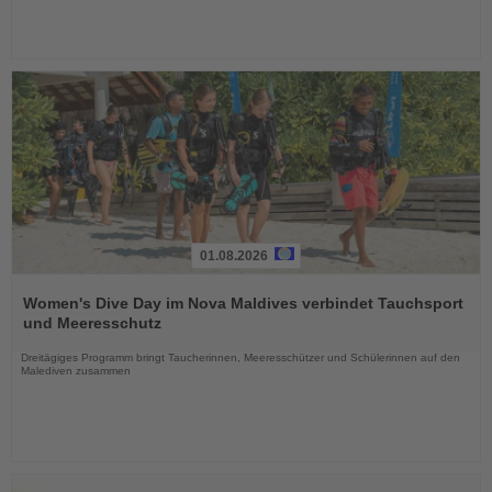
01.08.2026
Lesen
Sie
Women's Dive Day im Nova Maldives verbindet Tauchsport
die
und Meeresschutz
Nachrichten
Dreitägiges Programm bringt Taucherinnen, Meeresschützer und Schülerinnen auf den
Malediven zusammen