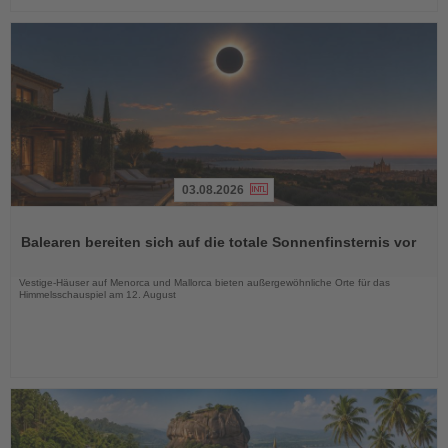
03.08.2026
Lesen
Sie
Balearen bereiten sich auf die totale Sonnenfinsternis vor
die
Nachrichten
Vestige-Häuser auf Menorca und Mallorca bieten außergewöhnliche Orte für das
Himmelsschauspiel am 12. August