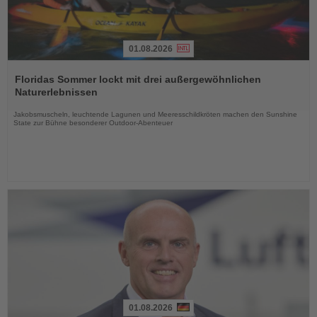
01.08.2026
Lesen
Sie
Floridas Sommer lockt mit drei außergewöhnlichen
die
Naturerlebnissen
Nachrichten
Jakobsmuscheln, leuchtende Lagunen und Meeresschildkröten machen den Sunshine
State zur Bühne besonderer Outdoor-Abenteuer
01.08.2026