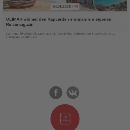
04.08.2026
Lesen
Sie
OLIMAR widmet den Kapverden erstmals ein eigenes
die
Reisemagazin
Nachrichten
Das neue 20-seitige Magazin stellt die Vielfalt des Archipels von Badeinseln bis zu
Vulkanlandschaften vor