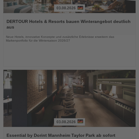
03.08.2026
Lesen
Sie
DERTOUR Hotels & Resorts bauen Winterangebot deutlich
die
aus
Nachrichten
Neue Hotels, innovative Konzepte und zusätzliche Erlebnisse erweitern das
Markenportfolio für die Wintersaison 2026/27
03.08.2026
Lesen
Sie
Essential by Dorint Mannheim Taylor Park ab sofort