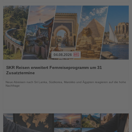
04.08.2026
Lesen
Sie
SKR Reisen erweitert Fernreiseprogramm um 31
die
Zusatztermine
Nachrichten
Neue Abreisen nach Sri Lanka, Südkorea, Marokko und Ägypten reagieren auf die hohe
Nachfrage