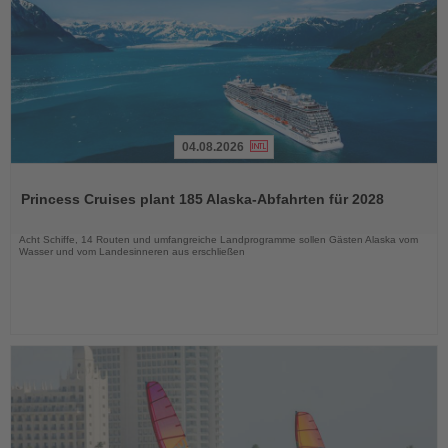
04.08.2026
Lesen
Sie
Princess Cruises plant 185 Alaska-Abfahrten für 2028
die
Nachrichten
Acht Schiffe, 14 Routen und umfangreiche Landprogramme sollen Gästen Alaska vom
Wasser und vom Landesinneren aus erschließen