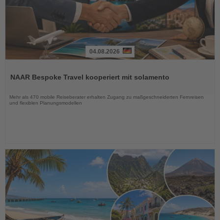
04.08.2026
Lesen
Sie
NAAR Bespoke Travel kooperiert mit solamento
die
Nachrichten
Mehr als 470 mobile Reiseberater erhalten Zugang zu maßgeschneiderten Fernreisen
und flexiblen Planungsmodellen