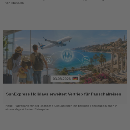
von AIDAluna
03.08.2026
Lesen
Sie
SunExpress Holidays erweitert Vertrieb für Pauschalreisen
die
Nachrichten
Neue Plattform verbindet klassische Urlaubsreisen mit flexiblen Familienbesuchen in
einem abgesicherten Reisepaket