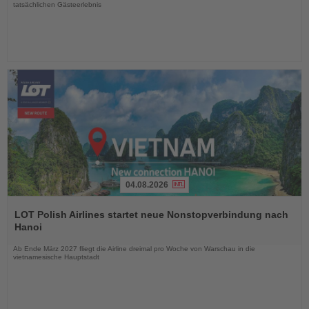
tatsächlichen Gästeerlebnis
04.08.2026
Lesen
Sie
LOT Polish Airlines startet neue Nonstopverbindung nach
die
Hanoi
Nachrichten
Ab Ende März 2027 fliegt die Airline dreimal pro Woche von Warschau in die
vietnamesische Hauptstadt