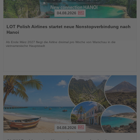
04.08.2026
Lesen
Sie
LOT Polish Airlines startet neue Nonstopverbindung nach
die
Hanoi
Nachrichten
Ab Ende März 2027 fliegt die Airline dreimal pro Woche von Warschau in die
vietnamesische Hauptstadt
04.08.2026
Lesen