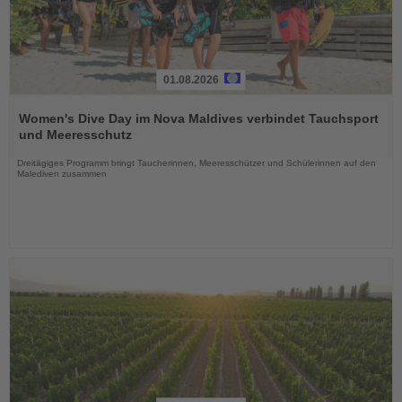
01.08.2026
Lesen
Sie
Women's Dive Day im Nova Maldives verbindet Tauchsport
die
und Meeresschutz
Nachrichten
Dreitägiges Programm bringt Taucherinnen, Meeresschützer und Schülerinnen auf den
Malediven zusammen