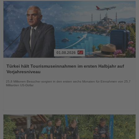
01.08.2026
Lesen
Sie
Türkei hält Tourismuseinnahmen im ersten Halbjahr auf
die
Vorjahresniveau
Nachrichten
25,8 Millionen Besucher sorgten in den ersten sechs Monaten für Einnahmen von 25,7
Milliarden US-Dollar