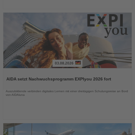
03.08.2026
Lesen
Sie
AIDA setzt Nachwuchsprogramm EXPIyou 2026 fort
die
Nachrichten
Auszubildende verbinden digitales Lernen mit einer dreitägigen Schulungsreise an Bord
von AIDAluna