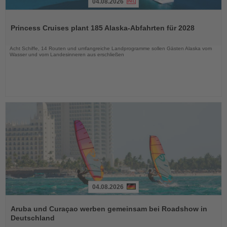
04.08.2026
Lesen
Sie
Princess Cruises plant 185 Alaska-Abfahrten für 2028
die
Nachrichten
Acht Schiffe, 14 Routen und umfangreiche Landprogramme sollen Gästen Alaska vom
Wasser und vom Landesinneren aus erschließen
04.08.2026
Lesen
Sie
Aruba und Curaçao werben gemeinsam bei Roadshow in
die
Deutschland
Nachrichten