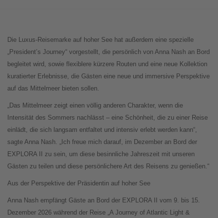
Die Luxus-Reisemarke auf hoher See hat außerdem eine spezielle
„President’s Journey“ vorgestellt, die persönlich von Anna Nash an Bord
begleitet wird, sowie flexiblere kürzere Routen und eine neue Kollektion
kuratierter Erlebnisse, die Gästen eine neue und immersive Perspektive
auf das Mittelmeer bieten sollen.
„Das Mittelmeer zeigt einen völlig anderen Charakter, wenn die
Intensität des Sommers nachlässt – eine Schönheit, die zu einer Reise
einlädt, die sich langsam entfaltet und intensiv erlebt werden kann“,
sagte Anna Nash. „Ich freue mich darauf, im Dezember an Bord der
EXPLORA II zu sein, um diese besinnliche Jahreszeit mit unseren
Gästen zu teilen und diese persönlichere Art des Reisens zu genießen.“
Aus der Perspektive der Präsidentin auf hoher See
Anna Nash empfängt Gäste an Bord der EXPLORA II vom 9. bis 15.
Dezember 2026 während der Reise „A Journey of Atlantic Light &