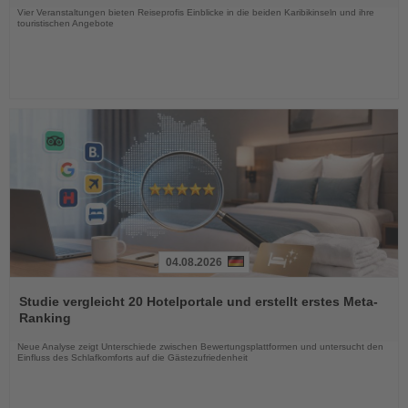
Vier Veranstaltungen bieten Reiseprofis Einblicke in die beiden Karibikinseln und ihre
touristischen Angebote
04.08.2026
Lesen
Sie
Studie vergleicht 20 Hotelportale und erstellt erstes Meta-
die
Ranking
Nachrichten
Neue Analyse zeigt Unterschiede zwischen Bewertungsplattformen und untersucht den
Einfluss des Schlafkomforts auf die Gästezufriedenheit