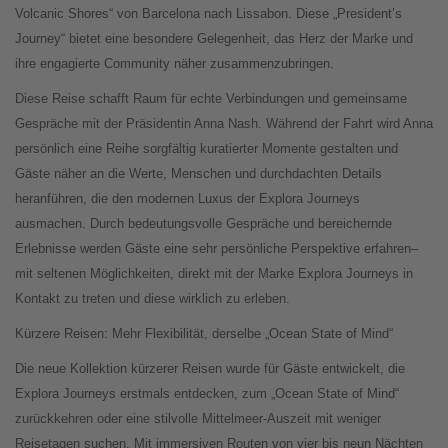
Volcanic Shores“ von Barcelona nach Lissabon. Diese „President’s
Journey“ bietet eine besondere Gelegenheit, das Herz der Marke und
ihre engagierte Community näher zusammenzubringen.
Diese Reise schafft Raum für echte Verbindungen und gemeinsame
Gespräche mit der Präsidentin Anna Nash. Während der Fahrt wird Anna
persönlich eine Reihe sorgfältig kuratierter Momente gestalten und
Gäste näher an die Werte, Menschen und durchdachten Details
heranführen, die den modernen Luxus der Explora Journeys
ausmachen. Durch bedeutungsvolle Gespräche und bereichernde
Erlebnisse werden Gäste eine sehr persönliche Perspektive erfahren–
mit seltenen Möglichkeiten, direkt mit der Marke Explora Journeys in
Kontakt zu treten und diese wirklich zu erleben.
Kürzere Reisen: Mehr Flexibilität, derselbe „Ocean State of Mind“
Die neue Kollektion kürzerer Reisen wurde für Gäste entwickelt, die
Explora Journeys erstmals entdecken, zum „Ocean State of Mind“
zurückkehren oder eine stilvolle Mittelmeer-Auszeit mit weniger
Reisetagen suchen. Mit immersiven Routen von vier bis neun Nächten