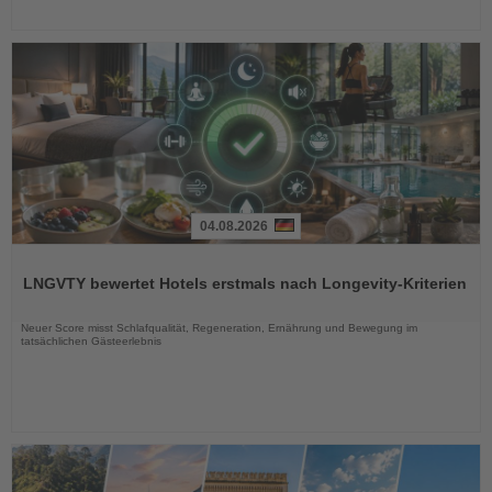
04.08.2026
Lesen
Sie
LNGVTY bewertet Hotels erstmals nach Longevity-Kriterien
die
Nachrichten
Neuer Score misst Schlafqualität, Regeneration, Ernährung und Bewegung im
tatsächlichen Gästeerlebnis