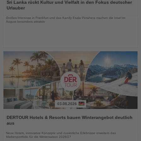
Sie
Sri Lanka rückt Kultur und Vielfalt in den Fokus deutscher
die
Urlauber
Nachrichten
Großes Interesse in Frankfurt und das Kandy Esala Perahera machen die Insel im
August besonders attraktiv
03.08.2026
Lesen
Sie
DERTOUR Hotels & Resorts bauen Winterangebot deutlich
die
aus
Nachrichten
Neue Hotels, innovative Konzepte und zusätzliche Erlebnisse erweitern das
Markenportfolio für die Wintersaison 2026/27