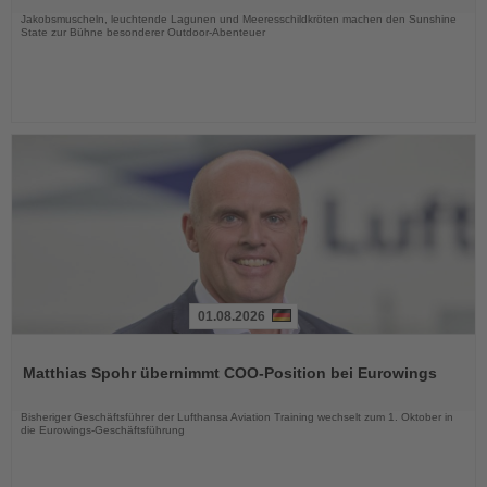
Jakobsmuscheln, leuchtende Lagunen und Meeresschildkröten machen den Sunshine
State zur Bühne besonderer Outdoor-Abenteuer
01.08.2026
Lesen
Sie
Matthias Spohr übernimmt COO-Position bei Eurowings
die
Nachrichten
Bisheriger Geschäftsführer der Lufthansa Aviation Training wechselt zum 1. Oktober in
die Eurowings-Geschäftsführung