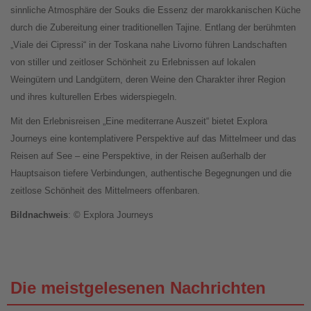
sinnliche Atmosphäre der Souks die Essenz der marokkanischen Küche
durch die Zubereitung einer traditionellen Tajine. Entlang der berühmten
„Viale dei Cipressi“ in der Toskana nahe Livorno führen Landschaften
von stiller und zeitloser Schönheit zu Erlebnissen auf lokalen
Weingütern und Landgütern, deren Weine den Charakter ihrer Region
und ihres kulturellen Erbes widerspiegeln.
Mit den Erlebnisreisen „Eine mediterrane Auszeit“ bietet Explora
Journeys eine kontemplativere Perspektive auf das Mittelmeer und das
Reisen auf See – eine Perspektive, in der Reisen außerhalb der
Hauptsaison tiefere Verbindungen, authentische Begegnungen und die
zeitlose Schönheit des Mittelmeers offenbaren.
Bildnachweis
: © Explora Journeys
Die meistgelesenen Nachrichten