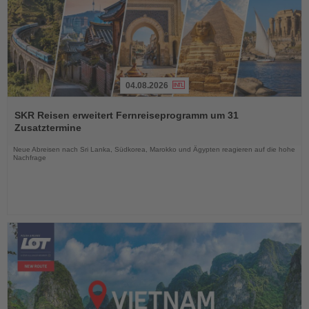
04.08.2026
Lesen
Sie
SKR Reisen erweitert Fernreiseprogramm um 31
die
Zusatztermine
Nachrichten
Neue Abreisen nach Sri Lanka, Südkorea, Marokko und Ägypten reagieren auf die hohe
Nachfrage