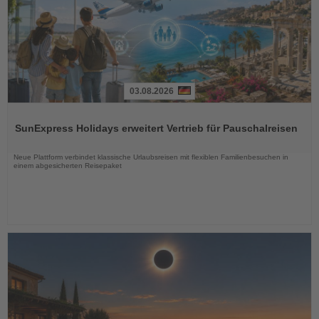
03.08.2026
Lesen
Sie
SunExpress Holidays erweitert Vertrieb für Pauschalreisen
die
Nachrichten
Neue Plattform verbindet klassische Urlaubsreisen mit flexiblen Familienbesuchen in
einem abgesicherten Reisepaket