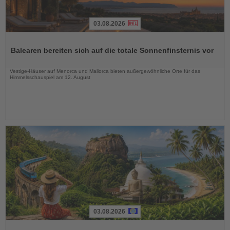
03.08.2026
Lesen
Sie
Balearen bereiten sich auf die totale Sonnenfinsternis vor
die
Nachrichten
Vestige-Häuser auf Menorca und Mallorca bieten außergewöhnliche Orte für das
Himmelsschauspiel am 12. August
03.08.2026
Lesen