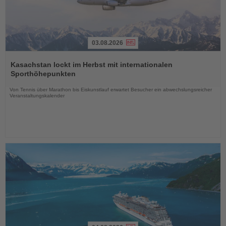
03.08.2026
Lesen
Sie
Kasachstan lockt im Herbst mit internationalen
die
Sporthöhepunkten
Nachrichten
Von Tennis über Marathon bis Eiskunstlauf erwartet Besucher ein abwechslungsreicher
Veranstaltungskalender