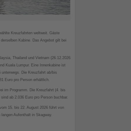
gewählte Kreuzfahrten weltweit. Gäste
 derselben Kabine. Das Angebot gilt bei
laysia, Thailand und Vietnam (26.12.2026
und Kuala Lumpur. Eine Innenkabine ist
6 unterwegs. Die Kreuzfahrt ab/bis
1 Euro pro Person erhältlich.
rei im Programm. Die Kreuzfahrt (4. bis
 sind ab 2.036 Euro pro Person buchbar.
vom 15. bis 22. August 2026 führt von
langen Aufenthalt in Skagway.