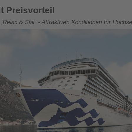
t Preisvorteil
t „Relax & Sail“ - Attraktiven Konditionen für Hoc