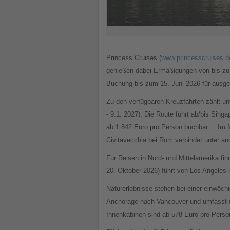
Princess Cruises (
www.princesscruises.d
genießen dabei Ermäßigungen von bis zu 40
Buchung bis zum 15. Juni 2026 für ausgew
Zu den verfügbaren Kreuzfahrten zählt u
- 9.1. 2027). Die Route führt ab/bis Sin
ab 1.842 Euro pro Person buchbar.
Im M
Civitavecchia bei Rom verbindet unter an
Für Reisen in Nord- und Mittelamerika fin
20. Oktober 2026) führt von Los Angeles
Naturerlebnisse stehen bei einer einwöch
Anchorage nach Vancouver und umfasst u
Innenkabinen sind ab 578 Euro pro Person