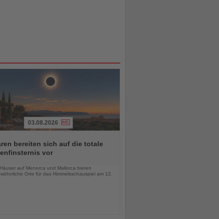
03.08.2026
ren bereiten sich auf die totale
nfinsternis vor
chten
-Häuser auf Menorca und Mallorca bieten
wöhnliche Orte für das Himmelsschauspiel am 12.