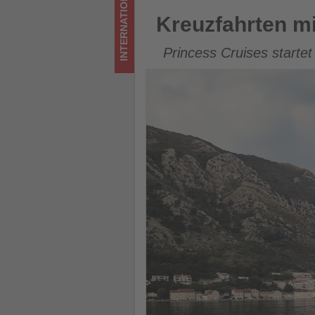
INTERNATIONAL
Kreuzfahrten mit Preisvorteil
Kreuzfahrten mi
Princess Cruises starte