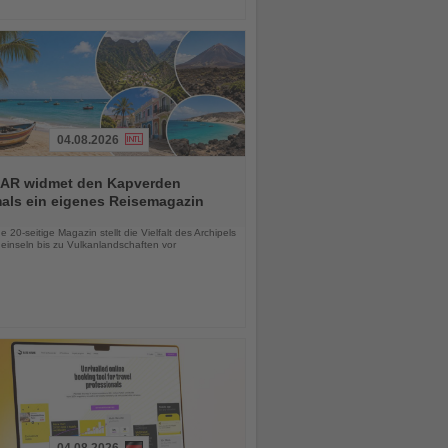
04.08.2026
AR widmet den Kapverden
mals ein eigenes Reisemagazin
chten
 20-seitige Magazin stellt die Vielfalt des Archipels
einseln bis zu Vulkanlandschaften vor