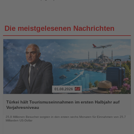
Die meistgelesenen Nachrichten
01.08.2026
Lesen
Sie
Türkei hält Tourismuseinnahmen im ersten Halbjahr auf
die
Vorjahresniveau
Nachrichten
25,8 Millionen Besucher sorgten in den ersten sechs Monaten für Einnahmen von 25,7
Milliarden US-Dollar