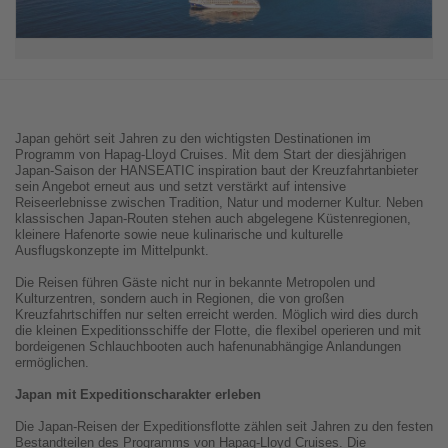
Japan gehört seit Jahren zu den wichtigsten Destinationen im
Programm von Hapag-Lloyd Cruises. Mit dem Start der diesjährigen
Japan-Saison der HANSEATIC inspiration baut der Kreuzfahrtanbieter
sein Angebot erneut aus und setzt verstärkt auf intensive
Reiseerlebnisse zwischen Tradition, Natur und moderner Kultur. Neben
klassischen Japan-Routen stehen auch abgelegene Küstenregionen,
kleinere Hafenorte sowie neue kulinarische und kulturelle
Ausflugskonzepte im Mittelpunkt.
Die Reisen führen Gäste nicht nur in bekannte Metropolen und
Kulturzentren, sondern auch in Regionen, die von großen
Kreuzfahrtschiffen nur selten erreicht werden. Möglich wird dies durch
die kleinen Expeditionsschiffe der Flotte, die flexibel operieren und mit
bordeigenen Schlauchbooten auch hafenunabhängige Anlandungen
ermöglichen.
Japan mit Expeditionscharakter erleben
Die Japan-Reisen der Expeditionsflotte zählen seit Jahren zu den festen
Bestandteilen des Programms von Hapag-Lloyd Cruises. Die