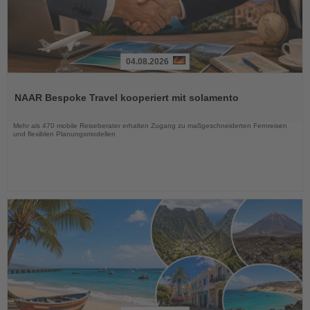
04.08.2026
Lesen
Sie
NAAR Bespoke Travel kooperiert mit solamento
die
Nachrichten
Mehr als 470 mobile Reiseberater erhalten Zugang zu maßgeschneiderten Fernreisen
und flexiblen Planungsmodellen