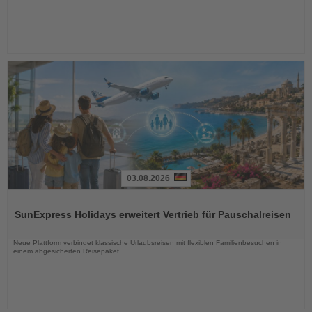
03.08.2026
Lesen
Sie
SunExpress Holidays erweitert Vertrieb für Pauschalreisen
die
Nachrichten
Neue Plattform verbindet klassische Urlaubsreisen mit flexiblen Familienbesuchen in
einem abgesicherten Reisepaket