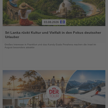
03.08.2026
Lesen
Sie
Sri Lanka rückt Kultur und Vielfalt in den Fokus deutscher
die
Urlauber
Nachrichten
Großes Interesse in Frankfurt und das Kandy Esala Perahera machen die Insel im
August besonders attraktiv