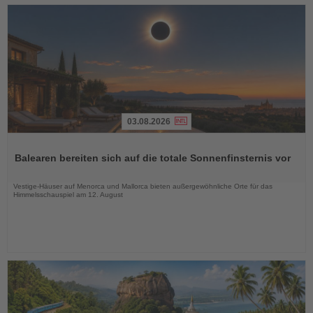
03.08.2026
Lesen
Sie
Balearen bereiten sich auf die totale Sonnenfinsternis vor
die
Nachrichten
Vestige-Häuser auf Menorca und Mallorca bieten außergewöhnliche Orte für das
Himmelsschauspiel am 12. August