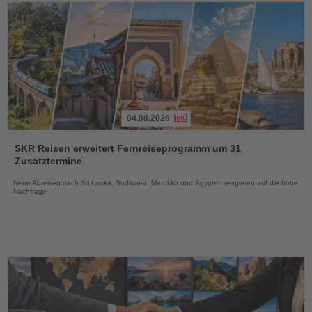
04.08.2026
Lesen
Sie
SKR Reisen erweitert Fernreiseprogramm um 31
die
Zusatztermine
Nachrichten
Neue Abreisen nach Sri Lanka, Südkorea, Marokko und Ägypten reagieren auf die hohe
Nachfrage