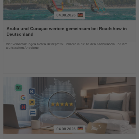
04.08.2026
Lesen
Sie
Aruba und Curaçao werben gemeinsam bei Roadshow in
die
Deutschland
Nachrichten
Vier Veranstaltungen bieten Reiseprofis Einblicke in die beiden Karibikinseln und ihre
touristischen Angebote
04.08.2026
Lesen