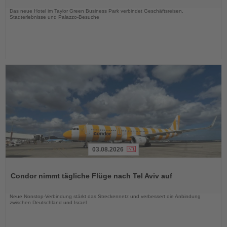
Nachrichten
Das neue Hotel im Taylor Green Business Park verbindet Geschäftsreisen,
Stadterlebnisse und Palazzo-Besuche
03.08.2026
Lesen
Sie
Condor nimmt tägliche Flüge nach Tel Aviv auf
die
Nachrichten
Neue Nonstop-Verbindung stärkt das Streckennetz und verbessert die Anbindung
zwischen Deutschland und Israel