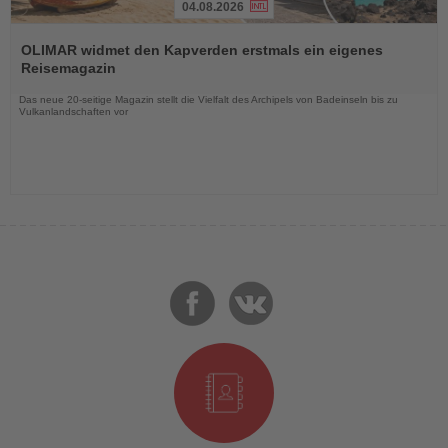
04.08.2026
Lesen
Sie
OLIMAR widmet den Kapverden erstmals ein eigenes
die
Reisemagazin
Nachrichten
Das neue 20-seitige Magazin stellt die Vielfalt des Archipels von Badeinseln bis zu
Vulkanlandschaften vor