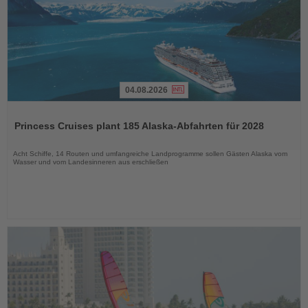
04.08.2026
Lesen
Sie
Princess Cruises plant 185 Alaska-Abfahrten für 2028
die
Nachrichten
Acht Schiffe, 14 Routen und umfangreiche Landprogramme sollen Gästen Alaska vom
Wasser und vom Landesinneren aus erschließen