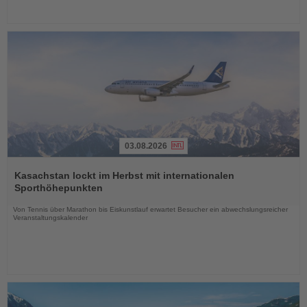
03.08.2026
Lesen
Sie
Kasachstan lockt im Herbst mit internationalen
die
Sporthöhepunkten
Nachrichten
Von Tennis über Marathon bis Eiskunstlauf erwartet Besucher ein abwechslungsreicher
Veranstaltungskalender