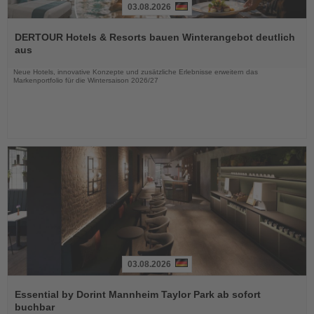
03.08.2026
Lesen
Sie
DERTOUR Hotels & Resorts bauen Winterangebot deutlich
die
aus
Nachrichten
Neue Hotels, innovative Konzepte und zusätzliche Erlebnisse erweitern das
Markenportfolio für die Wintersaison 2026/27
03.08.2026
Lesen
Sie
Essential by Dorint Mannheim Taylor Park ab sofort
die
buchbar