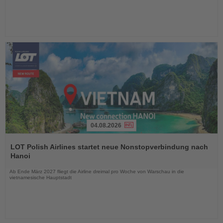
04.08.2026
Lesen
Sie
LOT Polish Airlines startet neue Nonstopverbindung nach
die
Hanoi
Nachrichten
Ab Ende März 2027 fliegt die Airline dreimal pro Woche von Warschau in die
vietnamesische Hauptstadt