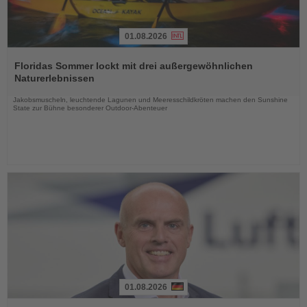
01.08.2026
Lesen
Sie
Floridas Sommer lockt mit drei außergewöhnlichen
die
Naturerlebnissen
Nachrichten
Jakobsmuscheln, leuchtende Lagunen und Meeresschildkröten machen den Sunshine
State zur Bühne besonderer Outdoor-Abenteuer
01.08.2026
Lesen