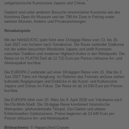
zeitgenössische Kunstszene Japans und Chinas.
Geplant sind unter anderem Besuche renommierter Kunstorte wie des
Kirishima Open Air Museum und der 798 Art Zone in Peking sowie
weiterer Museen, Ateliers und Privatsammlungen.
Reisebeispiele
Mit der HANSEATIC spirit führt eine 13-tägige Reise vom 13. bis 26.
Juni 2027 von Incheon nach Tomakomai. Die Route verbindet Südkorea
mit der selten besuchten Westküste Japans und stellt Kontraste
zwischen Tradition und moderner Hightech-Kultur in den Mittelpunkt. Die
Reise ist im PLATIN-Tarif ab 12.710 Euro pro Person inklusive An- und
Abreisepaket buchbar.
Die EUROPA 2 verbindet auf einer 18-tägigen Reise vom 15. Mai bis 2.
Juni 2027 Tokio mit Hongkong. Im Rahmen des Formats art2sea stehen
kulturelle Begegnungen und Einblicke in die Kunst- und Kulturszene
Japans und Chinas im Fokus. Die Reise ist ab 14.030 Euro pro Person
buchbar.
Die EUROPA fährt vom 20. März bis 8. April 2028 von Yokohama nach
Ho-Chi-Minh-Stadt. Die 19-tägige Reise kombiniert futuristische
Metropolen, jahrhundertealte Tempel, Zen-Gärten und urbane
Erlebniswelten Südostasiens. Preise beginnen ab 13.640 Euro pro
Person inklusive An- und Abreisepaket.
Bildnachweis
: © Hapag-Lloyd Cruises