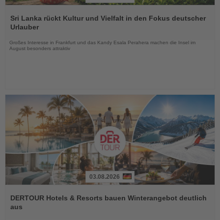
Lesen
Sie
Sri Lanka rückt Kultur und Vielfalt in den Fokus deutscher
die
Urlauber
Nachrichten
Großes Interesse in Frankfurt und das Kandy Esala Perahera machen die Insel im
August besonders attraktiv
03.08.2026
Lesen
Sie
DERTOUR Hotels & Resorts bauen Winterangebot deutlich
die
aus
Nachrichten