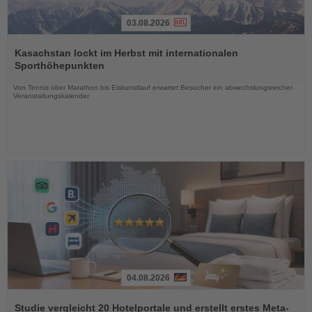
03.08.2026
Lesen
Sie
Kasachstan lockt im Herbst mit internationalen
die
Sporthöhepunkten
Nachrichten
Von Tennis über Marathon bis Eiskunstlauf erwartet Besucher ein abwechslungsreicher
Veranstaltungskalender
04.08.2026
Lesen
Sie
Studie vergleicht 20 Hotelportale und erstellt erstes Meta-