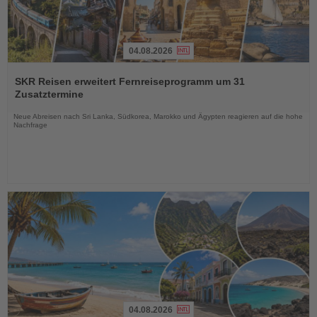
04.08.2026
Lesen
Sie
SKR Reisen erweitert Fernreiseprogramm um 31
die
Zusatztermine
Nachrichten
Neue Abreisen nach Sri Lanka, Südkorea, Marokko und Ägypten reagieren auf die hohe
Nachfrage
04.08.2026