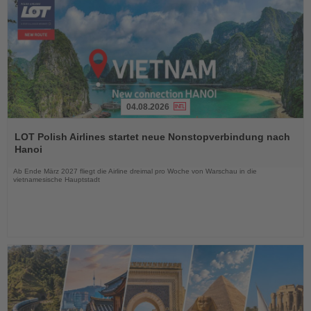
04.08.2026
Lesen
Sie
LOT Polish Airlines startet neue Nonstopverbindung nach
die
Hanoi
Nachrichten
Ab Ende März 2027 fliegt die Airline dreimal pro Woche von Warschau in die
vietnamesische Hauptstadt