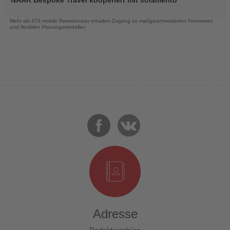
die
Nachrichten
Mehr als 470 mobile Reiseberater erhalten Zugang zu maßgeschneiderten Fernreisen
und flexiblen Planungsmodellen
Adresse
Redaktionsbüro