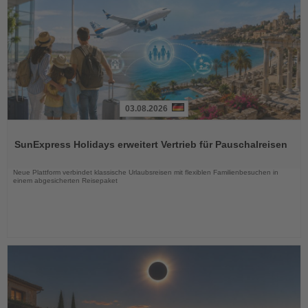
03.08.2026
Lesen
Sie
SunExpress Holidays erweitert Vertrieb für Pauschalreisen
die
Nachrichten
Neue Plattform verbindet klassische Urlaubsreisen mit flexiblen Familienbesuchen in
einem abgesicherten Reisepaket