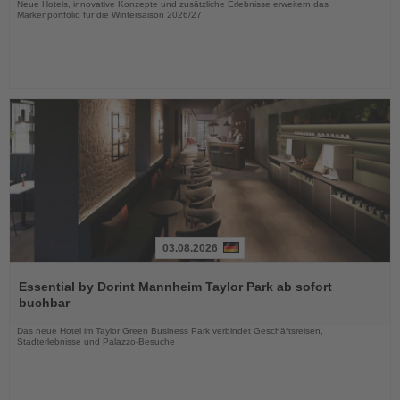
Neue Hotels, innovative Konzepte und zusätzliche Erlebnisse erweitern das
Markenportfolio für die Wintersaison 2026/27
03.08.2026
Lesen
Sie
Essential by Dorint Mannheim Taylor Park ab sofort
die
buchbar
Nachrichten
Das neue Hotel im Taylor Green Business Park verbindet Geschäftsreisen,
Stadterlebnisse und Palazzo-Besuche