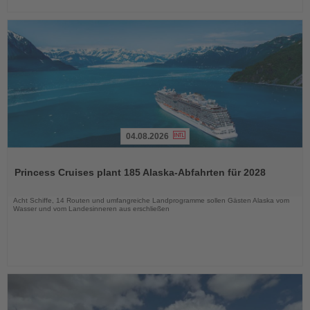
04.08.2026
Lesen
Sie
Princess Cruises plant 185 Alaska-Abfahrten für 2028
die
Nachrichten
Acht Schiffe, 14 Routen und umfangreiche Landprogramme sollen Gästen Alaska vom
Wasser und vom Landesinneren aus erschließen