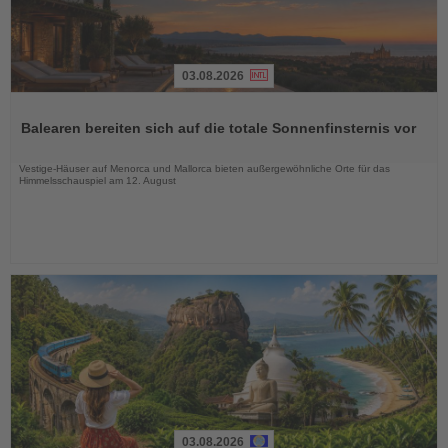
03.08.2026
Lesen
Sie
Balearen bereiten sich auf die totale Sonnenfinsternis vor
die
Nachrichten
Vestige-Häuser auf Menorca und Mallorca bieten außergewöhnliche Orte für das
Himmelsschauspiel am 12. August
03.08.2026