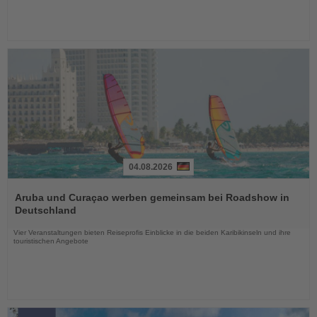
04.08.2026
Lesen
Sie
Aruba und Curaçao werben gemeinsam bei Roadshow in
die
Deutschland
Nachrichten
Vier Veranstaltungen bieten Reiseprofis Einblicke in die beiden Karibikinseln und ihre
touristischen Angebote