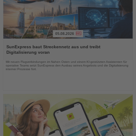
05.08.2026
Lesen
Sie
SunExpress baut Streckennetz aus und treibt
die
Digitalisierung voran
Nachrichten
Mit neuen Flugverbindungen im Nahen Osten und einem KI-gestützten Assistenten für
operative Teams setzt SunExpress den Ausbau seines Angebots und die Digitalisierung
interner Prozesse fort.