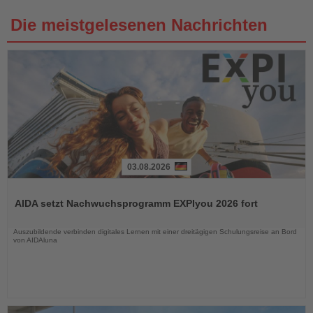
Die meistgelesenen Nachrichten
03.08.2026
Lesen
Sie
AIDA setzt Nachwuchsprogramm EXPIyou 2026 fort
die
Nachrichten
Auszubildende verbinden digitales Lernen mit einer dreitägigen Schulungsreise an Bord
von AIDAluna