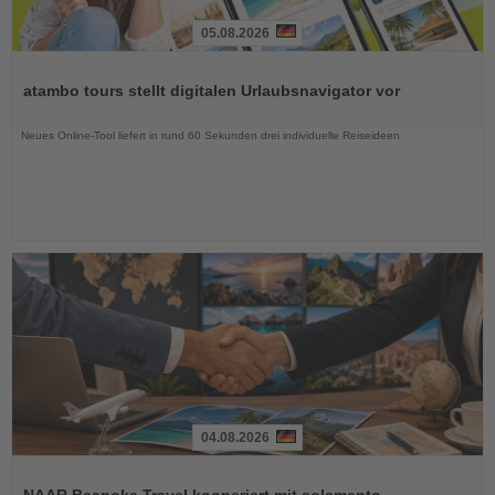
05.08.2026
Lesen
Sie
atambo tours stellt digitalen Urlaubsnavigator vor
die
Nachrichten
Neues Online-Tool liefert in rund 60 Sekunden drei individuelle Reiseideen
04.08.2026
Lesen
Sie
NAAR Bespoke Travel kooperiert mit solamento