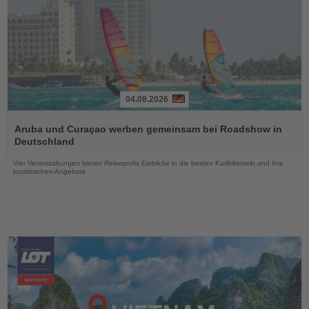
04.08.2026
Lesen
Sie
Aruba und Curaçao werben gemeinsam bei Roadshow in
die
Deutschland
Nachrichten
Vier Veranstaltungen bieten Reiseprofis Einblicke in die beiden Karibikinseln und ihre
touristischen Angebote