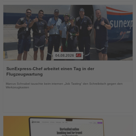
04.08.2026
Lesen
Sie
SunExpress-Chef arbeitet einen Tag in der
die
Flugzeugwartung
Nachrichten
Marcus Schnabel tauschte beim internen „Job Tasting“ den Schreibtisch gegen den
Werkzeugkasten