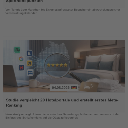
Sporthöhepunkten
Nachrichten
Von Tennis über Marathon bis Eiskunstlauf erwartet Besucher ein abwechslungsreicher
Veranstaltungskalender
04.08.2026
Lesen
Sie
Studie vergleicht 20 Hotelportale und erstellt erstes Meta-
die
Ranking
Nachrichten
Neue Analyse zeigt Unterschiede zwischen Bewertungsplattformen und untersucht den
Einfluss des Schlafkomforts auf die Gästezufriedenheit