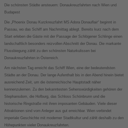
Die schönsten Städte ansteuern: Donaukreuzfahrten nach Wien und
Budapest
Die „Phoenix Donau Kurzkreuzfahrt MS Adora Donauflair“ beginnt in
Passau, wo das Schiff am Nachmittag ablegt. Bereits kurz nach dem
Start erleben die Gäste mit der Passage der Schlögener Schlinge einen
landschaftlich besonders reizvollen Abschnitt der Donau. Die markante
Flussbiegung zählt zu den schönsten Naturkulissen bei
Donaukreuzfahrten in Österreich.
Am nächsten Tag erreicht das Schiff Wien, eine der bedeutendsten
Städte an der Donau. Der lange Aufenthalt bis in den Abend hinein bietet
ausreichend Zeit, um die österreichische Hauptstadt näher
kennenzulernen. Zu den bekanntesten Sehenswürdigkeiten gehören der
Stephansdom, die Hofburg, das Schloss Schönbrunn und die
historische Ringstraße mit ihren imposanten Gebäuden. Viele dieser
Attraktionen sind vom Anleger aus gut erreichbar. Wien verbindet
imperiale Geschichte mit moderner Stadtkultur und zählt deshalb zu den
Höhepunkten vieler Donaukreuzfahrten.