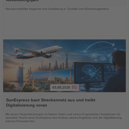
Nachrichten
Nachwuchskräfte beginnen ihre Ausbildung in Touristik und Büromanagement
05.08.2026
Lesen
Sie
SunExpress baut Streckennetz aus und treibt
die
Digitalisierung voran
Nachrichten
Mit neuen Flugverbindungen im Nahen Osten und einem KI-gestützten Assistenten für
operative Teams setzt SunExpress den Ausbau seines Angebots und die Digitalisierung
interner Prozesse fort.