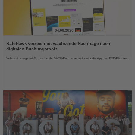
04.08.2026
Lesen
Sie
RateHawk verzeichnet wachsende Nachfrage nach
die
digitalen Buchungstools
Nachrichten
Jeder dritte regelmäßig buchende DACH-Partner nutzt bereits die App der B2B-Plattform