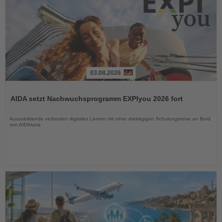
03.08.2026
Lesen
Sie
AIDA setzt Nachwuchsprogramm EXPIyou 2026 fort
die
Nachrichten
Auszubildende verbinden digitales Lernen mit einer dreitägigen Schulungsreise an Bord
von AIDAluna