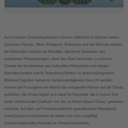
Auch kürzere Donaukreuzfahrten können zahlreiche Eindrücke bieten.
Zwischen Passau, Wien, Budapest, Bratislava und der Wachau erleben
die Reisenden historische Altstädte, berühmte Bauwerke und
entspannte Flusspassagen, ohne das Hotel wechseln zu müssen.
Gerade die Kombination aus kulturellen Metropolen und ruhigen
Naturabschnitten macht Donaukreuzfahrten so abwechslungsreich.
Während tagsüber bekannte Sehenswürdigkeiten besucht werden,
können die Passagiere am Abend das entspannte Reisen auf der Donau
genießen. Die Route eignet sich ideal für Reisende, die in kurzer Zeit
einen umfassenden Eindruck von der „schönen blauen Donau” gewinnen
möchten. Auf dem auf Flusskreuzfahrten spezialisierten Reiseportal
rivers2oceans-kreuzfahrten.de findet man eine sorgfältig
zusammengestellte Auswahl an Donaukreuzfahrten.