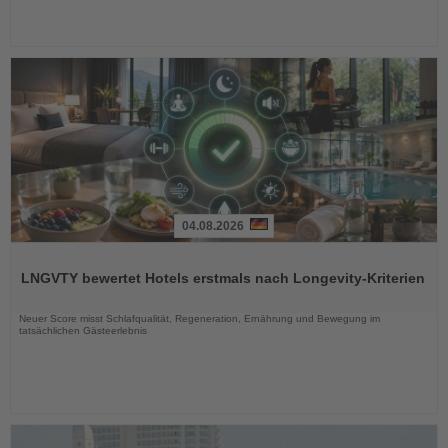
04.08.2026
Lesen
Sie
LNGVTY bewertet Hotels erstmals nach Longevity-Kriterien
die
Nachrichten
Neuer Score misst Schlafqualität, Regeneration, Ernährung und Bewegung im
tatsächlichen Gästeerlebnis