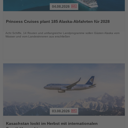
04.08.2026
Lesen
Sie
Princess Cruises plant 185 Alaska-Abfahrten für 2028
die
Nachrichten
Acht Schiffe, 14 Routen und umfangreiche Landprogramme sollen Gästen Alaska vom
Wasser und vom Landesinneren aus erschließen
03.08.2026
Lesen
Sie
Kasachstan lockt im Herbst mit internationalen
die