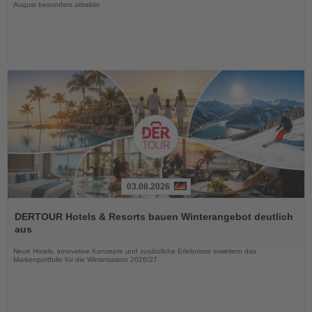
August besonders attraktiv
03.08.2026
Lesen
Sie
DERTOUR Hotels & Resorts bauen Winterangebot deutlich
die
aus
Nachrichten
Neue Hotels, innovative Konzepte und zusätzliche Erlebnisse erweitern das
Markenportfolio für die Wintersaison 2026/27