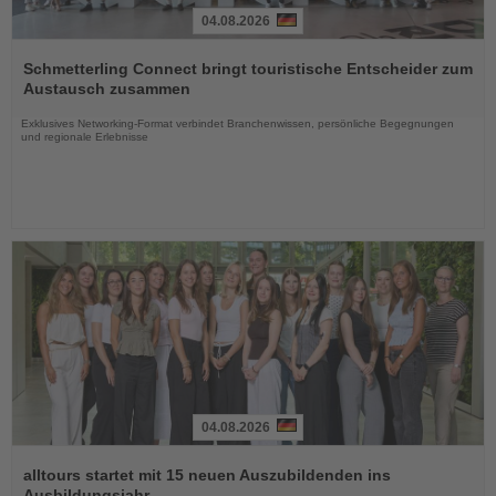
04.08.2026
Lesen
Sie
Schmetterling Connect bringt touristische Entscheider zum
die
Austausch zusammen
Nachrichten
Exklusives Networking-Format verbindet Branchenwissen, persönliche Begegnungen
und regionale Erlebnisse
04.08.2026
Lesen
Sie
alltours startet mit 15 neuen Auszubildenden ins
die
Ausbildungsjahr