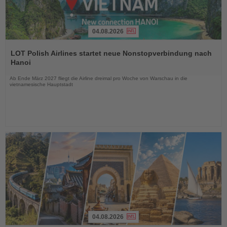
04.08.2026
Lesen
Sie
LOT Polish Airlines startet neue Nonstopverbindung nach
die
Hanoi
Nachrichten
Ab Ende März 2027 fliegt die Airline dreimal pro Woche von Warschau in die
vietnamesische Hauptstadt
04.08.2026