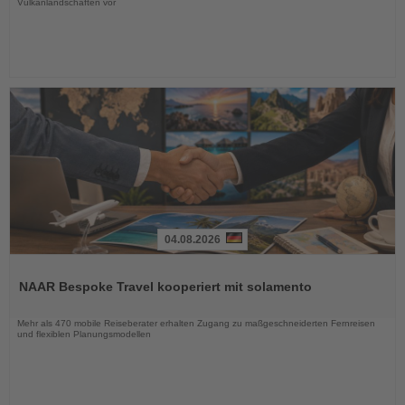
Vulkanlandschaften vor
04.08.2026
Lesen
Sie
NAAR Bespoke Travel kooperiert mit solamento
die
Nachrichten
Mehr als 470 mobile Reiseberater erhalten Zugang zu maßgeschneiderten Fernreisen
und flexiblen Planungsmodellen