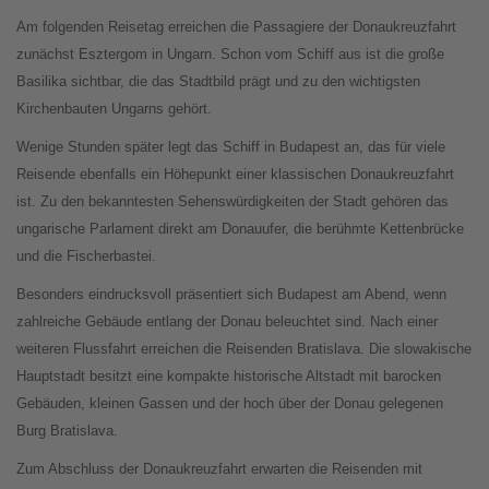
Am folgenden Reisetag erreichen die Passagiere der Donaukreuzfahrt
zunächst Esztergom in Ungarn. Schon vom Schiff aus ist die große
Basilika sichtbar, die das Stadtbild prägt und zu den wichtigsten
Kirchenbauten Ungarns gehört.
Wenige Stunden später legt das Schiff in Budapest an, das für viele
Reisende ebenfalls ein Höhepunkt einer klassischen Donaukreuzfahrt
ist. Zu den bekanntesten Sehenswürdigkeiten der Stadt gehören das
ungarische Parlament direkt am Donauufer, die berühmte Kettenbrücke
und die Fischerbastei.
Besonders eindrucksvoll präsentiert sich Budapest am Abend, wenn
zahlreiche Gebäude entlang der Donau beleuchtet sind. Nach einer
weiteren Flussfahrt erreichen die Reisenden Bratislava. Die slowakische
Hauptstadt besitzt eine kompakte historische Altstadt mit barocken
Gebäuden, kleinen Gassen und der hoch über der Donau gelegenen
Burg Bratislava.
Zum Abschluss der Donaukreuzfahrt erwarten die Reisenden mit