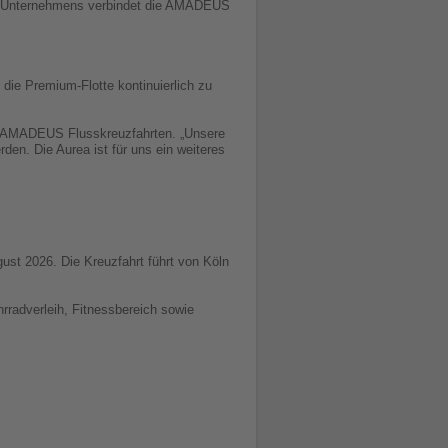
es Unternehmens verbindet die AMADEUS
die Premium-Flotte kontinuierlich zu
 bei AMADEUS Flusskreuzfahrten. „Unsere
en. Die Aurea ist für uns ein weiteres
st 2026. Die Kreuzfahrt führt von Köln
radverleih, Fitnessbereich sowie