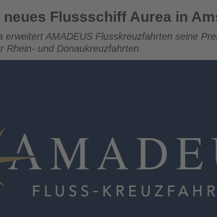
hiff Aurea in Amsterdam
neues Flussschiff Aurea in A
erweitert AMADEUS Flusskreuzfahrten seine Pre
ür Rhein- und Donaukreuzfahrten