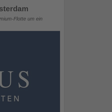
msterdam
mium-Flotte um ein