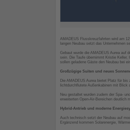
AMADEUS Flusskreuzfahrten wird am 12. 
langen Neubau setzt das Unternehmen sei
Gebaut wurde die AMADEUS Aurea auf der 
sein. Die Taufe übernimmt Kristie Keller
sollen geladene Gäste den Neubau bei ei
Großzügige Suiten und neues Sonnen
Die AMADEUS Aurea bietet Platz für bis
lichtdurchflutete Außenkabinen mit Blick
Neu gestaltet wurden zudem der Spa- un
erweiterten Open-Air-Bereichen deutlich m
Hybrid-Antrieb und moderne Energies
Auch technisch setzt der Neubau auf mod
Ergänzend kommen Solarenergie, Wärme