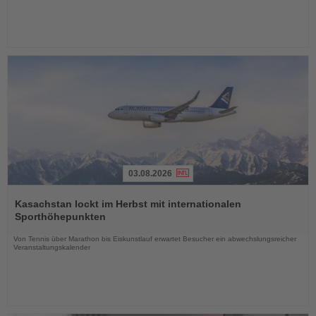
03.08.2026
Lesen
Sie
Kasachstan lockt im Herbst mit internationalen
die
Sporthöhepunkten
Nachrichten
Von Tennis über Marathon bis Eiskunstlauf erwartet Besucher ein abwechslungsreicher
Veranstaltungskalender