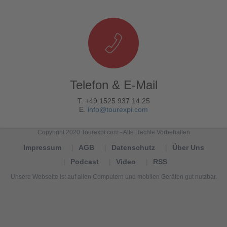
Telefon & E-Mail
T. +49 1525 937 14 25
E.
info@tourexpi.com
Copyright 2020 Tourexpi.com - Alle Rechte Vorbehalten
Impressum
AGB
Datenschutz
Über Uns
Podcast
Video
RSS
Unsere Webseite ist auf allen Computern und mobilen Geräten gut nutzbar.
Tourexpi,
turizm
haberleri,
Reisebüros,