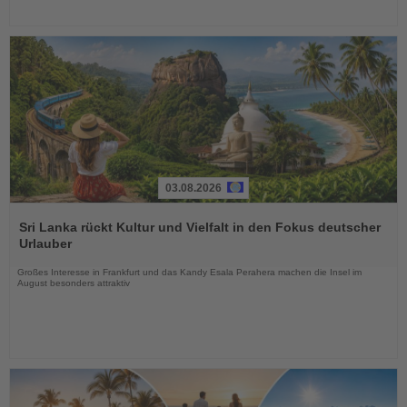
03.08.2026
Lesen
Sie
Sri Lanka rückt Kultur und Vielfalt in den Fokus deutscher
die
Urlauber
Nachrichten
Großes Interesse in Frankfurt und das Kandy Esala Perahera machen die Insel im
August besonders attraktiv