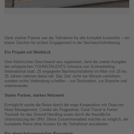
Dank starker Partner war die Teilnahme für alle komplett kostenfrei – ein
klares Zeichen für echtes Engagement in der Nachwuchsförderung.
Ein Projekt mit Weitblick
Vom fränkischen Geschwand aus organisiert, fand die zweite Ausgabe
der erfolgreichen YOUNGTALENTS Inforeise von Schmetterling
International statt. 25 engagierte Nachwuchstalente im Alter von 18 bis
35 Jahren nahmen daran teil. Das Ziel: nicht nur Wissen vermitteln,
sondern echte Verbindung schaffen – zur Destination, zur Branche und
untereinander.
Starke Partner, starkes Netzwerk
Ermöglicht wurde die Reise durch die enge Kooperation mit Orascom
Hotel Management, Condor als Flugpartner, Coral Travel & Ferien
Touristik für das Ground Handling sowie durch die freundliche
Unterstützung der URV. Diese Zusammenarbeit machte es möglich, die
komplette Reise ohne Kosten für die Teilnehmer anzubieten.
Ein abwechslungsreiches Programm