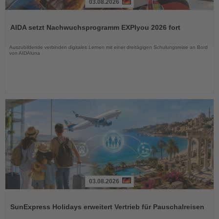
03.08.2026
Lesen
Sie
AIDA setzt Nachwuchsprogramm EXPIyou 2026 fort
die
Nachrichten
Auszubildende verbinden digitales Lernen mit einer dreitägigen Schulungsreise an Bord
von AIDAluna
03.08.2026
Lesen
Sie
SunExpress Holidays erweitert Vertrieb für Pauschalreisen
die
Nachrichten