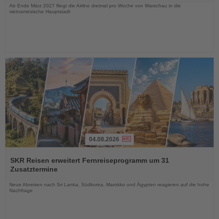
Ab Ende März 2027 fliegt die Airline dreimal pro Woche von Warschau in die
vietnamesische Hauptstadt
04.08.2026
Lesen
Sie
SKR Reisen erweitert Fernreiseprogramm um 31
die
Zusatztermine
Nachrichten
Neue Abreisen nach Sri Lanka, Südkorea, Marokko und Ägypten reagieren auf die hohe
Nachfrage