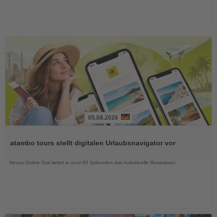
05.08.2026
Lesen
Sie
atambo tours stellt digitalen Urlaubsnavigator vor
die
Nachrichten
Neues Online-Tool liefert in rund 60 Sekunden drei individuelle Reiseideen