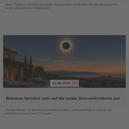
Neue Plattform verbindet klassische Urlaubsreisen mit flexiblen Familienbesuchen in
einem abgesicherten Reisepaket
03.08.2026
Lesen
Sie
Balearen bereiten sich auf die totale Sonnenfinsternis vor
die
Nachrichten
Vestige-Häuser auf Menorca und Mallorca bieten außergewöhnliche Orte für das
Himmelsschauspiel am 12. August