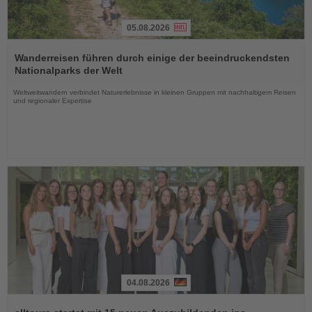
05.08.2026
Lesen
Sie
Wanderreisen führen durch einige der beeindruckendsten
die
Nationalparks der Welt
Nachrichten
Weltweitwandern verbindet Naturerlebnisse in kleinen Gruppen mit nachhaltigem Reisen
und regionaler Expertise
04.08.2026
Lesen
Sie