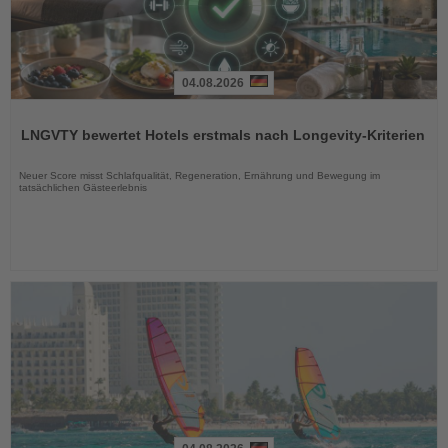
04.08.2026
Lesen
Sie
LNGVTY bewertet Hotels erstmals nach Longevity-Kriterien
die
Nachrichten
Neuer Score misst Schlafqualität, Regeneration, Ernährung und Bewegung im
tatsächlichen Gästeerlebnis