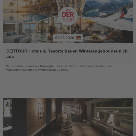
03.08.2026
Lesen
Sie
DERTOUR Hotels & Resorts bauen Winterangebot deutlich
die
aus
Nachrichten
Neue Hotels, innovative Konzepte und zusätzliche Erlebnisse erweitern das
Markenportfolio für die Wintersaison 2026/27