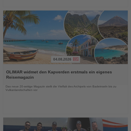
04.08.2026
Lesen
Sie
OLIMAR widmet den Kapverden erstmals ein eigenes
die
Reisemagazin
Nachrichten
Das neue 20-seitige Magazin stellt die Vielfalt des Archipels von Badeinseln bis zu
Vulkanlandschaften vor