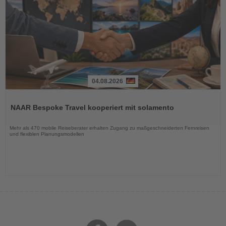
04.08.2026
Lesen
Sie
NAAR Bespoke Travel kooperiert mit solamento
die
Nachrichten
Mehr als 470 mobile Reiseberater erhalten Zugang zu maßgeschneiderten Fernreisen
und flexiblen Planungsmodellen