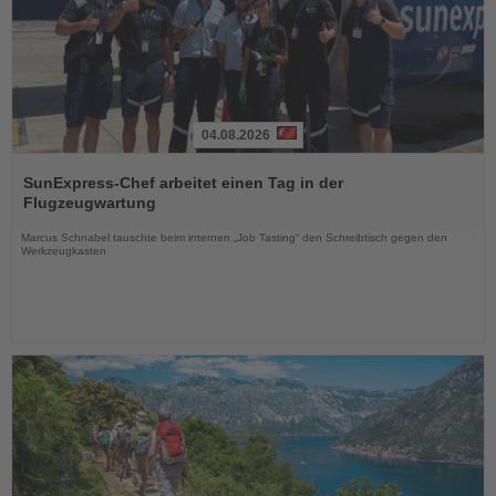
04.08.2026
Lesen
Sie
SunExpress-Chef arbeitet einen Tag in der
die
Flugzeugwartung
Nachrichten
Marcus Schnabel tauschte beim internen „Job Tasting“ den Schreibtisch gegen den
Werkzeugkasten