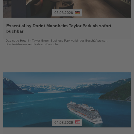
03.08.2026
Lesen
Sie
Essential by Dorint Mannheim Taylor Park ab sofort
die
buchbar
Nachrichten
Das neue Hotel im Taylor Green Business Park verbindet Geschäftsreisen,
Stadterlebnisse und Palazzo-Besuche
04.08.2026
Lesen