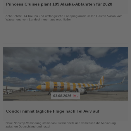
Sie
Princess Cruises plant 185 Alaska-Abfahrten für 2028
die
Nachrichten
Acht Schiffe, 14 Routen und umfangreiche Landprogramme sollen Gästen Alaska vom
Wasser und vom Landesinneren aus erschließen
03.08.2026
Lesen
Sie
Condor nimmt tägliche Flüge nach Tel Aviv auf
die
Nachrichten
Neue Nonstop-Verbindung stärkt das Streckennetz und verbessert die Anbindung
zwischen Deutschland und Israel