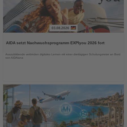
03.08.2026
Lesen
Sie
AIDA setzt Nachwuchsprogramm EXPIyou 2026 fort
die
Nachrichten
Auszubildende verbinden digitales Lernen mit einer dreitägigen Schulungsreise an Bord
von AIDAluna