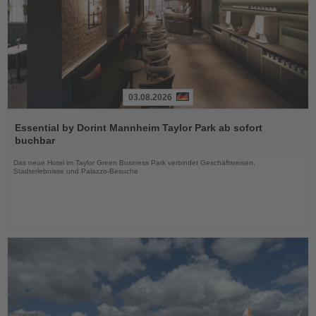
03.08.2026
Lesen
Sie
Essential by Dorint Mannheim Taylor Park ab sofort
die
buchbar
Nachrichten
Das neue Hotel im Taylor Green Business Park verbindet Geschäftsreisen,
Stadterlebnisse und Palazzo-Besuche