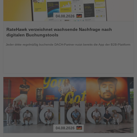
04.08.2026
Lesen
Sie
RateHawk verzeichnet wachsende Nachfrage nach
die
digitalen Buchungstools
Nachrichten
Jeder dritte regelmäßig buchende DACH-Partner nutzt bereits die App der B2B-Plattform
04.08.2026
Lesen