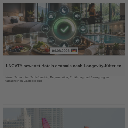
04.08.2026
Lesen
Sie
LNGVTY bewertet Hotels erstmals nach Longevity-Kriterien
die
Nachrichten
Neuer Score misst Schlafqualität, Regeneration, Ernährung und Bewegung im
tatsächlichen Gästeerlebnis