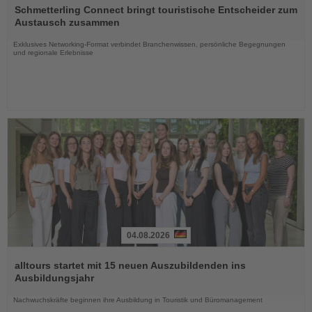
Sie
Schmetterling Connect bringt touristische Entscheider zum
die
Austausch zusammen
Nachrichten
Exklusives Networking-Format verbindet Branchenwissen, persönliche Begegnungen
und regionale Erlebnisse
04.08.2026
Lesen
Sie
alltours startet mit 15 neuen Auszubildenden ins
die
Ausbildungsjahr
Nachrichten
Nachwuchskräfte beginnen ihre Ausbildung in Touristik und Büromanagement