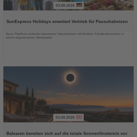
03.08.2026
Lesen
Sie
SunExpress Holidays erweitert Vertrieb für Pauschalreisen
die
Nachrichten
Neue Plattform verbindet klassische Urlaubsreisen mit flexiblen Familienbesuchen in
einem abgesicherten Reisepaket
03.08.2026
Lesen
Sie
Balearen bereiten sich auf die totale Sonnenfinsternis vor
die