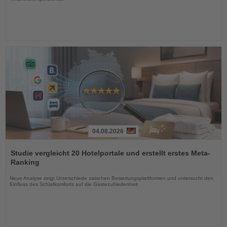
04.08.2026
Lesen
Sie
Studie vergleicht 20 Hotelportale und erstellt erstes Meta-
die
Ranking
Nachrichten
Neue Analyse zeigt Unterschiede zwischen Bewertungsplattformen und untersucht den
Einfluss des Schlafkomforts auf die Gästezufriedenheit