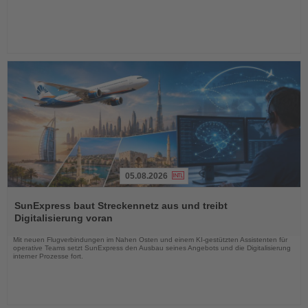
05.08.2026
Lesen
Sie
SunExpress baut Streckennetz aus und treibt
die
Digitalisierung voran
Nachrichten
Mit neuen Flugverbindungen im Nahen Osten und einem KI-gestützten Assistenten für
operative Teams setzt SunExpress den Ausbau seines Angebots und die Digitalisierung
interner Prozesse fort.