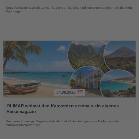
Nachrichten
Neue Abreisen nach Sri Lanka, Südkorea, Marokko und Ägypten reagieren auf die hohe
Nachfrage
04.08.2026
Lesen
Sie
OLIMAR widmet den Kapverden erstmals ein eigenes
die
Reisemagazin
Nachrichten
Das neue 20-seitige Magazin stellt die Vielfalt des Archipels von Badeinseln bis zu
Vulkanlandschaften vor