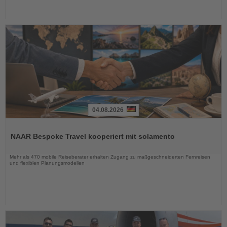
04.08.2026
Lesen
Sie
NAAR Bespoke Travel kooperiert mit solamento
die
Nachrichten
Mehr als 470 mobile Reiseberater erhalten Zugang zu maßgeschneiderten Fernreisen
und flexiblen Planungsmodellen