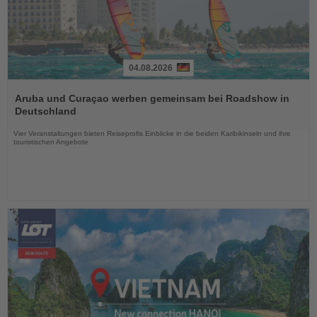
04.08.2026
Lesen
Sie
Aruba und Curaçao werben gemeinsam bei Roadshow in
die
Deutschland
Nachrichten
Vier Veranstaltungen bieten Reiseprofis Einblicke in die beiden Karibikinseln und ihre
touristischen Angebote