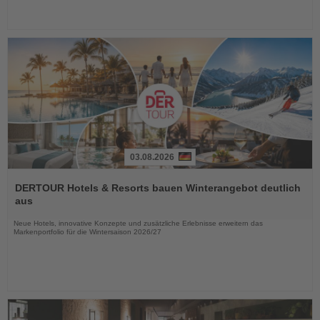
03.08.2026
Lesen
Sie
DERTOUR Hotels & Resorts bauen Winterangebot deutlich
die
aus
Nachrichten
Neue Hotels, innovative Konzepte und zusätzliche Erlebnisse erweitern das
Markenportfolio für die Wintersaison 2026/27