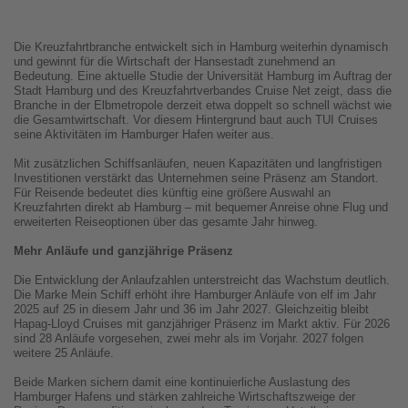
Die Kreuzfahrtbranche entwickelt sich in Hamburg weiterhin dynamisch
und gewinnt für die Wirtschaft der Hansestadt zunehmend an
Bedeutung. Eine aktuelle Studie der Universität Hamburg im Auftrag der
Stadt Hamburg und des Kreuzfahrtverbandes Cruise Net zeigt, dass die
Branche in der Elbmetropole derzeit etwa doppelt so schnell wächst wie
die Gesamtwirtschaft. Vor diesem Hintergrund baut auch TUI Cruises
seine Aktivitäten im Hamburger Hafen weiter aus.
Mit zusätzlichen Schiffsanläufen, neuen Kapazitäten und langfristigen
Investitionen verstärkt das Unternehmen seine Präsenz am Standort.
Für Reisende bedeutet dies künftig eine größere Auswahl an
Kreuzfahrten direkt ab Hamburg – mit bequemer Anreise ohne Flug und
erweiterten Reiseoptionen über das gesamte Jahr hinweg.
Mehr Anläufe und ganzjährige Präsenz
Die Entwicklung der Anlaufzahlen unterstreicht das Wachstum deutlich.
Die Marke Mein Schiff erhöht ihre Hamburger Anläufe von elf im Jahr
2025 auf 25 in diesem Jahr und 36 im Jahr 2027. Gleichzeitig bleibt
Hapag-Lloyd Cruises mit ganzjähriger Präsenz im Markt aktiv. Für 2026
sind 28 Anläufe vorgesehen, zwei mehr als im Vorjahr. 2027 folgen
weitere 25 Anläufe.
Beide Marken sichern damit eine kontinuierliche Auslastung des
Hamburger Hafens und stärken zahlreiche Wirtschaftszweige der