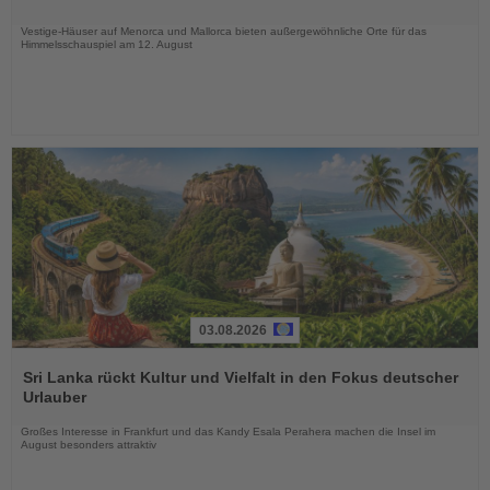
Nachrichten
Vestige-Häuser auf Menorca und Mallorca bieten außergewöhnliche Orte für das
Himmelsschauspiel am 12. August
03.08.2026
Lesen
Sie
Sri Lanka rückt Kultur und Vielfalt in den Fokus deutscher
die
Urlauber
Nachrichten
Großes Interesse in Frankfurt und das Kandy Esala Perahera machen die Insel im
August besonders attraktiv