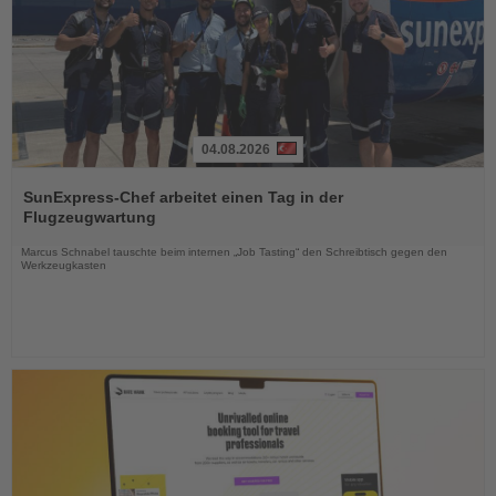
04.08.2026
Lesen
Sie
SunExpress-Chef arbeitet einen Tag in der
die
Flugzeugwartung
Nachrichten
Marcus Schnabel tauschte beim internen „Job Tasting“ den Schreibtisch gegen den
Werkzeugkasten