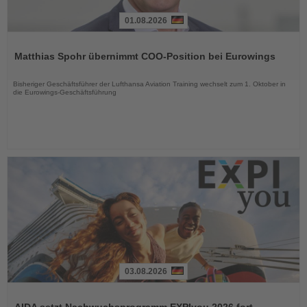
01.08.2026
Lesen
Sie
Matthias Spohr übernimmt COO-Position bei Eurowings
die
Nachrichten
Bisheriger Geschäftsführer der Lufthansa Aviation Training wechselt zum 1. Oktober in
die Eurowings-Geschäftsführung
03.08.2026
Lesen
Sie