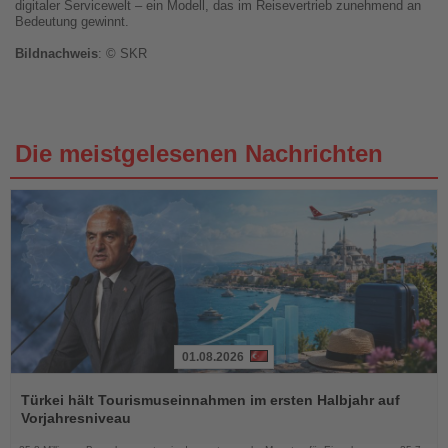
digitaler Servicewelt – ein Modell, das im Reisevertrieb zunehmend an
Bedeutung gewinnt.
Bildnachweis
: © SKR
Die meistgelesenen Nachrichten
01.08.2026
Lesen
Sie
Türkei hält Tourismuseinnahmen im ersten Halbjahr auf
die
Vorjahresniveau
Nachrichten