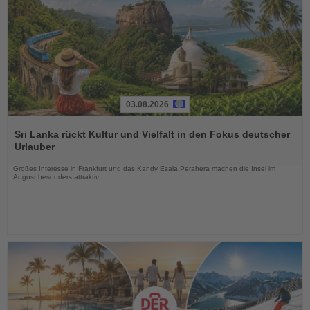
03.08.2026
Lesen
Sie
Sri Lanka rückt Kultur und Vielfalt in den Fokus deutscher
die
Urlauber
Nachrichten
Großes Interesse in Frankfurt und das Kandy Esala Perahera machen die Insel im
August besonders attraktiv