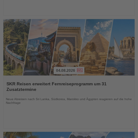
04.08.2026
Lesen
Sie
SKR Reisen erweitert Fernreiseprogramm um 31
die
Zusatztermine
Nachrichten
Neue Abreisen nach Sri Lanka, Südkorea, Marokko und Ägypten reagieren auf die hohe
Nachfrage