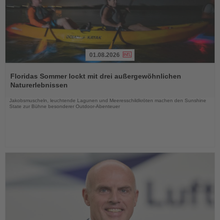
01.08.2026
Lesen
Sie
Floridas Sommer lockt mit drei außergewöhnlichen
die
Naturerlebnissen
Nachrichten
Jakobsmuscheln, leuchtende Lagunen und Meeresschildkröten machen den Sunshine
State zur Bühne besonderer Outdoor-Abenteuer