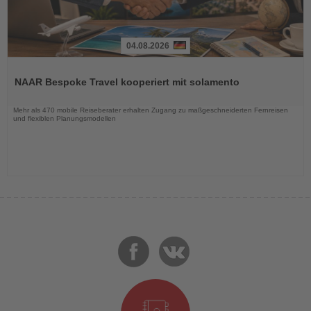
04.08.2026
Lesen
Sie
NAAR Bespoke Travel kooperiert mit solamento
die
Nachrichten
Mehr als 470 mobile Reiseberater erhalten Zugang zu maßgeschneiderten Fernreisen
und flexiblen Planungsmodellen