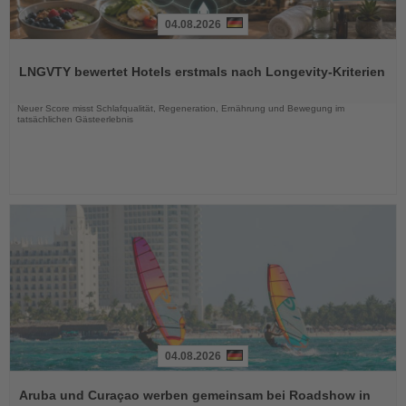
04.08.2026
Lesen
Sie
LNGVTY bewertet Hotels erstmals nach Longevity-Kriterien
die
Nachrichten
Neuer Score misst Schlafqualität, Regeneration, Ernährung und Bewegung im
tatsächlichen Gästeerlebnis
04.08.2026
Lesen
Sie
Aruba und Curaçao werben gemeinsam bei Roadshow in