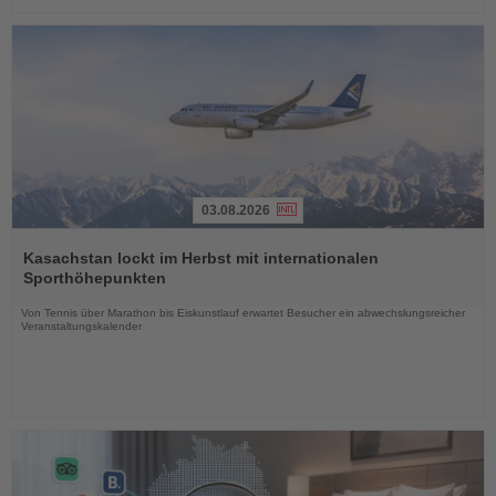
03.08.2026
Lesen
Sie
Kasachstan lockt im Herbst mit internationalen
die
Sporthöhepunkten
Nachrichten
Von Tennis über Marathon bis Eiskunstlauf erwartet Besucher ein abwechslungsreicher
Veranstaltungskalender