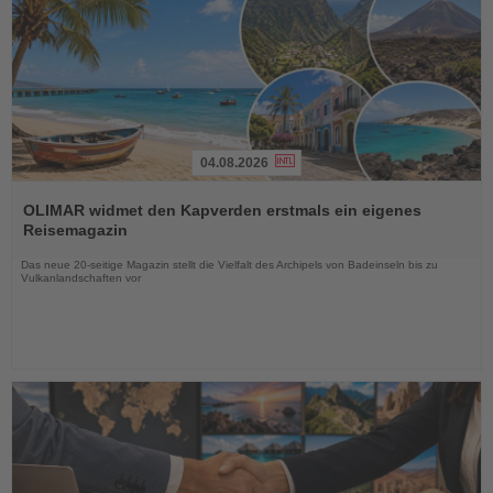
04.08.2026
Lesen
Sie
OLIMAR widmet den Kapverden erstmals ein eigenes
die
Reisemagazin
Nachrichten
Das neue 20-seitige Magazin stellt die Vielfalt des Archipels von Badeinseln bis zu
Vulkanlandschaften vor