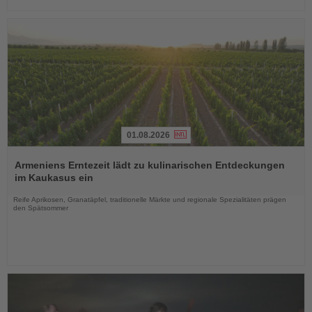
01.08.2026
Lesen
Sie
Armeniens Erntezeit lädt zu kulinarischen Entdeckungen
die
im Kaukasus ein
Nachrichten
Reife Aprikosen, Granatäpfel, traditionelle Märkte und regionale Spezialitäten prägen
den Spätsommer