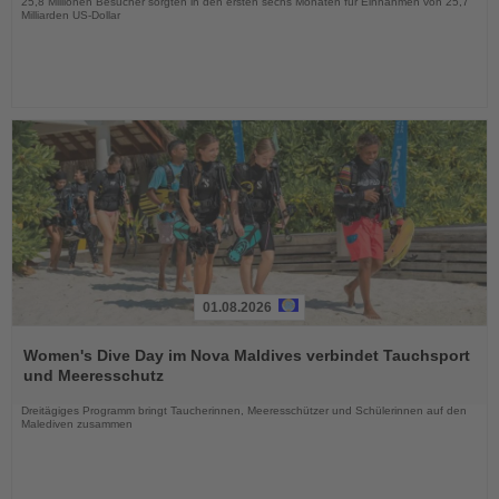
25,8 Millionen Besucher sorgten in den ersten sechs Monaten für Einnahmen von 25,7
Milliarden US-Dollar
01.08.2026
Lesen
Sie
Women's Dive Day im Nova Maldives verbindet Tauchsport
die
und Meeresschutz
Nachrichten
Dreitägiges Programm bringt Taucherinnen, Meeresschützer und Schülerinnen auf den
Malediven zusammen