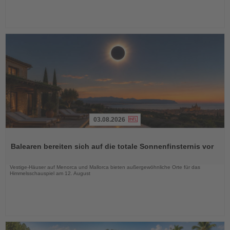
03.08.2026
Lesen
Sie
Balearen bereiten sich auf die totale Sonnenfinsternis vor
die
Nachrichten
Vestige-Häuser auf Menorca und Mallorca bieten außergewöhnliche Orte für das
Himmelsschauspiel am 12. August