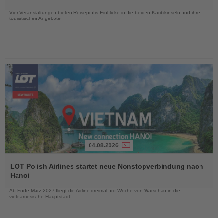
Nachrichten
Vier Veranstaltungen bieten Reiseprofis Einblicke in die beiden Karibikinseln und ihre
touristischen Angebote
04.08.2026
Lesen
Sie
LOT Polish Airlines startet neue Nonstopverbindung nach
die
Hanoi
Nachrichten
Ab Ende März 2027 fliegt die Airline dreimal pro Woche von Warschau in die
vietnamesische Hauptstadt