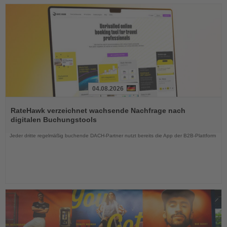
04.08.2026
Lesen
Sie
RateHawk verzeichnet wachsende Nachfrage nach
die
digitalen Buchungstools
Nachrichten
Jeder dritte regelmäßig buchende DACH-Partner nutzt bereits die App der B2B-Plattform