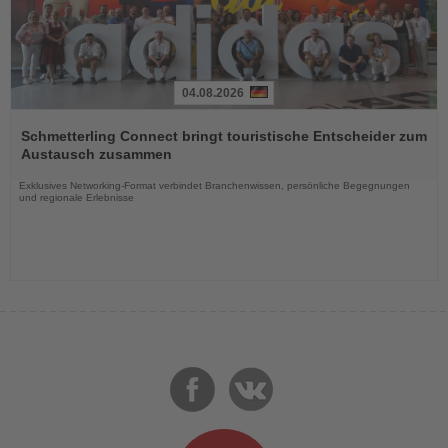
04.08.2026
Lesen
Sie
Schmetterling Connect bringt touristische Entscheider zum
die
Austausch zusammen
Nachrichten
Exklusives Networking-Format verbindet Branchenwissen, persönliche Begegnungen
und regionale Erlebnisse