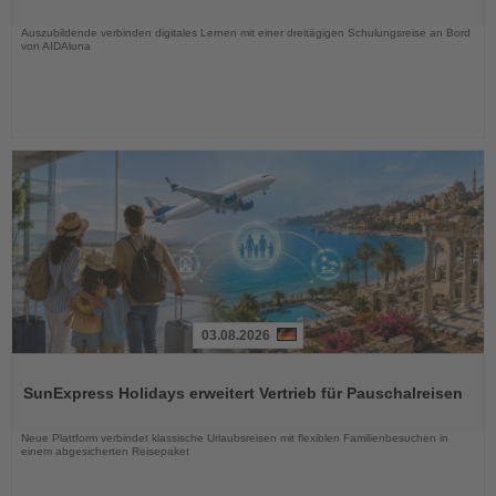
Nachrichten
Auszubildende verbinden digitales Lernen mit einer dreitägigen Schulungsreise an Bord
von AIDAluna
03.08.2026
Lesen
Sie
SunExpress Holidays erweitert Vertrieb für Pauschalreisen
die
Nachrichten
Neue Plattform verbindet klassische Urlaubsreisen mit flexiblen Familienbesuchen in
einem abgesicherten Reisepaket