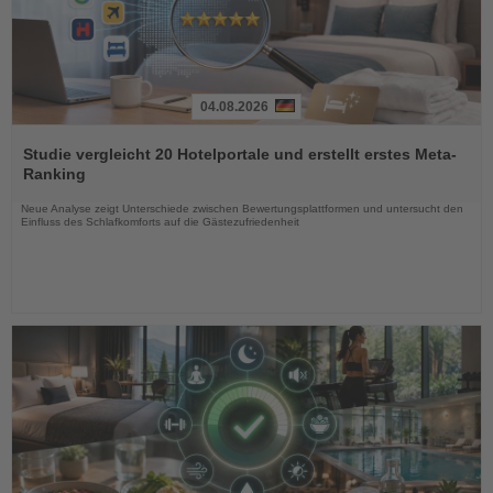
04.08.2026
Lesen
Sie
Studie vergleicht 20 Hotelportale und erstellt erstes Meta-
die
Ranking
Nachrichten
Neue Analyse zeigt Unterschiede zwischen Bewertungsplattformen und untersucht den
Einfluss des Schlafkomforts auf die Gästezufriedenheit