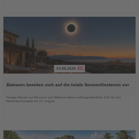
03.08.2026
Lesen
Sie
Balearen bereiten sich auf die totale Sonnenfinsternis vor
die
Nachrichten
Vestige-Häuser auf Menorca und Mallorca bieten außergewöhnliche Orte für das
Himmelsschauspiel am 12. August