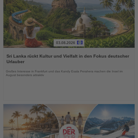
03.08.2026
Lesen
Sie
Sri Lanka rückt Kultur und Vielfalt in den Fokus deutscher
die
Urlauber
Nachrichten
Großes Interesse in Frankfurt und das Kandy Esala Perahera machen die Insel im
August besonders attraktiv