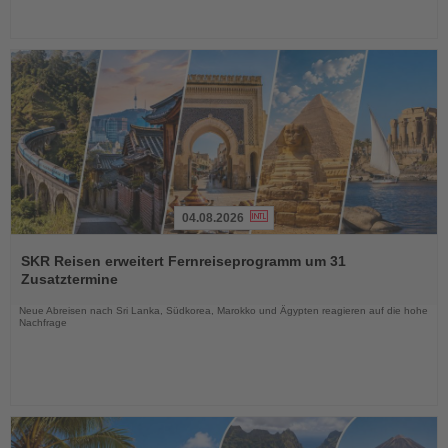
04.08.2026
Lesen
Sie
SKR Reisen erweitert Fernreiseprogramm um 31
die
Zusatztermine
Nachrichten
Neue Abreisen nach Sri Lanka, Südkorea, Marokko und Ägypten reagieren auf die hohe
Nachfrage