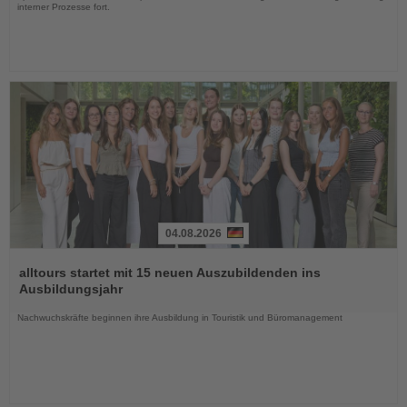
interner Prozesse fort.
04.08.2026
Lesen
Sie
alltours startet mit 15 neuen Auszubildenden ins
die
Ausbildungsjahr
Nachrichten
Nachwuchskräfte beginnen ihre Ausbildung in Touristik und Büromanagement