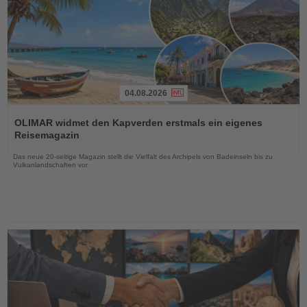
04.08.2026
Lesen
Sie
OLIMAR widmet den Kapverden erstmals ein eigenes
die
Reisemagazin
Nachrichten
Das neue 20-seitige Magazin stellt die Vielfalt des Archipels von Badeinseln bis zu
Vulkanlandschaften vor