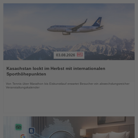
03.08.2026
Lesen
Sie
Kasachstan lockt im Herbst mit internationalen
die
Sporthöhepunkten
Nachrichten
Von Tennis über Marathon bis Eiskunstlauf erwartet Besucher ein abwechslungsreicher
Veranstaltungskalender