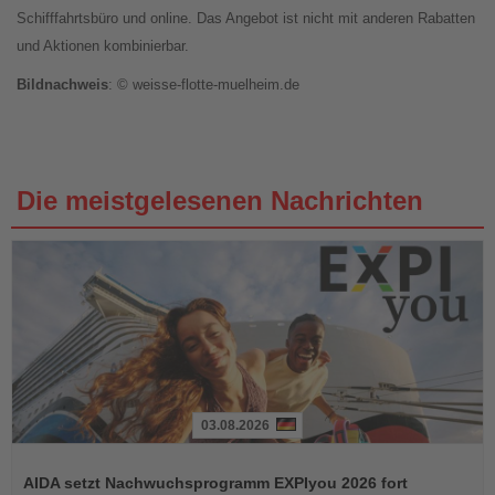
Schifffahrtsbüro und online. Das Angebot ist nicht mit anderen Rabatten
und Aktionen kombinierbar.
Bildnachweis
: © weisse-flotte-muelheim.de
Die meistgelesenen Nachrichten
03.08.2026
Lesen
Sie
AIDA setzt Nachwuchsprogramm EXPIyou 2026 fort
die