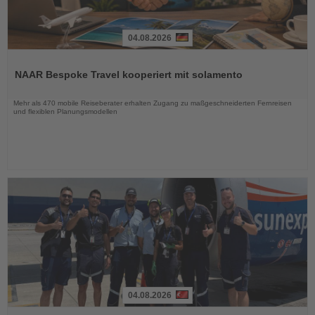
04.08.2026
Lesen
Sie
NAAR Bespoke Travel kooperiert mit solamento
die
Nachrichten
Mehr als 470 mobile Reiseberater erhalten Zugang zu maßgeschneiderten Fernreisen
und flexiblen Planungsmodellen
04.08.2026
Lesen