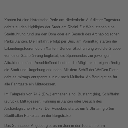
Xanten ist eine historische Perle am Niederrhein: Auf dieser Tagestour
geht’s zu den Highlights der Stadt am Rhein! Zur Wahl stehen eine
Stadtführung rund um den Dom oder ein Besuch des Archäologischen
Parks Xanten. Die Hinfahrt erfolgt per Bus, am Vormittag starten die
Erkundungstouren durch Xanten. Bei der Stadtführung wird die Gruppe
von einer Gästeführung begleitet, die Spannendes zur jeweiligen
Attraktion erzählt. Anschließend besteht die Möglichkeit, eigenständig
die Stadt und Umgebung erkunden. Mit dem Schiff der Weißen Flotte
geht es mittags entspannt zurück nach Mülheim. An Bord gibt es für
alle Fahrgäste ein Mittagessen.
Im Fahrpreis von 74 € (Erw.) enthalten sind: Busfahrt (hin), Schifffahrt
(zurück), Mittagessen, Führung in Xanten oder Besuch des
Archäologischen Parks. Der Reisebus startet um 9 Uhr am großen
Stadthallen-Parkplatz an der Bergstraße.
Das Schnapper-Angebot gibt es im Juni in der Touristinfo, im