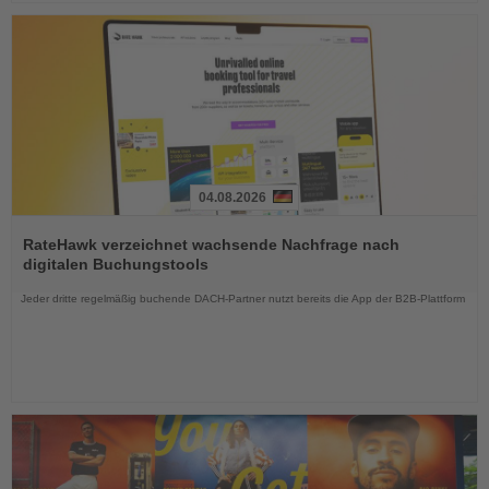
04.08.2026
Lesen
Sie
RateHawk verzeichnet wachsende Nachfrage nach
die
digitalen Buchungstools
Nachrichten
Jeder dritte regelmäßig buchende DACH-Partner nutzt bereits die App der B2B-Plattform