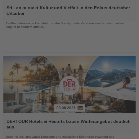
Lesen
Sie
Sri Lanka rückt Kultur und Vielfalt in den Fokus deutscher
die
Urlauber
Nachrichten
Großes Interesse in Frankfurt und das Kandy Esala Perahera machen die Insel im
August besonders attraktiv
03.08.2026
Lesen
Sie
DERTOUR Hotels & Resorts bauen Winterangebot deutlich
die
aus
Nachrichten
Neue Hotels, innovative Konzepte und zusätzliche Erlebnisse erweitern das