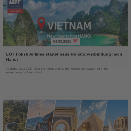
04.08.2026
Lesen
Sie
LOT Polish Airlines startet neue Nonstopverbindung nach
die
Hanoi
Nachrichten
Ab Ende März 2027 fliegt die Airline dreimal pro Woche von Warschau in die
vietnamesische Hauptstadt