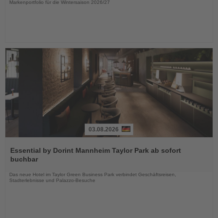
Markenportfolio für die Wintersaison 2026/27
03.08.2026
Lesen
Sie
Essential by Dorint Mannheim Taylor Park ab sofort
die
buchbar
Nachrichten
Das neue Hotel im Taylor Green Business Park verbindet Geschäftsreisen,
Stadterlebnisse und Palazzo-Besuche