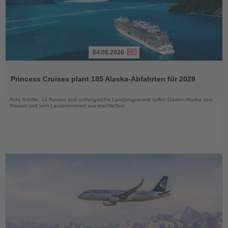
04.08.2026
Lesen
Sie
Princess Cruises plant 185 Alaska-Abfahrten für 2028
die
Nachrichten
Acht Schiffe, 14 Routen und umfangreiche Landprogramme sollen Gästen Alaska vom
Wasser und vom Landesinneren aus erschließen