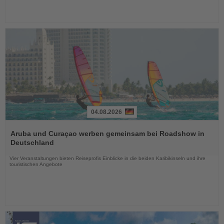
04.08.2026
Lesen
Sie
Aruba und Curaçao werben gemeinsam bei Roadshow in
die
Deutschland
Nachrichten
Vier Veranstaltungen bieten Reiseprofis Einblicke in die beiden Karibikinseln und ihre
touristischen Angebote