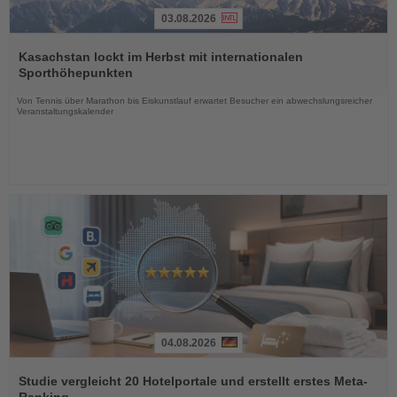
03.08.2026
Lesen
Sie
Kasachstan lockt im Herbst mit internationalen
die
Sporthöhepunkten
Nachrichten
Von Tennis über Marathon bis Eiskunstlauf erwartet Besucher ein abwechslungsreicher
Veranstaltungskalender
04.08.2026
Lesen
Sie
Studie vergleicht 20 Hotelportale und erstellt erstes Meta-
die