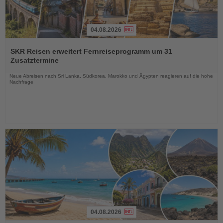
04.08.2026
Lesen
Sie
SKR Reisen erweitert Fernreiseprogramm um 31
die
Zusatztermine
Nachrichten
Neue Abreisen nach Sri Lanka, Südkorea, Marokko und Ägypten reagieren auf die hohe
Nachfrage
04.08.2026