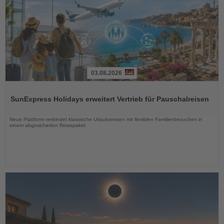
03.08.2026
Lesen
Sie
SunExpress Holidays erweitert Vertrieb für Pauschalreisen
die
Nachrichten
Neue Plattform verbindet klassische Urlaubsreisen mit flexiblen Familienbesuchen in
einem abgesicherten Reisepaket