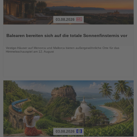
03.08.2026
Lesen
Sie
Balearen bereiten sich auf die totale Sonnenfinsternis vor
die
Nachrichten
Vestige-Häuser auf Menorca und Mallorca bieten außergewöhnliche Orte für das
Himmelsschauspiel am 12. August
03.08.2026