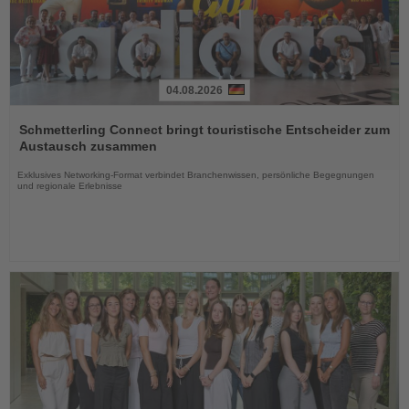
04.08.2026
Lesen
Sie
Schmetterling Connect bringt touristische Entscheider zum
die
Austausch zusammen
Nachrichten
Exklusives Networking-Format verbindet Branchenwissen, persönliche Begegnungen
und regionale Erlebnisse