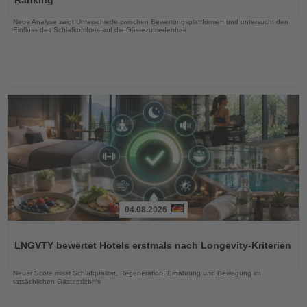
Ranking
Nachrichten
Neue Analyse zeigt Unterschiede zwischen Bewertungsplattformen und untersucht den
Einfluss des Schlafkomforts auf die Gästezufriedenheit
04.08.2026
Lesen
Sie
LNGVTY bewertet Hotels erstmals nach Longevity-Kriterien
die
Nachrichten
Neuer Score misst Schlafqualität, Regeneration, Ernährung und Bewegung im
tatsächlichen Gästeerlebnis