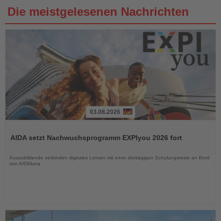
Die meistgelesenen Nachrichten
03.08.2026
Lesen
Sie
AIDA setzt Nachwuchsprogramm EXPIyou 2026 fort
die
Nachrichten
Auszubildende verbinden digitales Lernen mit einer dreitägigen Schulungsreise an Bord
von AIDAluna