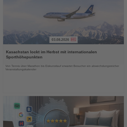
03.08.2026
Lesen
Sie
Kasachstan lockt im Herbst mit internationalen
die
Sporthöhepunkten
Nachrichten
Von Tennis über Marathon bis Eiskunstlauf erwartet Besucher ein abwechslungsreicher
Veranstaltungskalender