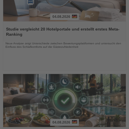
04.08.2026
Lesen
Sie
Studie vergleicht 20 Hotelportale und erstellt erstes Meta-
die
Ranking
Nachrichten
Neue Analyse zeigt Unterschiede zwischen Bewertungsplattformen und untersucht den
Einfluss des Schlafkomforts auf die Gästezufriedenheit
04.08.2026
Lesen