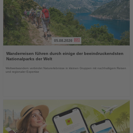
05.08.2026
Lesen
Sie
Wanderreisen führen durch einige der beeindruckendsten
die
Nationalparks der Welt
Nachrichten
Weltweitwandern verbindet Naturerlebnisse in kleinen Gruppen mit nachhaltigem Reisen
und regionaler Expertise