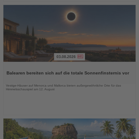
03.08.2026
Lesen
Sie
Balearen bereiten sich auf die totale Sonnenfinsternis vor
die
Nachrichten
Vestige-Häuser auf Menorca und Mallorca bieten außergewöhnliche Orte für das
Himmelsschauspiel am 12. August