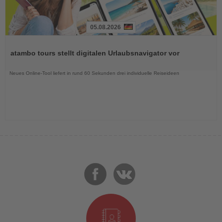
05.08.2026
Lesen
Sie
atambo tours stellt digitalen Urlaubsnavigator vor
die
Nachrichten
Neues Online-Tool liefert in rund 60 Sekunden drei individuelle Reiseideen