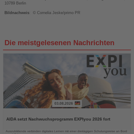
10789 Berlin
Bildnachweis
: © Cornelia Jeske/primo PR
Die meistgelesenen Nachrichten
03.08.2026
Lesen
Sie
AIDA setzt Nachwuchsprogramm EXPIyou 2026 fort
die
Nachrichten
Auszubildende verbinden digitales Lernen mit einer dreitägigen Schulungsreise an Bord