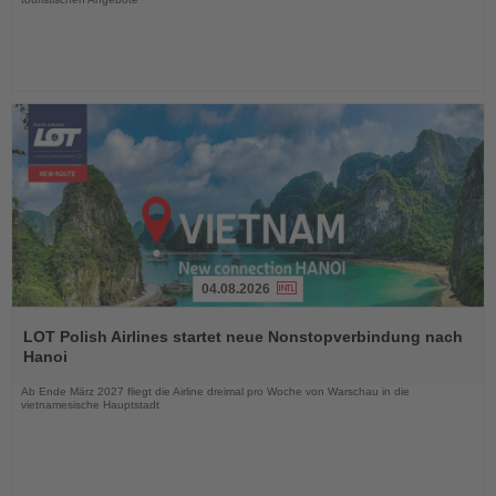
04.08.2026
Lesen
Sie
LOT Polish Airlines startet neue Nonstopverbindung nach
die
Hanoi
Nachrichten
Ab Ende März 2027 fliegt die Airline dreimal pro Woche von Warschau in die
vietnamesische Hauptstadt