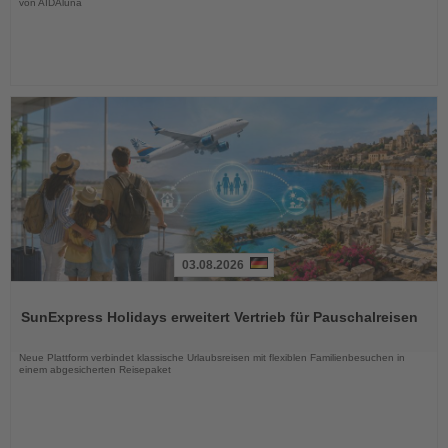
von AIDAluna
03.08.2026
Lesen
Sie
SunExpress Holidays erweitert Vertrieb für Pauschalreisen
die
Nachrichten
Neue Plattform verbindet klassische Urlaubsreisen mit flexiblen Familienbesuchen in
einem abgesicherten Reisepaket