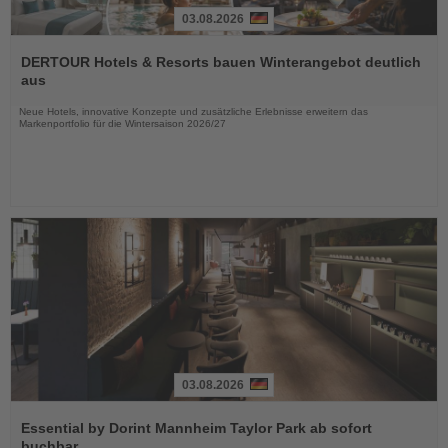
03.08.2026
Lesen
Sie
DERTOUR Hotels & Resorts bauen Winterangebot deutlich
die
aus
Nachrichten
Neue Hotels, innovative Konzepte und zusätzliche Erlebnisse erweitern das
Markenportfolio für die Wintersaison 2026/27
03.08.2026
Lesen
Sie
Essential by Dorint Mannheim Taylor Park ab sofort
die
buchbar