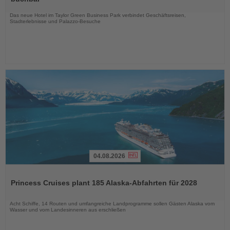
Nachrichten
Das neue Hotel im Taylor Green Business Park verbindet Geschäftsreisen,
Stadterlebnisse und Palazzo-Besuche
04.08.2026
Lesen
Sie
Princess Cruises plant 185 Alaska-Abfahrten für 2028
die
Nachrichten
Acht Schiffe, 14 Routen und umfangreiche Landprogramme sollen Gästen Alaska vom
Wasser und vom Landesinneren aus erschließen