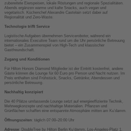
zubereitete Eierspeisen, lokale Röstungen und regionale Spezialitäten.
Abends ergänzen warme und kalte Snacks, auch vegan und
vegetarisch. Küchenchef Alexandre Castelain setzt dabei auf
Regionalität und Zero-Waste.
Technologie trifft Service
Logistische Aufgaben übernehmen Serviceroboter, während ein
internationales Executive Team rund um die Uhr persönliche Betreuung
bietet – ein Zusammenspiel von High-Tech und klassischer
Gastfreundschaft.
Zugang und Konditionen
Für Hilton Honors Diamond Mitglieder ist der Eintritt kostenfrei, andere
Gäste können die Lounge für 60 Euro pro Person und Nacht nutzen. Im
Preis enthalten sind Frühstück, Snacks, Getränke, Abendessen und
persönliche Betreuung.
Nachhaltig konzipiert
Die 40 Plätze umfassende Lounge setzt auf energieeffiziente Technik,
Mehrwegkonzepte und nachhaltige Materialien. Pflanzen und
Grünflächen schaffen eine entspannte Atmosphäre mitten am Ku’damm.
Öffnungszeiten
: täglich 07:00–20:00 Uhr
Adresse
: DoubleTree by Hilton Berlin Ku’damm, Los-Angeles-Platz 1,