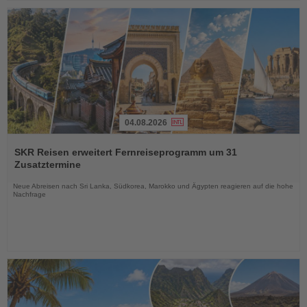
04.08.2026
Lesen
Sie
SKR Reisen erweitert Fernreiseprogramm um 31
die
Zusatztermine
Nachrichten
Neue Abreisen nach Sri Lanka, Südkorea, Marokko und Ägypten reagieren auf die hohe
Nachfrage