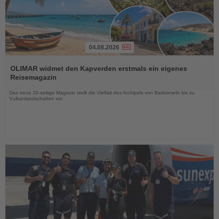
04.08.2026
Lesen
Sie
OLIMAR widmet den Kapverden erstmals ein eigenes
die
Reisemagazin
Nachrichten
Das neue 20-seitige Magazin stellt die Vielfalt des Archipels von Badeinseln bis zu
Vulkanlandschaften vor