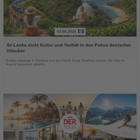
03.08.2026
Lesen
Sie
Sri Lanka rückt Kultur und Vielfalt in den Fokus deutscher
die
Urlauber
Nachrichten
Großes Interesse in Frankfurt und das Kandy Esala Perahera machen die Insel im
August besonders attraktiv