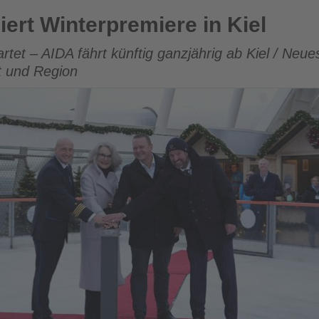
miere in Kiel
iert Winterpremiere in Kiel
artet – AIDA fährt künftig ganzjährig ab Kiel / Ne
t und Region