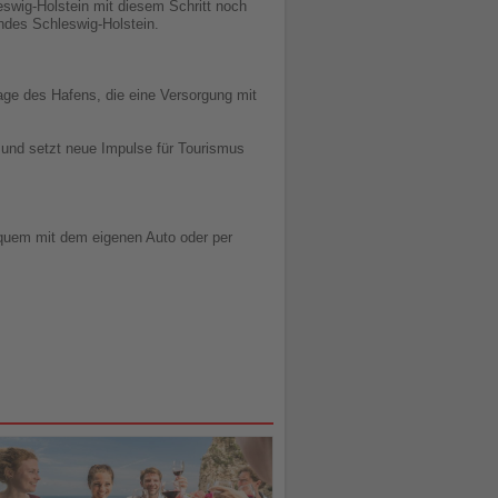
eswig-Holstein mit diesem Schritt noch
andes Schleswig-Holstein.
lage des Hafens, die eine Versorgung mit
 und setzt neue Impulse für Tourismus
quem mit dem eigenen Auto oder per