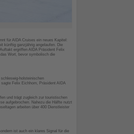
nt für AIDA Cruises ein neues Kapitel:
t künftig ganzjährig angelaufen. Die
uftakt ergriffen AIDA Präsident Felix
 das Wort, bevor symbolisch die
 schleswig-holsteinischen
 sagte Felix Eichhorn, Präsident AIDA
fen und trägt zugleich zur touristischen
ise aufgebrochen. Nahezu die Hälfte nutzt
seltagen arbeiten über 400 Dienstleister
ndern ist auch ein klares Signal für die