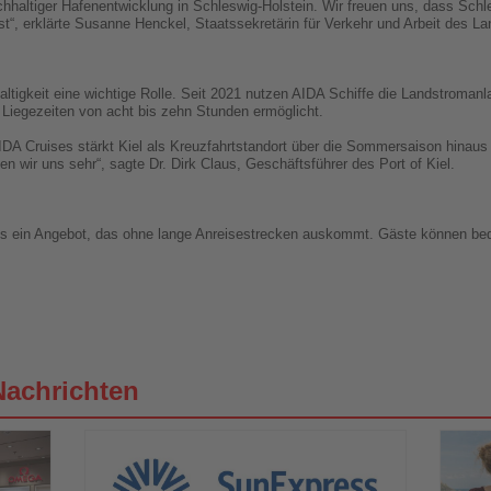
chhaltiger Hafenentwicklung in Schleswig-Holstein. Wir freuen uns, dass Schl
 ist“, erklärte Susanne Henckel, Staatssekretärin für Verkehr und Arbeit des L
altigkeit eine wichtige Rolle. Seit 2021 nutzen AIDA Schiffe die Landstroman
Liegezeiten von acht bis zehn Stunden ermöglicht.
A Cruises stärkt Kiel als Kreuzfahrtstandort über die Sommersaison hinaus
en wir uns sehr“, sagte Dr. Dirk Claus, Geschäftsführer des Port of Kiel.
ses ein Angebot, das ohne lange Anreisestrecken auskommt. Gäste können be
Nachrichten