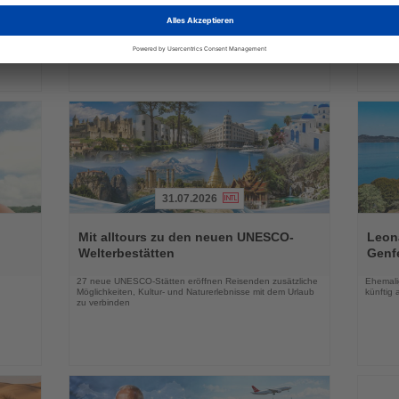
 Arten
Mehr Schiffe und zusätzliche Kapazitäten könnten die
Webinar 
er
Preise in der kommenden Wintersaison unter Druck setzen
Flotten
31.07.2026
Lesen
Lesen
Sie
Sie
Mit alltours zu den neuen UNESCO-
Leon
die
die
Welterbestätten
Genf
Nachrichten
Nachri
27 neue UNESCO-Stätten eröffnen Reisenden zusätzliche
Ehemalig
n
Möglichkeiten, Kultur- und Naturerlebnisse mit dem Urlaub
künftig 
zu verbinden