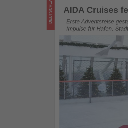
DEUTSCHLAND
los
AIDA Cruises feiert Winterpre
AIDA Cruises fe
ist!
Erste Adventsreise gest
Impulse für Hafen, Stad