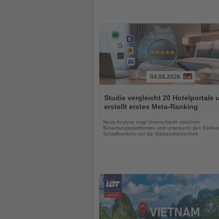
04.08.2026
Lesen
Sie
Studie vergleicht 20 Hotelportale 
die
erstellt erstes Meta-Ranking
Nachrichten
Neue Analyse zeigt Unterschiede zwischen
Bewertungsplattformen und untersucht den Einflus
Schlafkomforts auf die Gästezufriedenheit