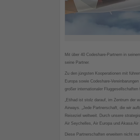
Mit über 40 Codeshare-Partnern in seine
seine Partner.
Zu den jüngsten Kooperationen mit führend
Europa sowie Codeshare-Vereinbarungen mi
großer internationaler Fluggesellschaften
„Etihad ist stolz darauf, im Zentrum der
Airways. „Jede Partnerschaft, die wir auf
Reiseziel weltweit. Durch unsere strategi
Air Seychelles, Air Europa und Akasa Air
Diese Partnerschaften erweitern nicht nu