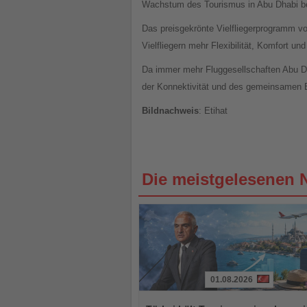
Wachstum des Tourismus in Abu Dhabi bei 
Das preisgekrönte Vielfliegerprogramm vo
Vielfliegern mehr Flexibilität, Komfort 
Da immer mehr Fluggesellschaften Abu Dha
der Konnektivität und des gemeinsamen Er
Bildnachweis
: Etihat
Die meistgelesenen 
01.08.2026
Lesen
Sie