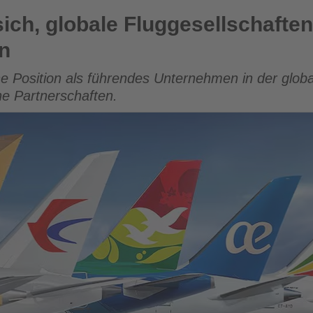
Fluggesellschaften nach Abu Dhabi zu bringen
ich, globale Fluggesellschafte
n
e Position als führendes Unternehmen in der globa
he Partnerschaften.