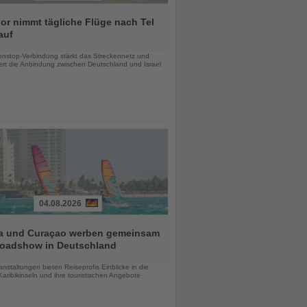
r nimmt tägliche Flüge nach Tel
auf
chten
nstop-Verbindung stärkt das Streckennetz und
ert die Anbindung zwischen Deutschland und Israel
04.08.2026
a und Curaçao werben gemeinsam
Roadshow in Deutschland
chten
anstaltungen bieten Reiseprofis Einblicke in die
aribikinseln und ihre touristischen Angebote