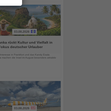
03.08.2026
anka rückt Kultur und Vielfalt in
Fokus deutscher Urlauber
chten
Interesse in Frankfurt und das Kandy Esala
a machen die Insel im August besonders attraktiv
03.08.2026