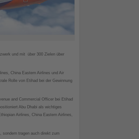
tzwerk und mit über 300 Zielen über
ines, China Eastern Airlines und Air
rale Rolle von Etihad bei der Gewinnung
evenue and Commercial Officer bei Etihad
ositioniert Abu Dhabi als wichtiges
hiopian Airlines, China Eastern Airlines,
a, sondern tragen auch direkt zum