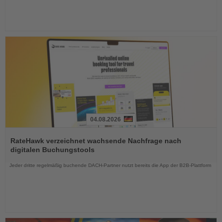
04.08.2026
Lesen
Sie
RateHawk verzeichnet wachsende Nachfrage nach
die
digitalen Buchungstools
Nachrichten
Jeder dritte regelmäßig buchende DACH-Partner nutzt bereits die App der B2B-Plattform