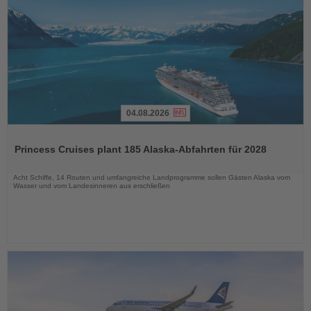
04.08.2026
Lesen
Sie
Princess Cruises plant 185 Alaska-Abfahrten für 2028
die
Nachrichten
Acht Schiffe, 14 Routen und umfangreiche Landprogramme sollen Gästen Alaska vom
Wasser und vom Landesinneren aus erschließen