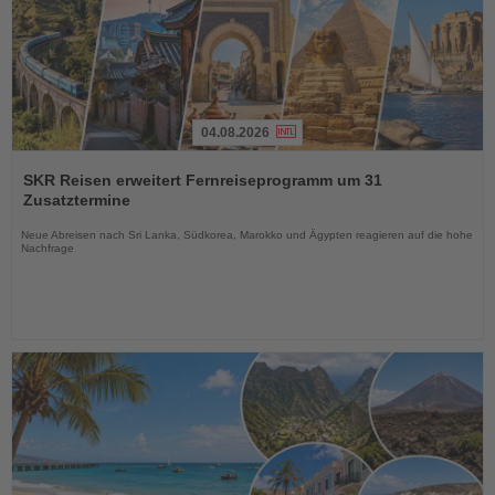
04.08.2026
Lesen
Sie
SKR Reisen erweitert Fernreiseprogramm um 31
die
Zusatztermine
Nachrichten
Neue Abreisen nach Sri Lanka, Südkorea, Marokko und Ägypten reagieren auf die hohe
Nachfrage