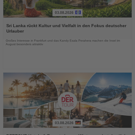
03.08.2026
Lesen
Sie
Sri Lanka rückt Kultur und Vielfalt in den Fokus deutscher
die
Urlauber
Nachrichten
Großes Interesse in Frankfurt und das Kandy Esala Perahera machen die Insel im
August besonders attraktiv
03.08.2026
Lesen