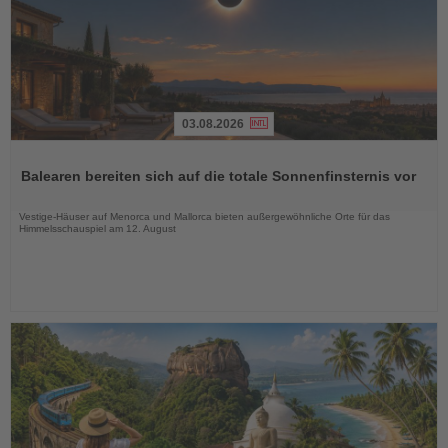
03.08.2026
Lesen
Sie
Balearen bereiten sich auf die totale Sonnenfinsternis vor
die
Nachrichten
Vestige-Häuser auf Menorca und Mallorca bieten außergewöhnliche Orte für das
Himmelsschauspiel am 12. August