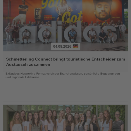
04.08.2026
Lesen
Sie
Schmetterling Connect bringt touristische Entscheider zum
die
Austausch zusammen
Nachrichten
Exklusives Networking-Format verbindet Branchenwissen, persönliche Begegnungen
und regionale Erlebnisse