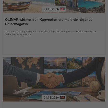
04.08.2026
Lesen
Sie
OLIMAR widmet den Kapverden erstmals ein eigenes
die
Reisemagazin
Nachrichten
Das neue 20-seitige Magazin stellt die Vielfalt des Archipels von Badeinseln bis zu
Vulkanlandschaften vor
04.08.2026
Lesen
Sie