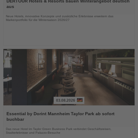
Sie
DERTOUR Hotels & Resorts bauen Winterangebot deutlich
die
aus
Nachrichten
Neue Hotels, innovative Konzepte und zusätzliche Erlebnisse erweitern das
Markenportfolio für die Wintersaison 2026/27
03.08.2026
Lesen
Sie
Essential by Dorint Mannheim Taylor Park ab sofort
die
buchbar
Nachrichten
Das neue Hotel im Taylor Green Business Park verbindet Geschäftsreisen,
Stadterlebnisse und Palazzo-Besuche