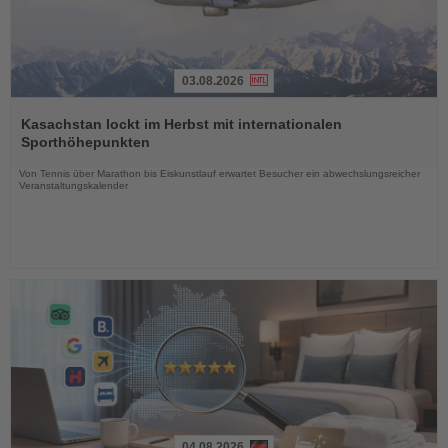
03.08.2026
Lesen
Sie
Kasachstan lockt im Herbst mit internationalen
die
Sporthöhepunkten
Nachrichten
Von Tennis über Marathon bis Eiskunstlauf erwartet Besucher ein abwechslungsreicher
Veranstaltungskalender
04.08.2026