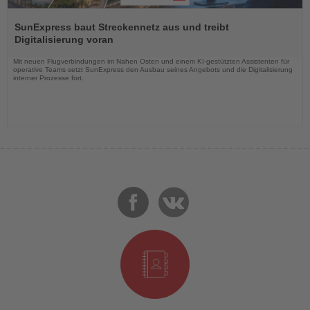
Lesen
Sie
SunExpress baut Streckennetz aus und treibt
die
Digitalisierung voran
Nachrichten
Mit neuen Flugverbindungen im Nahen Osten und einem KI-gestützten Assistenten für
operative Teams setzt SunExpress den Ausbau seines Angebots und die Digitalisierung
interner Prozesse fort.