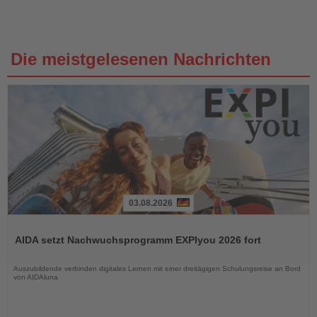
Die meistgelesenen Nachrichten
03.08.2026
Lesen
Sie
AIDA setzt Nachwuchsprogramm EXPIyou 2026 fort
die
Nachrichten
Auszubildende verbinden digitales Lernen mit einer dreitägigen Schulungsreise an Bord
von AIDAluna