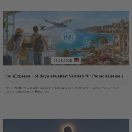
03.08.2026
Lesen
Sie
SunExpress Holidays erweitert Vertrieb für Pauschalreisen
die
Nachrichten
Neue Plattform verbindet klassische Urlaubsreisen mit flexiblen Familienbesuchen in
einem abgesicherten Reisepaket