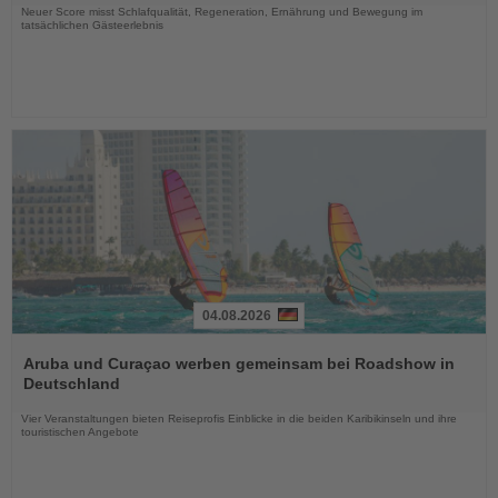
Neuer Score misst Schlafqualität, Regeneration, Ernährung und Bewegung im
tatsächlichen Gästeerlebnis
04.08.2026
Lesen
Sie
Aruba und Curaçao werben gemeinsam bei Roadshow in
die
Deutschland
Nachrichten
Vier Veranstaltungen bieten Reiseprofis Einblicke in die beiden Karibikinseln und ihre
touristischen Angebote