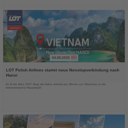
04.08.2026
Lesen
Sie
LOT Polish Airlines startet neue Nonstopverbindung nach
die
Hanoi
Nachrichten
Ab Ende März 2027 fliegt die Airline dreimal pro Woche von Warschau in die
vietnamesische Hauptstadt