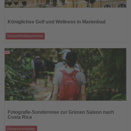
Lesen
Sie
die
Königliches Golf und Wellness in Marienbad
Nachrichten
Gesundheitstourismus
Traditionsreicher Royal Golf Club von 1905 – Marienbad als
renommierter heilklimatischer
21.05.2026
Lesen
Sie
Fotografie-Sonderreise zur Grünen Saison nach
die
Costa Rica
Nachrichten
Reiseveranstalter