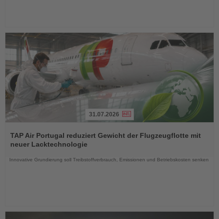
31.07.2026
Lesen
Sie
TAP Air Portugal reduziert Gewicht der Flugzeugflotte mit
die
neuer Lacktechnologie
Nachrichten
Innovative Grundierung soll Treibstoffverbrauch, Emissionen und Betriebskosten senken