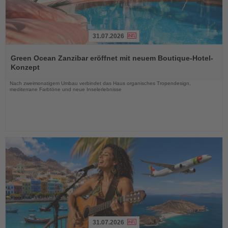
31.07.2026
Lesen
Sie
Green Ocean Zanzibar eröffnet mit neuem Boutique-Hotel-
die
Konzept
Nachrichten
Nach zweimonatigem Umbau verbindet das Haus organisches Tropendesign,
mediterrane Farbtöne und neue Inselerlebnisse
31.07.2026