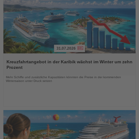
31.07.2026
Lesen
Sie
Kreuzfahrtangebot in der Karibik wächst im Winter um zehn
die
Prozent
Nachrichten
Mehr Schiffe und zusätzliche Kapazitäten könnten die Preise in der kommenden
Wintersaison unter Druck setzen