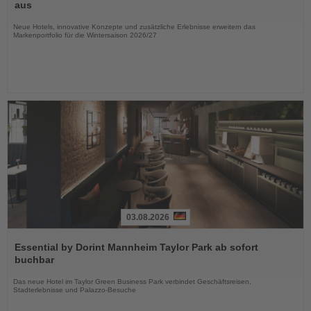
die
aus
Nachrichten
Neue Hotels, innovative Konzepte und zusätzliche Erlebnisse erweitern das
Markenportfolio für die Wintersaison 2026/27
03.08.2026
Lesen
Sie
Essential by Dorint Mannheim Taylor Park ab sofort
die
buchbar
Nachrichten
Das neue Hotel im Taylor Green Business Park verbindet Geschäftsreisen,
Stadterlebnisse und Palazzo-Besuche