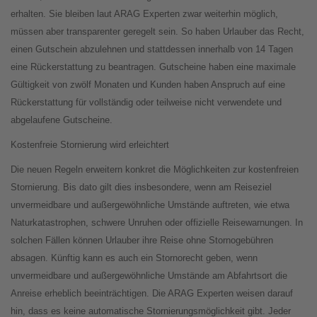
erhalten. Sie bleiben laut ARAG Experten zwar weiterhin möglich,
müssen aber transparenter geregelt sein. So haben Urlauber das Recht,
einen Gutschein abzulehnen und stattdessen innerhalb von 14 Tagen
eine Rückerstattung zu beantragen. Gutscheine haben eine maximale
Gültigkeit von zwölf Monaten und Kunden haben Anspruch auf eine
Rückerstattung für vollständig oder teilweise nicht verwendete und
abgelaufene Gutscheine.
Kostenfreie Stornierung wird erleichtert
Die neuen Regeln erweitern konkret die Möglichkeiten zur kostenfreien
Stornierung. Bis dato gilt dies insbesondere, wenn am Reiseziel
unvermeidbare und außergewöhnliche Umstände auftreten, wie etwa
Naturkatastrophen, schwere Unruhen oder offizielle Reisewarnungen. In
solchen Fällen können Urlauber ihre Reise ohne Stornogebühren
absagen. Künftig kann es auch ein Stornorecht geben, wenn
unvermeidbare und außergewöhnliche Umstände am Abfahrtsort die
Anreise erheblich beeinträchtigen. Die ARAG Experten weisen darauf
hin, dass es keine automatische Stornierungsmöglichkeit gibt. Jeder