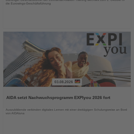
die Eurowings-Geschäftsführung
03.08.2026
Lesen
Sie
AIDA setzt Nachwuchsprogramm EXPIyou 2026 fort
die
Nachrichten
Auszubildende verbinden digitales Lernen mit einer dreitägigen Schulungsreise an Bord
von AIDAluna