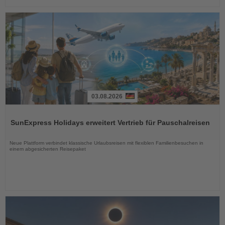
03.08.2026
Lesen
Sie
SunExpress Holidays erweitert Vertrieb für Pauschalreisen
die
Nachrichten
Neue Plattform verbindet klassische Urlaubsreisen mit flexiblen Familienbesuchen in
einem abgesicherten Reisepaket