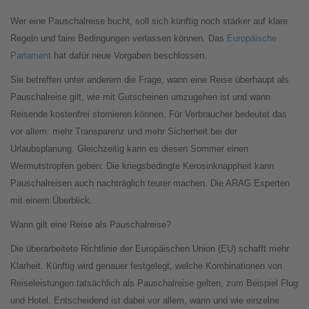
Wer eine Pauschalreise bucht, soll sich künftig noch stärker auf klare
Regeln und faire Bedingungen verlassen können. Das
Europäische
Parlament
hat dafür neue Vorgaben beschlossen.
Sie betreffen unter anderem die Frage, wann eine Reise überhaupt als
Pauschalreise gilt, wie mit Gutscheinen umzugehen ist und wann
Reisende kostenfrei stornieren können. Für Verbraucher bedeutet das
vor allem: mehr Transparenz und mehr Sicherheit bei der
Urlaubsplanung. Gleichzeitig kann es diesen Sommer einen
Wermutstropfen geben: Die kriegsbedingte Kerosinknappheit kann
Pauschalreisen auch nachträglich teurer machen. Die ARAG Experten
mit einem Überblick.
Wann gilt eine Reise als Pauschalreise?
Die überarbeitete Richtlinie der Europäischen Union (EU) schafft mehr
Klarheit. Künftig wird genauer festgelegt, welche Kombinationen von
Reiseleistungen tatsächlich als Pauschalreise gelten, zum Beispiel Flug
und Hotel. Entscheidend ist dabei vor allem, wann und wie einzelne