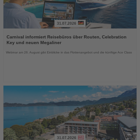
31.07.2026
Lesen
Sie
Carnival informiert Reisebüros über Routen, Celebration
die
Key und neuen Megaliner
Nachrichten
Webinar am 26. August gibt Einblicke in das Flottenangebot und die künftige Ace Class
31.07.2026