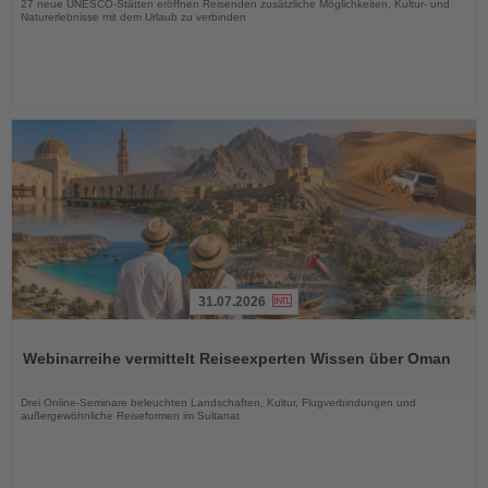
27 neue UNESCO-Stätten eröffnen Reisenden zusätzliche Möglichkeiten, Kultur- und
Naturerlebnisse mit dem Urlaub zu verbinden
31.07.2026
Lesen
Sie
Webinarreihe vermittelt Reiseexperten Wissen über Oman
die
Nachrichten
Drei Online-Seminare beleuchten Landschaften, Kultur, Flugverbindungen und
außergewöhnliche Reiseformen im Sultanat