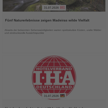
31.07.2026
Lesen
Sie
Fünf Naturerlebnisse zeigen Madeiras wilde Vielfalt
die
Nachrichten
Abseits der bekannten Sehenswürdigkeiten warten spektakuläre Küsten, uralte Wälder
und eindrucksvolle Aussichtspunkte
31.07.2026
Lesen
Sie