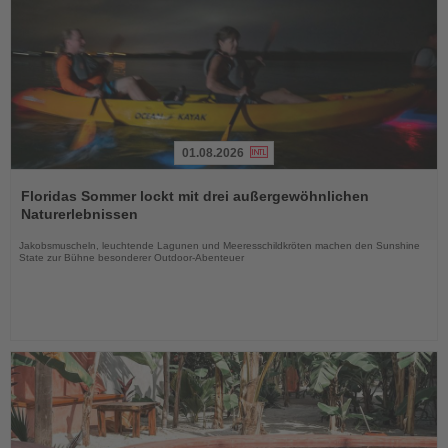
01.08.2026
Lesen
Sie
Floridas Sommer lockt mit drei außergewöhnlichen
die
Naturerlebnissen
Nachrichten
Jakobsmuscheln, leuchtende Lagunen und Meeresschildkröten machen den Sunshine
State zur Bühne besonderer Outdoor-Abenteuer