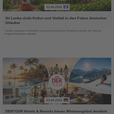
03.08.2026
Lesen
Sie
Sri Lanka rückt Kultur und Vielfalt in den Fokus deutscher
die
Urlauber
Nachrichten
Großes Interesse in Frankfurt und das Kandy Esala Perahera machen die Insel im
August besonders attraktiv
03.08.2026
Lesen
Sie
DERTOUR Hotels & Resorts bauen Winterangebot deutlich