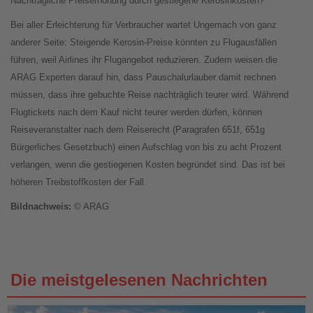
Nachträgliche Preiserhöhung durch gestiegene Kerosinkosten?
Bei aller Erleichterung für Verbraucher wartet Ungemach von ganz
anderer Seite: Steigende Kerosin-Preise könnten zu Flugausfällen
führen, weil Airlines ihr Flugangebot reduzieren. Zudem weisen die
ARAG Experten darauf hin, dass Pauschalurlauber damit rechnen
müssen, dass ihre gebuchte Reise nachträglich teurer wird. Während
Flugtickets nach dem Kauf nicht teurer werden dürfen, können
Reiseveranstalter nach dem Reiserecht (Paragrafen 651f, 651g
Bürgerliches Gesetzbuch) einen Aufschlag von bis zu acht Prozent
verlangen, wenn die gestiegenen Kosten begründet sind. Das ist bei
höheren Treibstoffkosten der Fall.
Bildnachweis:
© ARAG
Die meistgelesenen Nachrichten