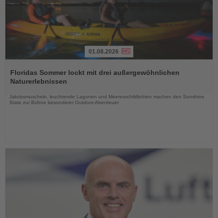
01.08.2026
Lesen
Sie
Floridas Sommer lockt mit drei außergewöhnlichen
die
Naturerlebnissen
Nachrichten
Jakobsmuscheln, leuchtende Lagunen und Meeresschildkröten machen den Sunshine
State zur Bühne besonderer Outdoor-Abenteuer