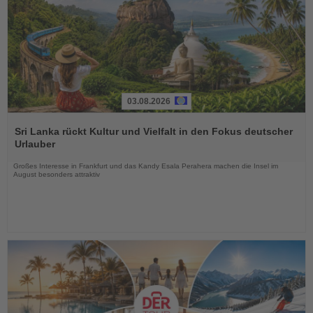
03.08.2026
Lesen
Sie
Sri Lanka rückt Kultur und Vielfalt in den Fokus deutscher
die
Urlauber
Nachrichten
Großes Interesse in Frankfurt und das Kandy Esala Perahera machen die Insel im
August besonders attraktiv