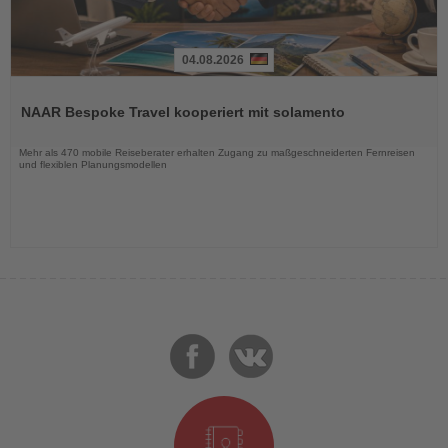
04.08.2026
Lesen
Sie
NAAR Bespoke Travel kooperiert mit solamento
die
Nachrichten
Mehr als 470 mobile Reiseberater erhalten Zugang zu maßgeschneiderten Fernreisen
und flexiblen Planungsmodellen