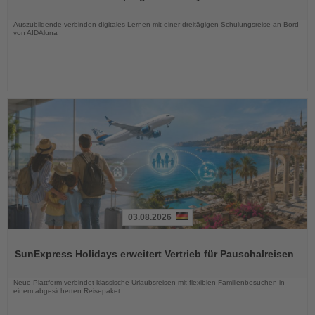
Nachrichten
Auszubildende verbinden digitales Lernen mit einer dreitägigen Schulungsreise an Bord
von AIDAluna
03.08.2026
Lesen
Sie
SunExpress Holidays erweitert Vertrieb für Pauschalreisen
die
Nachrichten
Neue Plattform verbindet klassische Urlaubsreisen mit flexiblen Familienbesuchen in
einem abgesicherten Reisepaket