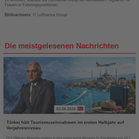
Frauen in Führungspositionen.
Bildnachweis
: © Lufthansa Group
Die meistgelesenen Nachrichten
01.08.2026
Lesen
Sie
Türkei hält Tourismuseinnahmen im ersten Halbjahr auf
die
Vorjahresniveau
Nachrichten
25,8 Millionen Besucher sorgten in den ersten sechs Monaten für Einnahmen von 25,7