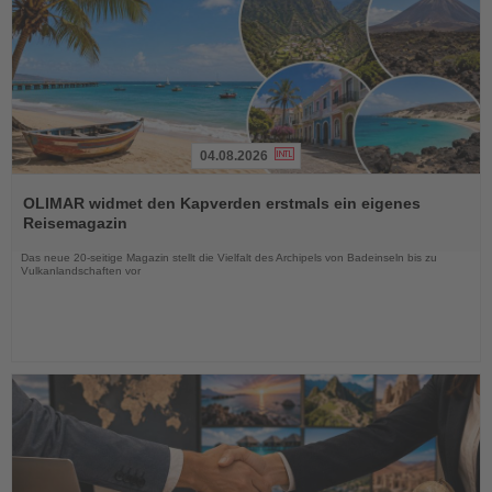
04.08.2026
Lesen
Sie
OLIMAR widmet den Kapverden erstmals ein eigenes
die
Reisemagazin
Nachrichten
Das neue 20-seitige Magazin stellt die Vielfalt des Archipels von Badeinseln bis zu
Vulkanlandschaften vor