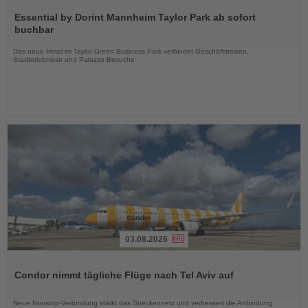
Lesen
Sie
Essential by Dorint Mannheim Taylor Park ab sofort
die
buchbar
Nachrichten
Das neue Hotel im Taylor Green Business Park verbindet Geschäftsreisen,
Stadterlebnisse und Palazzo-Besuche
03.08.2026
Lesen
Sie
Condor nimmt tägliche Flüge nach Tel Aviv auf
die
Nachrichten
Neue Nonstop-Verbindung stärkt das Streckennetz und verbessert die Anbindung