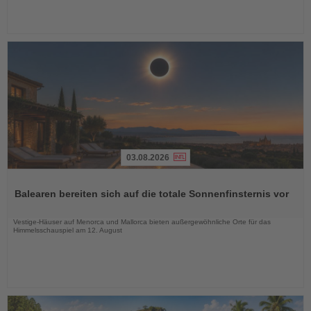
03.08.2026
Lesen
Sie
Balearen bereiten sich auf die totale Sonnenfinsternis vor
die
Nachrichten
Vestige-Häuser auf Menorca und Mallorca bieten außergewöhnliche Orte für das
Himmelsschauspiel am 12. August