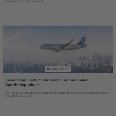
zwischen Deutschland und Israel
03.08.2026
Lesen
Sie
Kasachstan lockt im Herbst mit internationalen
die
Sporthöhepunkten
Nachrichten
Von Tennis über Marathon bis Eiskunstlauf erwartet Besucher ein abwechslungsreicher
Veranstaltungskalender