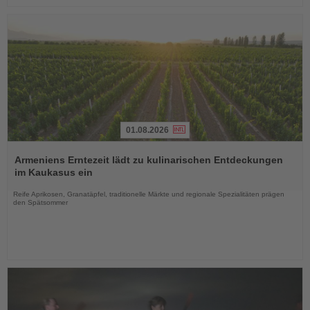
01.08.2026
Lesen
Sie
Armeniens Erntezeit lädt zu kulinarischen Entdeckungen
die
im Kaukasus ein
Nachrichten
Reife Aprikosen, Granatäpfel, traditionelle Märkte und regionale Spezialitäten prägen
den Spätsommer