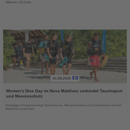
Milliarden US-Dollar
01.08.2026
Lesen
Sie
Women's Dive Day im Nova Maldives verbindet Tauchsport
die
und Meeresschutz
Nachrichten
Dreitägiges Programm bringt Taucherinnen, Meeresschützer und Schülerinnen auf den
Malediven zusammen