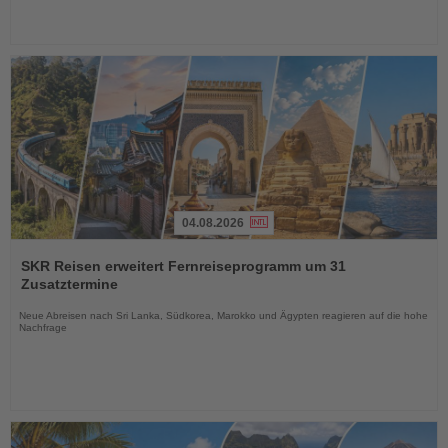
04.08.2026
Lesen
Sie
SKR Reisen erweitert Fernreiseprogramm um 31
die
Zusatztermine
Nachrichten
Neue Abreisen nach Sri Lanka, Südkorea, Marokko und Ägypten reagieren auf die hohe
Nachfrage