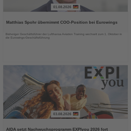
01.08.2026
Lesen
Sie
Matthias Spohr übernimmt COO-Position bei Eurowings
die
Nachrichten
Bisheriger Geschäftsführer der Lufthansa Aviation Training wechselt zum 1. Oktober in
die Eurowings-Geschäftsführung
03.08.2026
Lesen
Sie
AIDA setzt Nachwuchsprogramm EXPIyou 2026 fort
die